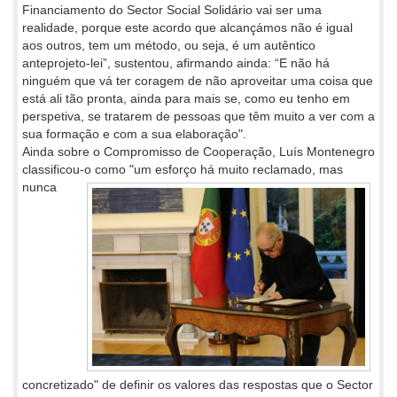
Financiamento do Sector Social Solidário vai ser uma
realidade, porque este acordo que alcançámos não é igual
aos outros, tem um método, ou seja, é um autêntico
anteprojeto-lei”, sustentou, afirmando ainda: “E não há
ninguém que vá ter coragem de não aproveitar uma coisa que
está ali tão pronta, ainda para mais se, como eu tenho em
perspetiva, se tratarem de pessoas que têm muito a ver com a
sua formação e com a sua elaboração".
Ainda sobre o Compromisso de Cooperação, Luís Montenegro
classificou-o como "um esforço há muito reclamado, mas
nunca
concretizado" de definir os valores das respostas que o Sector