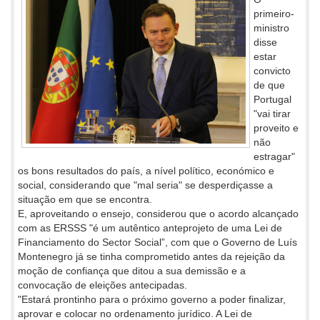
primeiro-
ministro
disse
estar
convicto
de que
Portugal
"vai tirar
proveito e
não
estragar"
os bons resultados do país, a nível político, económico e
social, considerando que "mal seria" se desperdiçasse a
situação em que se encontra.
E, aproveitando o ensejo, considerou que o acordo alcançado
com as ERSSS "é um autêntico anteprojeto de uma Lei de
Financiamento do Sector Social”, com que o Governo de Luís
Montenegro já se tinha comprometido antes da rejeição da
moção de confiança que ditou a sua demissão e a
convocação de eleições antecipadas.
"Estará prontinho para o próximo governo a poder finalizar,
aprovar e colocar no ordenamento jurídico. A Lei de