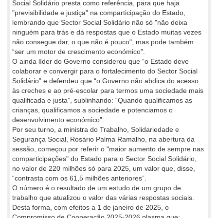
Social Solidário presta como referência, para que haja
"previsibilidade e justiça" na comparticipação do Estado,
lembrando que Sector Social Solidário não só "não deixa
ninguém para trás e dá respostas que o Estado muitas vezes
não consegue dar, o que não é pouco", mas pode também
“ser um motor de crescimento económico”.
O ainda líder do Governo considerou que “o Estado deve
colaborar e convergir para o fortalecimento do Sector Social
Solidário” e defendeu que “o Governo não abdica do acesso
às creches e ao pré-escolar para termos uma sociedade mais
qualificada e justa”, sublinhando: “Quando qualificamos as
crianças, qualificamos a sociedade e potenciamos o
desenvolvimento económico”.
Por seu turno, a ministra do Trabalho, Solidariedade e
Segurança Social, Rosário Palma Ramalho, na abertura da
sessão, começou por referir o "maior aumento de sempre nas
comparticipações" do Estado para o Sector Social Solidário,
no valor de 220 milhões só para 2025, um valor que, disse,
“contrasta com os 61,5 milhões anteriores”.
O número é o resultado de um estudo de um grupo de
trabalho que atualizou o valor das várias respostas sociais.
Desta forma, com efeitos a 1 de janeiro de 2025, o
Compromisso de Cooperação 2025-2026 plasma que: