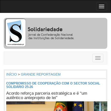
Toggl
naviga
Toggle
navigati
INÍCIO
>
GRANDE REPORTAGEM
COMPROMISSO DE COOPERAÇÃO COM O SECTOR SOCIAL
SOLIDÁRIO 25-26
Acordo reforça parceria estratégica e é “um
autêntico anteprojeto de lei”