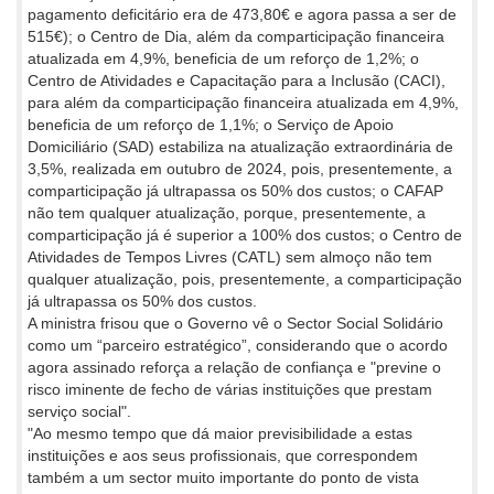
pagamento deficitário era de 473,80€ e agora passa a ser de
515€); o Centro de Dia, além da comparticipação financeira
atualizada em 4,9%, beneficia de um reforço de 1,2%; o
Centro de Atividades e Capacitação para a Inclusão (CACI),
para além da comparticipação financeira atualizada em 4,9%,
beneficia de um reforço de 1,1%; o Serviço de Apoio
Domiciliário (SAD) estabiliza na atualização extraordinária de
3,5%, realizada em outubro de 2024, pois, presentemente, a
comparticipação já ultrapassa os 50% dos custos; o CAFAP
não tem qualquer atualização, porque, presentemente, a
comparticipação já é superior a 100% dos custos; o Centro de
Atividades de Tempos Livres (CATL) sem almoço não tem
qualquer atualização, pois, presentemente, a comparticipação
já ultrapassa os 50% dos custos.
A ministra frisou que o Governo vê o Sector Social Solidário
como um “parceiro estratégico”, considerando que o acordo
agora assinado reforça a relação de confiança e "previne o
risco iminente de fecho de várias instituições que prestam
serviço social".
"Ao mesmo tempo que dá maior previsibilidade a estas
instituições e aos seus profissionais, que correspondem
também a um sector muito importante do ponto de vista