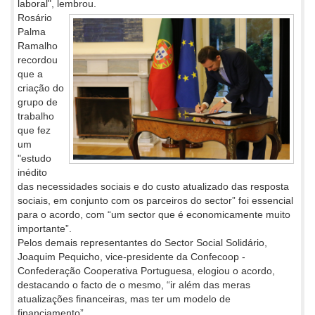
laboral", lembrou.
Rosário
Palma
Ramalho
recordou
que a
criação do
grupo de
trabalho
que fez
um
"estudo
inédito
das necessidades sociais e do custo atualizado das resposta
sociais, em conjunto com os parceiros do sector” foi essencial
para o acordo, com “um sector que é economicamente muito
importante”.
Pelos demais representantes do Sector Social Solidário,
Joaquim Pequicho, vice-presidente da Confecoop -
Confederação Cooperativa Portuguesa, elogiou o acordo,
destacando o facto de o mesmo, “ir além das meras
atualizações financeiras, mas ter um modelo de
financiamento”.