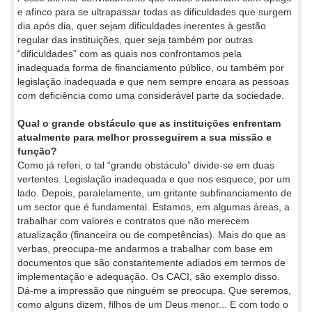
e afinco para se ultrapassar todas as dificuldades que surgem
dia após dia, quer sejam dificuldades inerentes à gestão
regular das instituições, quer seja também por outras
“dificuldades” com as quais nos confrontamos pela
inadequada forma de financiamento público, ou também por
legislação inadequada e que nem sempre encara as pessoas
com deficiência como uma considerável parte da sociedade.
Qual o grande obstáculo que as instituições enfrentam
atualmente para melhor prosseguirem a sua missão e
função?
Como já referi, o tal “grande obstáculo” divide-se em duas
vertentes. Legislação inadequada e que nos esquece, por um
lado. Depois, paralelamente, um gritante subfinanciamento de
um sector que é fundamental. Estamos, em algumas áreas, a
trabalhar com valores e contratos que não merecem
atualização (financeira ou de competências). Mais do que as
verbas, preocupa-me andarmos a trabalhar com base em
documentos que são constantemente adiados em termos de
implementação e adequação. Os CACI, são exemplo disso.
Dá-me a impressão que ninguém se preocupa. Que seremos,
como alguns dizem, filhos de um Deus menor... E com todo o