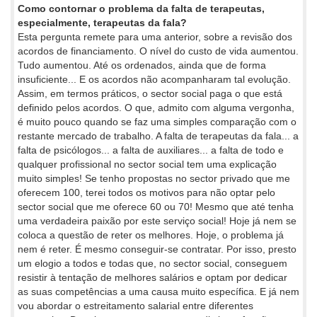
Como contornar o problema da falta de terapeutas,
especialmente, terapeutas da fala?
Esta pergunta remete para uma anterior, sobre a revisão dos
acordos de financiamento. O nível do custo de vida aumentou.
Tudo aumentou. Até os ordenados, ainda que de forma
insuficiente... E os acordos não acompanharam tal evolução.
Assim, em termos práticos, o sector social paga o que está
definido pelos acordos. O que, admito com alguma vergonha,
é muito pouco quando se faz uma simples comparação com o
restante mercado de trabalho. A falta de terapeutas da fala... a
falta de psicólogos... a falta de auxiliares... a falta de todo e
qualquer profissional no sector social tem uma explicação
muito simples! Se tenho propostas no sector privado que me
oferecem 100, terei todos os motivos para não optar pelo
sector social que me oferece 60 ou 70! Mesmo que até tenha
uma verdadeira paixão por este serviço social! Hoje já nem se
coloca a questão de reter os melhores. Hoje, o problema já
nem é reter. É mesmo conseguir-se contratar. Por isso, presto
um elogio a todos e todas que, no sector social, conseguem
resistir à tentação de melhores salários e optam por dedicar
as suas competências a uma causa muito específica. E já nem
vou abordar o estreitamento salarial entre diferentes