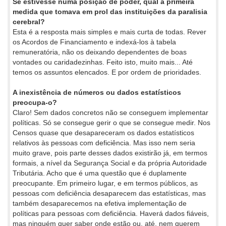
Se estivesse numa posição de poder, qual a primeira
medida que tomava em prol das instituições da paralisia
cerebral?
Esta é a resposta mais simples e mais curta de todas. Rever
os Acordos de Financiamento e indexá-los à tabela
remuneratória, não os deixando dependentes de boas
vontades ou caridadezinhas. Feito isto, muito mais... Até
temos os assuntos elencados. E por ordem de prioridades.
A inexistência de números ou dados estatísticos
preocupa-o?
Claro! Sem dados concretos não se conseguem implementar
políticas. Só se consegue gerir o que se consegue medir. Nos
Censos quase que desapareceram os dados estatísticos
relativos às pessoas com deficiência. Mas isso nem seria
muito grave, pois parte desses dados existirão já, em termos
formais, a nível da Segurança Social e da própria Autoridade
Tributária. Acho que é uma questão que é duplamente
preocupante. Em primeiro lugar, e em termos públicos, as
pessoas com deficiência desaparecem das estatísticas, mas
também desaparecemos na efetiva implementação de
políticas para pessoas com deficiência. Haverá dados fiáveis,
mas ninguém quer saber onde estão ou, até, nem querem