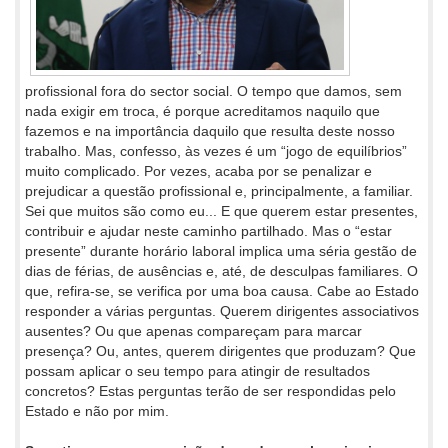
profissional fora do sector social. O tempo que damos, sem
nada exigir em troca, é porque acreditamos naquilo que
fazemos e na importância daquilo que resulta deste nosso
trabalho. Mas, confesso, às vezes é um “jogo de equilíbrios”
muito complicado. Por vezes, acaba por se penalizar e
prejudicar a questão profissional e, principalmente, a familiar.
Sei que muitos são como eu... E que querem estar presentes,
contribuir e ajudar neste caminho partilhado. Mas o “estar
presente” durante horário laboral implica uma séria gestão de
dias de férias, de ausências e, até, de desculpas familiares. O
que, refira-se, se verifica por uma boa causa. Cabe ao Estado
responder a várias perguntas. Querem dirigentes associativos
ausentes? Ou que apenas compareçam para marcar
presença? Ou, antes, querem dirigentes que produzam? Que
possam aplicar o seu tempo para atingir de resultados
concretos? Estas perguntas terão de ser respondidas pelo
Estado e não por mim.