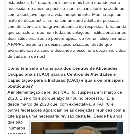
estatísticos. E “reaparecerá” anos mais tarde quando vier a
necessitar de apoio específico, quer seja institucionalizado ou
com o desejável apoio à vida independente. Mas há aqui um
hiato de décadas! E há, na comunidade adulta de pessoas
com deficiência, uma grave ausência de respostas. E há ainda
que considerar que nem todas as soluções, institucionalizar ou
desinstitucionalizar, se podem aplicar de forma indiscriminada.
A FAPPC acredita na desinstitucionalização, desde que
avaliando caso a caso e deixando a escolha à opção individual
de cada um de nós!
Como tem sido a transição dos Centros de Atividades
Ocupacionais (CAO) para os Centros de Atividades e
Capacitação para a Inclusão (CACI) e quais os principais
obstáculos?
A implementação da lei dos CACI foi suspensa em março de
2023. E se o foi é porque algo falhou no processo... E já
desde março de 2023 que, com expectativa, a FAPPC e
outras federações aguardam pelas desejadas reuniões com a
tutela para uma necessária
revisão desta lei. Desde há anos
que são
inúmeros