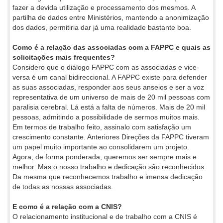
fazer a devida utilização e processamento dos mesmos. A
partilha de dados entre Ministérios, mantendo a anonimização
dos dados, permitiria dar já uma realidade bastante boa.
Como é a relação das associadas com a FAPPC e quais as
solicitações mais frequentes?
Considero que o diálogo FAPPC com as associadas e vice-
versa é um canal bidireccional. A FAPPC existe para defender
as suas associadas, responder aos seus anseios e ser a voz
representativa de um universo de mais de 20 mil pessoas com
paralisia cerebral. Lá está a falta de números. Mais de 20 mil
pessoas, admitindo a possibilidade de sermos muitos mais.
Em termos de trabalho feito, assinalo com satisfação um
crescimento constante. Anteriores Direções da FAPPC tiveram
um papel muito importante ao consolidarem um projeto.
Agora, de forma ponderada, queremos ser sempre mais e
melhor. Mas o nosso trabalho e dedicação são reconhecidos.
Da mesma que reconhecemos trabalho e imensa dedicação
de todas as nossas associadas.
E como é a relação com a CNIS?
O relacionamento institucional e de trabalho com a CNIS é