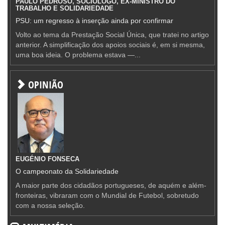
PAULO PEDROSO, SOCIÓLOGO, EX-MINISTRO DO
TRABALHO E SOLIDARIEDADE
PSU: um regresso à inserção ainda por confirmar
Volto ao tema da Prestação Social Única, que tratei no artigo
anterior. A simplificação dos apoios sociais é, em si mesma,
uma boa ideia. O problema estava —...
OPINIÃO
EUGÉNIO FONSECA
O campeonato da Solidariedade
A maior parte dos cidadãos portugueses, de aquém e além-
fronteiras, vibraram com o Mundial de Futebol, sobretudo
com a nossa seleção.