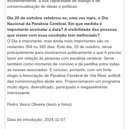
excelentemente, a sua capacidade de diálogo e de
consensualização de ideias e políticas.
Dia 20 de outubro celebrou-se, uma vez mais, o Dia
Nacional da Paralisia Cerebral. Em que medida é
importante assinalar a data? A visibilidade das pessoas
que vivem com essa condição tem melhorado?
O Dia é importante, mas ainda mais importantes são os
restantes 364 ou 365 dias. Este dia, 20 de outubro, serve
principalmente para mostrarmos politicamente o que é preciso
fazer em relação às pessoas com paralisia cerebral. Serve
também como momento de convívio e de partilha entre todas
as nossas associadas. E concluo, portanto, com um forte
elogio à Associação de Paralisia Cerebral de Vila Real, anfitriã
das comemorações deste ano. Proporcionaram um programa
muito digno, diversificado, participado e inegavelmente
interessante.
Pedro Vasco Oliveira (texto e fotos)
Data de introdução: 2024-11-07