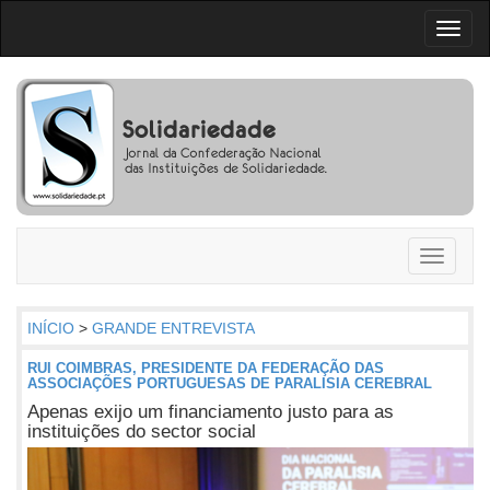
Toggl
naviga
Toggle
navigati
INÍCIO
>
GRANDE ENTREVISTA
RUI COIMBRAS, PRESIDENTE DA FEDERAÇÃO DAS
ASSOCIAÇÕES PORTUGUESAS DE PARALISIA CEREBRAL
Apenas exijo um financiamento justo para as
instituições do sector social