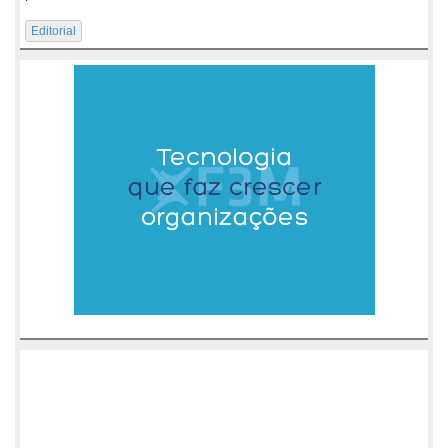
Editorial