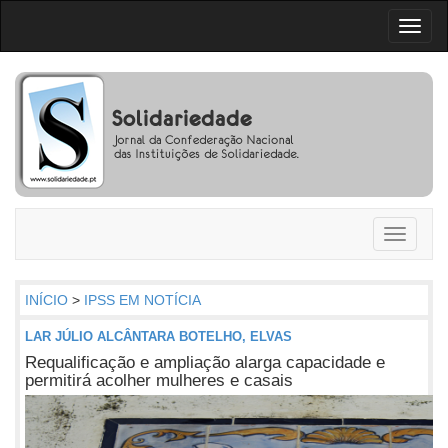
Toggl
naviga
Toggle
navigati
INÍCIO
>
IPSS EM NOTÍCIA
LAR JÚLIO ALCÂNTARA BOTELHO, ELVAS
Requalificação e ampliação alarga capacidade e
permitirá acolher mulheres e casais