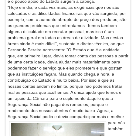
e o pouco apoio do Estado surgem à cabeça.
“Hoje em dia, e cada vez mais, as exigências que nos são
colocadas e as dificuldades financeiras que vão surgindo, por
exemplo, com o aumento abrupto do preço dos produtos, são
os grandes problemas que enfrentamos. Temos também
alguma dificuldade em recrutar pessoal, mas isso é um
problema geral em todas as áreas de atividade. Mas nestas
áreas ainda é mais difícil”, sustenta o diretor-técnico, ao que
Fernando Pereira acrescenta: “O Estado que é a entidade
que, em primeiro lugar, devia tomar conta das pessoas a partir
de uma certa idade, devia ajudar mais materialmente para
podermos fazer o serviço que eles prometem e que gostam
que as instituições façam. Mas quando chega a hora, a
contribuição do Estado é muito baixa. Por isso é que as
nossas contas andam no limite, porque não podemos tratar
mal as pessoas que acolhemos. A única ajuda que temos é
um apoio da Câmara para o suplemento daquilo que a
Segurança Social não paga dos remédios, porque o
rendimento dos nossos utentes é muito baixo. Agora, a
Segurança Social podia e
devia comparticipar mais e melhor
para nós
também