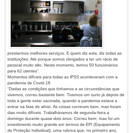
prestarmos melhores serviços. E quem diz esta, diz todas as
instituições. Até porque somos obrigados a ter um rácio de
pessoal muito alto. Neste momento, temos 50 funcionários
para 62 utentes”.
Momentos difíceis para todas as IPSS aconteceram com a
pandemia de Covid-19.
“Dadas as condições que tínhamos e as circunstâncias que
vivemos, correu bastante bem. Tivemos um surto já depois de
toda a gente estar vacinada, quando a pandemia estava a
entrar na fase de alívio. As coisas correram bem, mas foram
dias muito difíceis. Trabalhávamos de segunda-feira a
domingo durante quase dois anos. Correu bem, mas foi um
investimento muito grande em termos de EPI (Equipamento
de Proteção Individual), uma rubrica que, no primeiro ano,