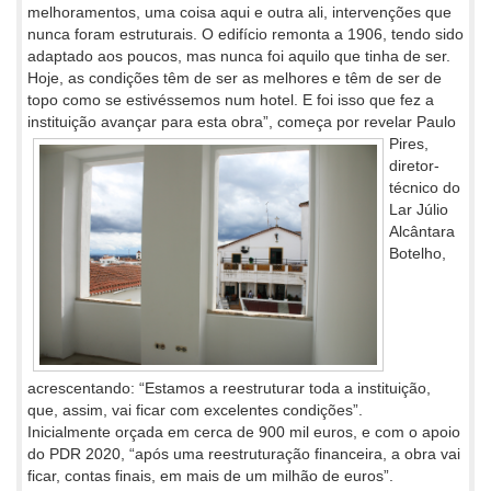
melhoramentos, uma coisa aqui e outra ali, intervenções que
nunca foram estruturais. O edifício remonta a 1906, tendo sido
adaptado aos poucos, mas nunca foi aquilo que tinha de ser.
Hoje, as condições têm de ser as melhores e têm de ser de
topo como se estivéssemos num hotel. E foi isso que fez a
instituição avançar para esta obra”,
começa por revelar Paulo
Pires,
diretor-
técnico do
Lar Júlio
Alcântara
Botelho,
acrescentando: “Estamos a reestruturar toda a instituição,
que, assim, vai ficar com excelentes condições”.
Inicialmente orçada em cerca de 900 mil euros, e com o apoio
do PDR 2020, “após uma reestruturação financeira, a obra vai
ficar, contas finais, em mais de um milhão de euros”.