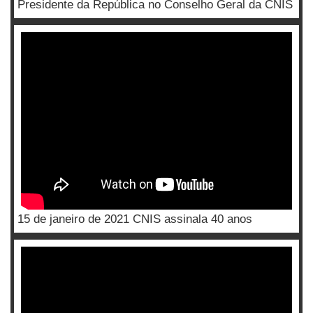
Presidente da República no Conselho Geral da CNIS
15 de janeiro de 2021 CNIS assinala 40 anos