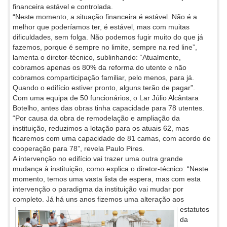
financeira estável e controlada.
“Neste momento, a situação financeira é estável. Não é a
melhor que poderíamos ter, é estável, mas com muitas
dificuldades, sem folga. Não podemos fugir muito do que já
fazemos, porque é sempre no limite, sempre na red line”,
lamenta o diretor-técnico, sublinhando: “Atualmente,
cobramos apenas os 80% da reforma do utente e não
cobramos comparticipação familiar, pelo menos, para já.
Quando o edifício estiver pronto, alguns terão de pagar”.
Com uma equipa de 50 funcionários, o Lar Júlio Alcântara
Botelho, antes das obras tinha capacidade para 78 utentes.
“Por causa da obra de remodelação e ampliação da
instituição, reduzimos a lotação para os atuais 62, mas
ficaremos com uma capacidade de 81 camas, com acordo de
cooperação para 78”, revela Paulo Pires.
A intervenção no edifício vai trazer uma outra grande
mudança à instituição, como explica o diretor-técnico: “Neste
momento, temos uma vasta lista de espera, mas com esta
intervenção o paradigma da instituição vai mudar por
completo. Já há uns anos fizemos uma
alteração aos
estatutos
da