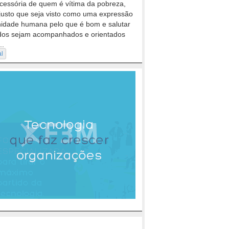
cessória de quem é vítima da pobreza,
justo que seja visto como uma expressão
nidade humana pelo que é bom e salutar
dos sejam acompanhados e orientados
..
al