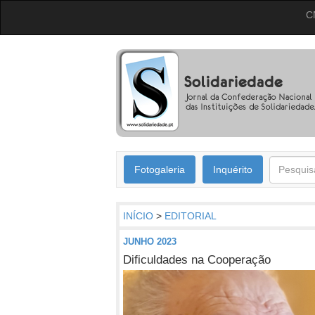
C
Fotogaleria
Inquérito
INÍCIO
>
EDITORIAL
JUNHO 2023
Dificuldades na Cooperação