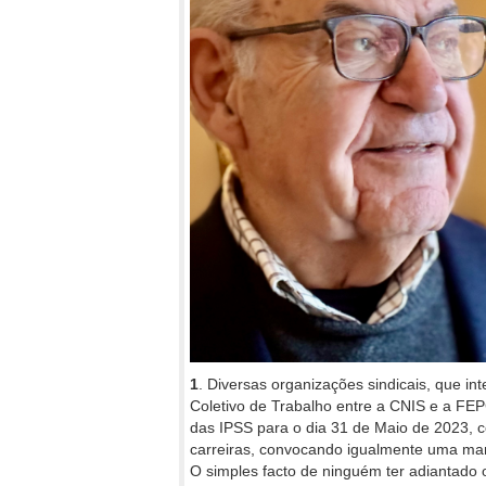
1
. Diversas organizações sindicais, que i
Coletivo de Trabalho entre a CNIS e a F
das IPSS para o dia 31 de Maio de 2023, co
carreiras, convocando igualmente uma man
O simples facto de ninguém ter adiantado 