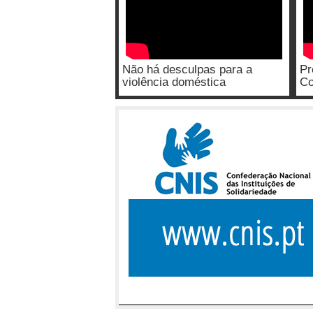
Não há desculpas para a
Pr
violência doméstica
Co