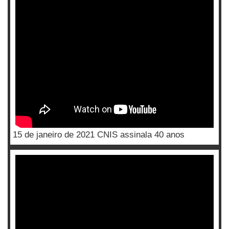
15 de janeiro de 2021 CNIS assinala 40 anos