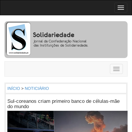
Toggl
naviga
Toggle
navigati
INÍCIO
>
NOTICIÁRIO
Sul-coreanos criam primeiro banco de células-mãe
do mundo