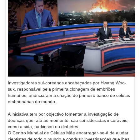
Investigadores sul-coreanos encabeçados por Hwang Woo-
suk, responsável pela primeira clonagem de embriões
humanos, anunciaram a criação do primeiro banco de células
embrionárias do mundo.
A iniciativa tem por objectivo fomentar a investigação de
doenças que, até ao momento, são consideradas incuráveis,
como a sida, parkinson ou diabetes.
O Centro Mundial de Células Mãe encarregar-se-á de ajudar
cientistas de todo o mundo a conduzir investigações que lhes