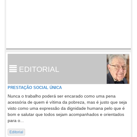
EDITORIAL
PRESTAÇÃO SOCIAL ÚNICA
Nunca o trabalho poderá ser encarado como uma pena
acessória de quem é vítima da pobreza, mas é justo que seja
visto como uma expressão da dignidade humana pelo que é
bom e salutar que todos sejam acompanhados e orientados
para o...
Editorial