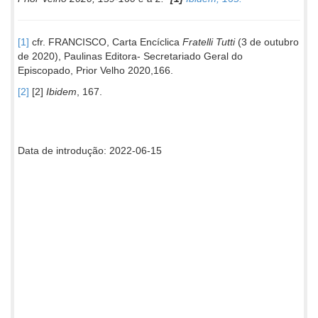
[1]
cfr. FRANCISCO, Carta Encíclica
Fratelli Tutti
(3 de outubro
de 2020), Paulinas Editora- Secretariado Geral do
Episcopado, Prior Velho 2020,166.
[2]
[2]
Ibidem
, 167.
Data de introdução: 2022-06-15