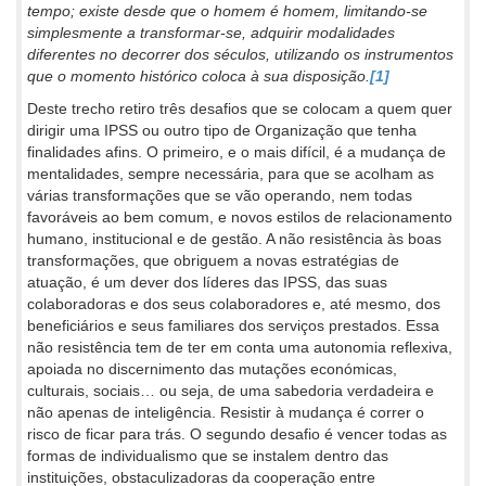
tempo; existe desde que o homem é homem, limitando-se
simplesmente a transformar-se, adquirir modalidades
diferentes no decorrer dos séculos, utilizando os instrumentos
que o momento histórico coloca à sua disposição.
[1]
Deste trecho retiro três desafios que se colocam a quem quer
dirigir uma IPSS ou outro tipo de Organização que tenha
finalidades afins. O primeiro, e o mais difícil, é a mudança de
mentalidades, sempre necessária, para que se acolham as
várias transformações que se vão operando, nem todas
favoráveis ao bem comum, e novos estilos de relacionamento
humano, institucional e de gestão. A não resistência às boas
transformações, que obriguem a novas estratégias de
atuação, é um dever dos líderes das IPSS, das suas
colaboradoras e dos seus colaboradores e, até mesmo, dos
beneficiários e seus familiares dos serviços prestados. Essa
não resistência tem de ter em conta uma autonomia reflexiva,
apoiada no discernimento das mutações económicas,
culturais, sociais… ou seja, de uma sabedoria verdadeira e
não apenas de inteligência. Resistir à mudança é correr o
risco de ficar para trás. O segundo desafio é vencer todas as
formas de individualismo que se instalem dentro das
instituições, obstaculizadoras da cooperação entre