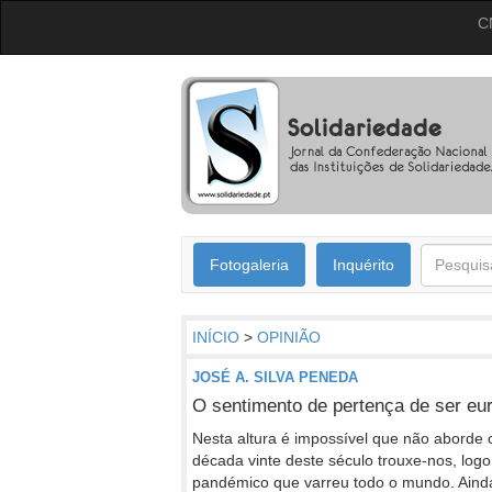
C
Fotogaleria
Inquérito
INÍCIO
>
OPINIÃO
JOSÉ A. SILVA PENEDA
O sentimento de pertença de ser eur
Nesta altura é impossível que não aborde o
década vinte deste século trouxe-nos, logo
pandémico que varreu todo o mundo. Aind