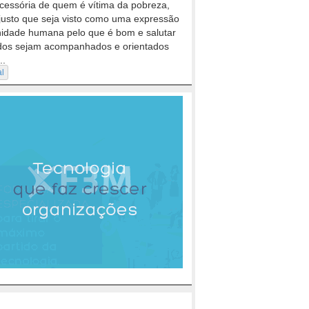
cessória de quem é vítima da pobreza,
justo que seja visto como uma expressão
nidade humana pelo que é bom e salutar
dos sejam acompanhados e orientados
..
al