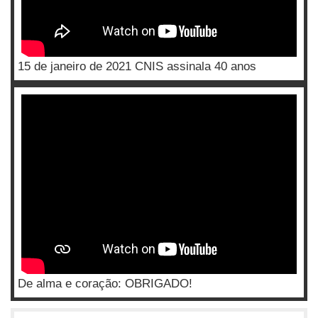
15 de janeiro de 2021 CNIS assinala 40 anos
De alma e coração: OBRIGADO!