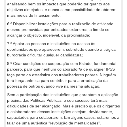
analisando bem os impactos que poderão ter quanto aos
objetivos almejados, e nunca como possibilidade de obterem
mais meios de financiamento;
6.º Disponibilizar instalações para a realização de atividade
mesmo promovidas por entidades exteriores, a fim de se
alcançar o objetivo, indelével, da proximidade;
7.º Apoiar as pessoas e instituições no acesso às
oportunidades que aparecerem, sobretudo quando a trágica
burocracia dificultar qualquer candidatura;
8.º Criar condições de cooperação com Estado, fundamental
parceiro, para que nenhum colaborador/a de qualquer IPSS
faça parte da estatística dos trabalhadores pobres. Ninguém
terá força anímica para contribuir para a erradicação da
pobreza de outros quando vive na mesma situação.
Sem a participação das instituições que garantam a aplicação
próxima das Políticas Públicas, o seu sucesso terá mais
dificuldades de ser alcançado. Mas é preciso que os dirigentes
e colaboradores dessas instituições estejam, devidamente,
capacitados para colaborarem. Em alguns casos, estaremos a
falar de uma autêntica “revolução de mentalidades”.