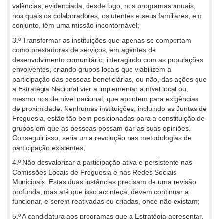
valências, evidenciada, desde logo, nos programas anuais,
nos quais os colaboradores, os utentes e seus familiares, em
conjunto, têm uma missão incontornável;
3.º Transformar as instituições que apenas se comportam
como prestadoras de serviços, em agentes de
desenvolvimento comunitário, interagindo com as populações
envolventes, criando grupos locais que viabilizem a
participação das pessoas beneficiárias, ou não, das ações que
a Estratégia Nacional vier a implementar a nível local ou,
mesmo nos de nível nacional, que apontem para exigências
de proximidade. Nenhumas instituições, incluindo as Juntas de
Freguesia, estão tão bem posicionadas para a constituição de
grupos em que as pessoas possam dar as suas opiniões.
Conseguir isso, seria uma revolução nas metodologias de
participação existentes;
4.º Não desvalorizar a participação ativa e persistente nas
Comissões Locais de Freguesia e nas Redes Sociais
Municipais. Estas duas instâncias precisam de uma revisão
profunda, mas até que isso aconteça, devem continuar a
funcionar, e serem reativadas ou criadas, onde não existam;
5.º A candidatura aos programas que a Estratégia apresentar,