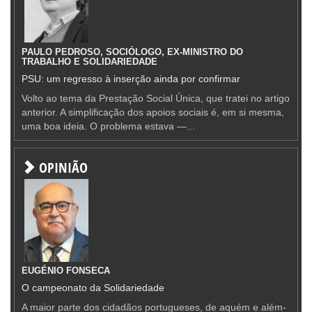
PAULO PEDROSO, SOCIÓLOGO, EX-MINISTRO DO
TRABALHO E SOLIDARIEDADE
PSU: um regresso à inserção ainda por confirmar
Volto ao tema da Prestação Social Única, que tratei no artigo
anterior. A simplificação dos apoios sociais é, em si mesma,
uma boa ideia. O problema estava —...
OPINIÃO
EUGÉNIO FONSECA
O campeonato da Solidariedade
A maior parte dos cidadãos portugueses, de aquém e além-