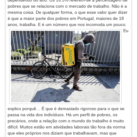
dependendo do ano. Os 59.5% referem-se à percentagem de
pobres que se relaciona com o mercado de trabalho. Não é a
mesma coisa. De qualquer forma, o que esse valor quer dizer
é que a maior parte dos pobres em Portugal, maiores de 18
anos, trabalha. E é um número que nos
incomoda um pouco.
Eu
explico porquê… É que é demasiado rigoroso para o que se
passa na vida dos indivíduos. Há um perfil de pobres, os
precários, onde a relação com o mundo do trabalho é muito
difícil. Muitos estão em atividades laborais tão fora da norma
que eles próprios nos diziam que trabalhavam, mas que