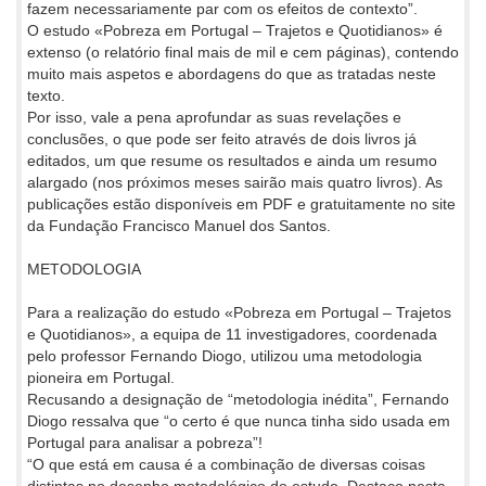
fazem necessariamente par com os efeitos de contexto”.
O estudo «Pobreza em Portugal – Trajetos e Quotidianos» é
extenso (o relatório final mais de mil e cem páginas), contendo
muito mais aspetos e abordagens do que as tratadas neste
texto.
Por isso, vale a pena aprofundar as suas revelações e
conclusões, o que pode ser feito através de dois livros já
editados, um que resume os resultados e ainda um resumo
alargado (nos próximos meses sairão mais quatro livros). As
publicações estão disponíveis em PDF e gratuitamente no site
da Fundação Francisco Manuel dos Santos.
METODOLOGIA
Para a realização do estudo «Pobreza em Portugal – Trajetos
e Quotidianos», a equipa de 11 investigadores, coordenada
pelo professor Fernando Diogo, utilizou uma metodologia
pioneira em Portugal.
Recusando a designação de “metodologia inédita”, Fernando
Diogo ressalva que “o certo é que nunca tinha sido usada em
Portugal para analisar a pobreza”!
“O que está em causa é a combinação de diversas coisas