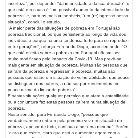
incerteza”, por depender “da intensidade e da sua duração”, o
que está em causa é “um possível aumento da intensidade da
pobreza” e, para os mais vulneráveis, “um (re)ingresso nessa
situação”, conclui o estudo.
“A maior parte das situações de pobreza em Portugal são
pobreza tradicional, porque persistente ao longo da vida dos
indivíduos e porque há uma tendência forte para se reproduzir
entre gerações”, reforça Fernando Diogo, acrescentando: “O
que está escrito sobre a pobreza em Portugal não vai ser
muito modificado pelo impacto da Covid-19. Mas prevê-se
mais gente em situação de pobreza. Muitas são pessoas que
saíram da pobreza e regressam à pobreza, muitas são
pessoas que estão em situação de vulnerabilidade, que pouco
se distinguem dos pobres, a não ser por rendimentos um
pouco acima do limiar de pobreza”.
E nestas situações qualquer percalço que afete a estabilidade
ou a conjuntura faz estas pessoas caírem numa situação de
pobreza.
Neste sentido, para Fernando Diogo, “pessoas que
verdadeiramente entram pela primeira vez em situação de
pobreza, apesar de tudo, continua a ser uma minoria”. Porém,
“claro que existe, claro que está a aumentar agora com a