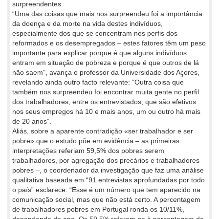
surpreendentes.
“Uma das coisas que mais nos surpreendeu foi a importância
da doença e da morte na vida destes indivíduos,
especialmente dos que se concentram nos perfis dos
reformados e os desempregados – estes fatores têm um peso
importante para explicar porque é que alguns indivíduos
entram em situação de pobreza e porque é que outros de lá
não saem”, avança o professor da Universidade dos Açores,
revelando ainda outro facto relevante: “Outra coisa que
também nos surpreendeu foi encontrar muita gente no perfil
dos trabalhadores, entre os entrevistados, que são efetivos
nos seus empregos há 10 e mais anos, um ou outro há mais
de 20 anos”.
Aliás, sobre a aparente contradição «ser trabalhador e ser
pobre» que o estudo põe em evidência – as primeiras
interpretações referiam 59,5% dos pobres serem
trabalhadores, por agregação dos precários e trabalhadores
pobres –, o coordenador da investigação que faz uma análise
qualitativa baseada em “91 entrevistas aprofundadas por todo
o país” esclarece: “Esse é um número que tem aparecido na
comunicação social, mas que não está certo. A percentagem
de trabalhadores pobres em Portugal ronda os 10/11%,