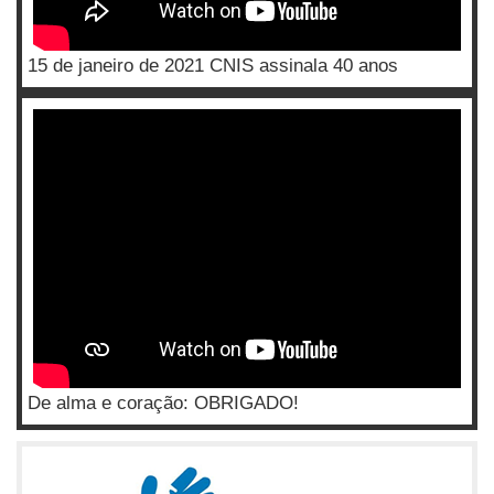
15 de janeiro de 2021 CNIS assinala 40 anos
De alma e coração: OBRIGADO!