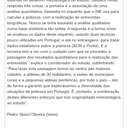
distintas no desenho metodológico do estudo. Destaco nesta
resposta três coisas, a primeira é a associação de uma
análise quantitativa, baseada no inquérito que o INE usa para
calcular a pobreza, com a realização de entrevistas
biográficas. Nunca se tinha baseado a análise qualitativa
numa base estatística tão sólida. A segunda é a forma como
se analisou os dados deste inquérito, usando duas técnicas
pouco utilizadas em Portugal, e até no estrangeiro, para tratar
dados estatísticos sobre a pobreza (ACM e Probit). E a
terceira tem a ver com o cuidado com que se procedeu à
passagem dos resultados quantitativos para a realização das
entrevistas”, explica o coordenador do estudo, sublinhando:
“Para fazer esta passagem fomos ao centro das maiores
cidades, a aldeias de 30 habitantes, a sedes de municípios
rurais e a pequenas aldeias periféricas, por todo o país – isto
de forma a garantir que explorávamos a diversidade das
situações de pobreza em Portugal. É, portanto, a combinação
destes diferentes esforços que traz originalidade metodológica
ao estudo”.
Pedro Vasco Oliveira (texto)