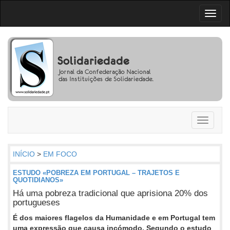
Toggl
naviga
Toggle
navigati
INÍCIO
>
EM FOCO
ESTUDO «POBREZA EM PORTUGAL – TRAJETOS E
QUOTIDIANOS»
Há uma pobreza tradicional que aprisiona 20% dos
portugueses
É dos maiores flagelos da Humanidade e em Portugal tem
uma expressão que causa incómodo. Segundo o estudo