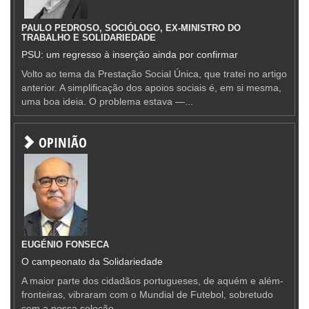
PAULO PEDROSO, SOCIÓLOGO, EX-MINISTRO DO
TRABALHO E SOLIDARIEDADE
PSU: um regresso à inserção ainda por confirmar
Volto ao tema da Prestação Social Única, que tratei no artigo
anterior. A simplificação dos apoios sociais é, em si mesma,
uma boa ideia. O problema estava —...
OPINIÃO
EUGÉNIO FONSECA
O campeonato da Solidariedade
A maior parte dos cidadãos portugueses, de aquém e além-
fronteiras, vibraram com o Mundial de Futebol, sobretudo
com a nossa seleção.