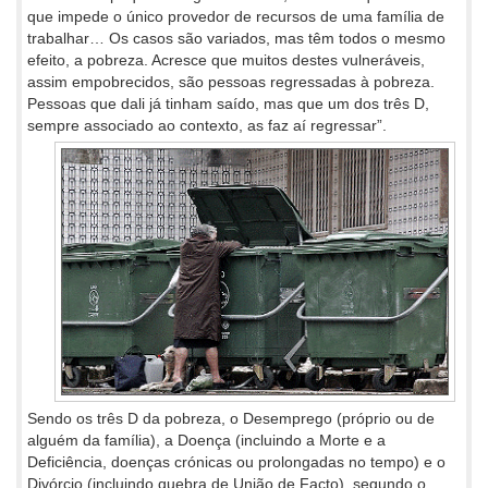
que impede o único provedor de recursos de uma família de
trabalhar… Os casos são variados, mas têm todos o mesmo
efeito, a pobreza. Acresce que muitos destes vulneráveis,
assim empobrecidos, são pessoas regressadas à pobreza.
Pessoas que dali já tinham saído, mas que um dos três D,
sempre associado ao contexto, as faz aí regressar”.
Sendo os três D da pobreza, o Desemprego (próprio ou de
alguém da família), a Doença (incluindo a Morte e a
Deficiência, doenças crónicas ou prolongadas no tempo) e o
Divórcio (incluindo quebra de União de Facto), segundo o