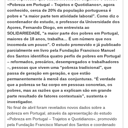
«Pobreza em Portugal – Trajetos e Quotidianos», agora
conhecido, cerca de 20% da população portuguesa é
pobre e “a maior parte tem atividade laboral”. Como diz o
coordenador do estudo, o professor da Universidade dos
Açores, Fernando Diogo, em entrevista ao
SOLIDARIEDADE, “a maior parte dos pobres em Portugal,
maiores de 18 anos, trabalha… É um número que nos
incomoda um pouco”. O estudo promovido e já publicado
parcialmente em livro pela Fundação Francisco Manuel
dos Santos identifica quatro perfis de pobres em Portugal
– reformados, precários, desempregados e trabalhadores
–, pessoas que vivem uma “pobreza tradicional”, que
passa de geração em geração, e que estão
permanentemente à mercê das conjunturas. “É verdade
que a pobreza se faz corpo em pessoas concretas, os
pobres, mas as razões que a explicam são em grande
parte resultado de fatores contextuais”, sustenta o
investigador.
No final de abril foram revelados novos dados sobre a
pobreza em Portugal, através da apresentação do estudo
«Pobreza em Portugal – Trajetos e Quotidianos», promovido
pela Fundação Francisco Manuel dos Santos e coordenado