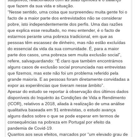
que fazem da sua vida e situação.
“Nesse sentido, uma coisa que surpreendeu muita gente foi o
facto de a maior parte dos entrevistados não se considerar
pobre, isto independentemente dos perfis. Uma das razões
que explica esse resultado, no meu entender, é o facto de
estarmos perante uma pobreza tradicional, em que as
pessoas têm escassez de dinheiro, mas não estão excluídas
do essencial da vida da sua comunidade. É, para a maior
parte dos casos, uma pobreza sem muita exclusão social”,
refere, salvaguardando: “É claro que também encontrámos
alguns casos de exclusão social pronunciada nas entrevistas
que fizemos, mas este não foi um problema referido pela
grande maioria. E as pessoas foram diretamente convidadas a
expor as experiências que tiveram nesse âmbito”.
Apesar do estudo se reportar à observação dos últimos dados
disponíveis do Inquérito às Condições de Vida e Rendimento
(ICOR), relativos a 2018, aliada à realização de uma análise
qualitativa baseada em 91 entrevistas, o estudo avança
alguns dados sobre o que se pode esperar em termos de
consequências na pobreza em Portugal por efeito da
pandemia de Covid-19.
Quantos aos seus efeitos, marcados por “um elevado grau de