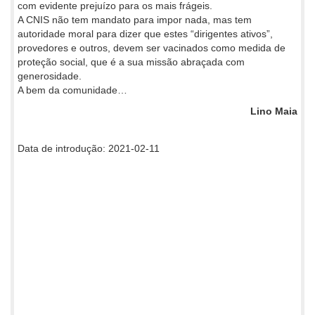
com evidente prejuízo para os mais frágeis.
A CNIS não tem mandato para impor nada, mas tem
autoridade moral para dizer que estes “dirigentes ativos”,
provedores e outros, devem ser vacinados como medida de
proteção social, que é a sua missão abraçada com
generosidade.
A bem da comunidade…
Lino Maia
Data de introdução: 2021-02-11