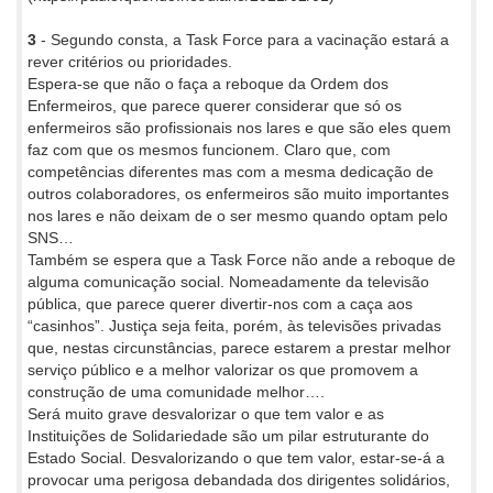
3
- Segundo consta, a Task Force para a vacinação estará a
rever critérios ou prioridades.
Espera-se que não o faça a reboque da Ordem dos
Enfermeiros, que parece querer considerar que só os
enfermeiros são profissionais nos lares e que são eles quem
faz com que os mesmos funcionem. Claro que, com
competências diferentes mas com a mesma dedicação de
outros colaboradores, os enfermeiros são muito importantes
nos lares e não deixam de o ser mesmo quando optam pelo
SNS…
Também se espera que a Task Force não ande a reboque de
alguma comunicação social. Nomeadamente da televisão
pública, que parece querer divertir-nos com a caça aos
“casinhos”. Justiça seja feita, porém, às televisões privadas
que, nestas circunstâncias, parece estarem a prestar melhor
serviço público e a melhor valorizar os que promovem a
construção de uma comunidade melhor….
Será muito grave desvalorizar o que tem valor e as
Instituições de Solidariedade são um pilar estruturante do
Estado Social. Desvalorizando o que tem valor, estar-se-á a
provocar uma perigosa debandada dos dirigentes solidários,