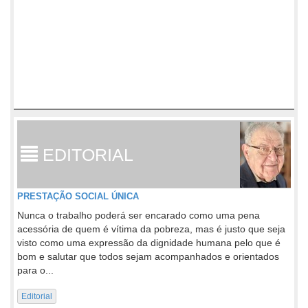
EDITORIAL
PRESTAÇÃO SOCIAL ÚNICA
Nunca o trabalho poderá ser encarado como uma pena
acessória de quem é vítima da pobreza, mas é justo que seja
visto como uma expressão da dignidade humana pelo que é
bom e salutar que todos sejam acompanhados e orientados
para o...
Editorial