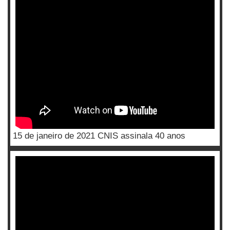
15 de janeiro de 2021 CNIS assinala 40 anos