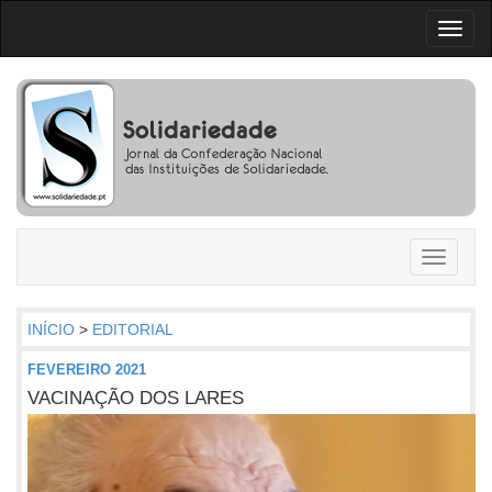
Toggl
naviga
Toggle
navigati
INÍCIO
>
EDITORIAL
FEVEREIRO 2021
VACINAÇÃO DOS LARES