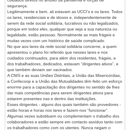
segurança.
Legitimamente e bem, ali estavam as UCCI’s e os lares. Todos
os lares, residenciais e de idosos e, independentemente de
serem da rede social solidária, lucrativos ou não legalizados,
porque em todos eles, qualquer que seja a sua natureza ou
legalidade, estão pessoas. Normalmente as mais frágeis e
muitas vezes com um histórico de saúde complicado.
No que aos lares da rede social solidária concerne, a quem
apresentou o plano foi referido que nesses lares e nos
cuidados continuados, para além dos residentes, frágeis, e
dos trabalhadores, dedicados, estavam “dirigentes ativos”, e
que também deviam ser vacinados.
A CNIS e as suas Uniões Distritais, a União das Misericórdias,
a Confecoop e a União das Mutualidades têm feito um esforço
enorme para a capacitação dos dirigentes no sentido de lhes
dar mais competências para serem dirigentes ativos para
estarem presentes nas e dentro das instituições.
Esses dirigentes - alguns dos quais também são provedores -
estão horas e horas nos lares e fazem-nos “funcionar”.
Algumas vezes substituem ou complementam o trabalho dos
colaboradores e estão sempre em contacto assíduo tanto com
os trabalhadores como com os utentes. Nunca negam o