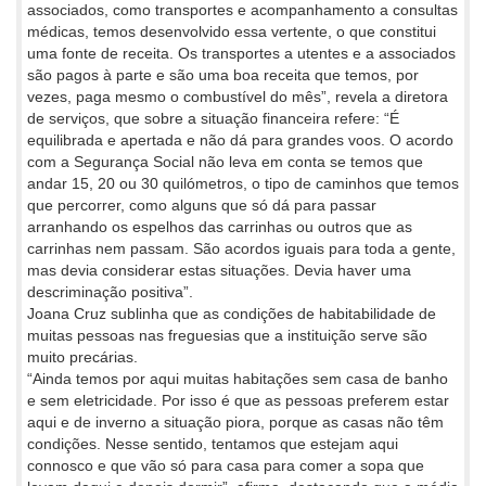
associados, como transportes e acompanhamento a consultas
médicas, temos desenvolvido essa vertente, o que constitui
uma fonte de receita. Os transportes a utentes e a associados
são pagos à parte e são uma boa receita que temos, por
vezes, paga mesmo o combustível do mês”, revela a diretora
de serviços, que sobre a situação financeira refere: “É
equilibrada e apertada e não dá para grandes voos. O acordo
com a Segurança Social não leva em conta se temos que
andar 15, 20 ou 30 quilómetros, o tipo de caminhos que temos
que percorrer, como alguns que só dá para passar
arranhando os espelhos das carrinhas ou outros que as
carrinhas nem passam. São acordos iguais para toda a gente,
mas devia considerar estas situações. Devia haver uma
descriminação positiva”.
Joana Cruz sublinha que as condições de habitabilidade de
muitas pessoas nas freguesias que a instituição serve são
muito precárias.
“Ainda temos por aqui muitas habitações sem casa de banho
e sem eletricidade. Por isso é que as pessoas preferem estar
aqui e de inverno a situação piora, porque as casas não têm
condições. Nesse sentido, tentamos que estejam aqui
connosco e que vão só para casa para comer a sopa que