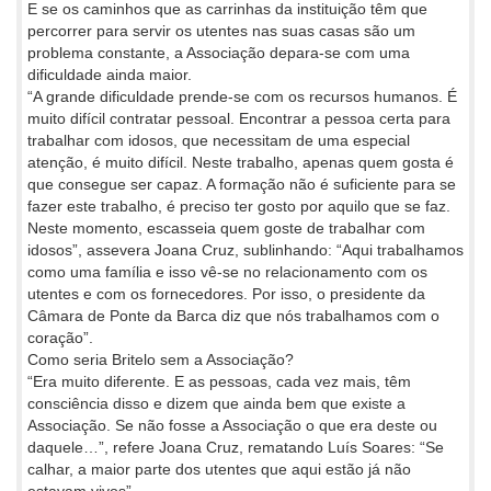
E se os caminhos que as carrinhas da instituição têm que
percorrer para servir os utentes nas suas casas são um
problema constante, a Associação depara-se com uma
dificuldade ainda maior.
“A grande dificuldade prende-se com os recursos humanos. É
muito difícil contratar pessoal. Encontrar a pessoa certa para
trabalhar com idosos, que necessitam de uma especial
atenção, é muito difícil. Neste trabalho, apenas quem gosta é
que consegue ser capaz. A formação não é suficiente para se
fazer este trabalho, é preciso ter gosto por aquilo que se faz.
Neste momento, escasseia quem goste de trabalhar com
idosos”, assevera Joana Cruz, sublinhando: “Aqui trabalhamos
como uma família e isso vê-se no relacionamento com os
utentes e com os fornecedores. Por isso, o presidente da
Câmara de Ponte da Barca diz que nós trabalhamos com o
coração”.
Como seria Britelo sem a Associação?
“Era muito diferente. E as pessoas, cada vez mais, têm
consciência disso e dizem que ainda bem que existe a
Associação. Se não fosse a Associação o que era deste ou
daquele…”, refere Joana Cruz, rematando Luís Soares: “Se
calhar, a maior parte dos utentes que aqui estão já não