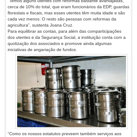
“Temos alguns utentes com reformas bastante avantajadas,
cerca de 10% do total, que eram funcionários da EDP, guardas
florestais e fiscais, mas esses utentes têm muita idade e são
cada vez menos. O resto são pessoas com reformas da
agricultura”, sustenta Joana Cruz.
Para equilibrar as contas, para além das comparticipações
dos utentes e da Segurança Social, a instituição conta com a
quotização dos associados e promove ainda algumas
iniciativas de angariação de fundos.
“Como os nossos estatutos preveem também serviços aos