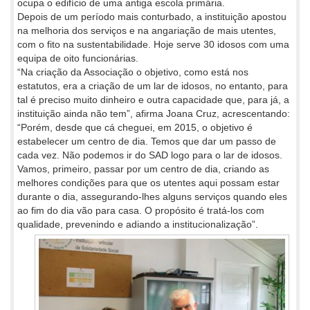
ocupa o edifício de uma antiga escola primária.
Depois de um período mais conturbado, a instituição apostou
na melhoria dos serviços e na angariação de mais utentes,
com o fito na sustentabilidade. Hoje serve 30 idosos com uma
equipa de oito funcionárias.
“Na criação da Associação o objetivo, como está nos
estatutos, era a criação de um lar de idosos, no entanto, para
tal é preciso muito dinheiro e outra capacidade que, para já, a
instituição ainda não tem”, afirma Joana Cruz, acrescentando:
“Porém, desde que cá cheguei, em 2015, o objetivo é
estabelecer um centro de dia. Temos que dar um passo de
cada vez. Não podemos ir do SAD logo para o lar de idosos.
Vamos, primeiro, passar por um centro de dia, criando as
melhores condições para que os utentes aqui possam estar
durante o dia, assegurando-lhes alguns serviços quando eles
ao fim do dia vão para casa. O propósito é tratá-los com
qualidade, prevenindo e adiando a institucionalização”.