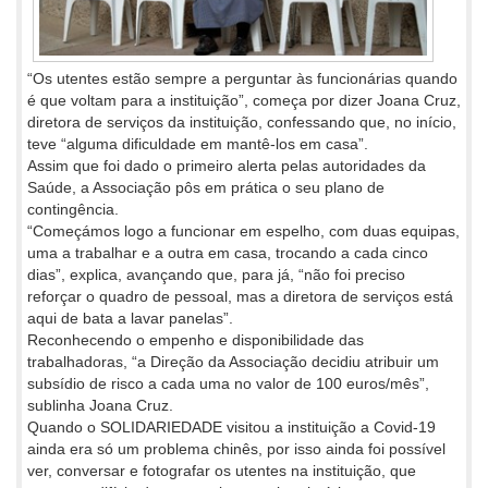
“Os utentes estão sempre a perguntar às funcionárias quando
é que voltam para a instituição”, começa por dizer Joana Cruz,
diretora de serviços da instituição, confessando que, no início,
teve “alguma dificuldade em mantê-los em casa”.
Assim que foi dado o primeiro alerta pelas autoridades da
Saúde, a Associação pôs em prática o seu plano de
contingência.
“Começámos logo a funcionar em espelho, com duas equipas,
uma a trabalhar e a outra em casa, trocando a cada cinco
dias”, explica, avançando que, para já, “não foi preciso
reforçar o quadro de pessoal, mas a diretora de serviços está
aqui de bata a lavar panelas”.
Reconhecendo o empenho e disponibilidade das
trabalhadoras, “a Direção da Associação decidiu atribuir um
subsídio de risco a cada uma no valor de 100 euros/mês”,
sublinha Joana Cruz.
Quando o SOLIDARIEDADE visitou a instituição a Covid-19
ainda era só um problema chinês, por isso ainda foi possível
ver, conversar e fotografar os utentes na instituição, que