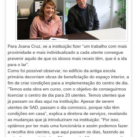
Para Joana Cruz, se a instituição fizer “um trabalho com mais
proximidade e mais individualizado a cada utente consegue
prevenir aquilo de que os idosos mais receio têm, que é a ida
para o lar”.
Como foi possível observar, no edifício da antiga escola
primária decorriam obras de beneficiação do espaço interior, a
fim de criar condições para a implementação do centro de dia.
“Temos esta obra em curso, com o objetivo de conseguirmos
licenciar o centro de dia para 20 utentes. Temos utentes que
já passam os dias aqui na instituição. Apesar de serem
utentes de SAD, passam o dia connosco, porque não têm
condições em casa”, explica a diretora de serviços, revelando
as mudanças que já introduziram na instituição: “Por isso,
optámos por ter mais uma funcionária e assim podemos fazer
a recolha dos utentes, que aqui passam os dias, fazendo as