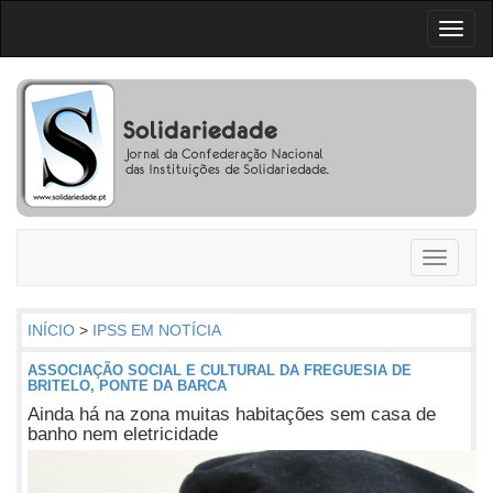
Toggl
naviga
Toggle
navigati
INÍCIO
>
IPSS EM NOTÍCIA
ASSOCIAÇÃO SOCIAL E CULTURAL DA FREGUESIA DE
BRITELO, PONTE DA BARCA
Ainda há na zona muitas habitações sem casa de
banho nem eletricidade