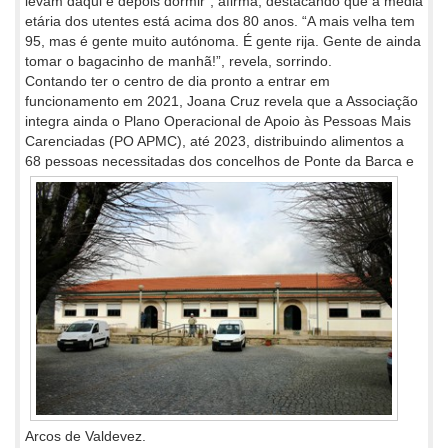
levam daqui e depois dormir”, afirma, destacando que a média
etária dos utentes está acima dos 80 anos. “A mais velha tem
95, mas é gente muito autónoma. É gente rija. Gente de ainda
tomar o bagacinho de manhã!”, revela, sorrindo.
Contando ter o centro de dia pronto a entrar em
funcionamento em 2021, Joana Cruz revela que a Associação
integra ainda o Plano Operacional de Apoio às Pessoas Mais
Carenciadas (PO APMC), até 2023, distribuindo alimentos a
68 pessoas necessitadas dos
concelhos de Ponte da Barca e
Arcos de Valdevez.