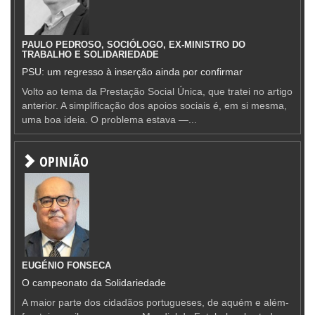
PAULO PEDROSO, SOCIÓLOGO, EX-MINISTRO DO
TRABALHO E SOLIDARIEDADE
PSU: um regresso à inserção ainda por confirmar
Volto ao tema da Prestação Social Única, que tratei no artigo
anterior. A simplificação dos apoios sociais é, em si mesma,
uma boa ideia. O problema estava —...
OPINIÃO
EUGÉNIO FONSECA
O campeonato da Solidariedade
A maior parte dos cidadãos portugueses, de aquém e além-