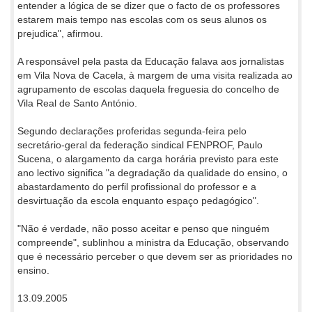
entender a lógica de se dizer que o facto de os professores
estarem mais tempo nas escolas com os seus alunos os
prejudica", afirmou.
A responsável pela pasta da Educação falava aos jornalistas
em Vila Nova de Cacela, à margem de uma visita realizada ao
agrupamento de escolas daquela freguesia do concelho de
Vila Real de Santo António.
Segundo declarações proferidas segunda-feira pelo
secretário-geral da federação sindical FENPROF, Paulo
Sucena, o alargamento da carga horária previsto para este
ano lectivo significa "a degradação da qualidade do ensino, o
abastardamento do perfil profissional do professor e a
desvirtuação da escola enquanto espaço pedagógico".
"Não é verdade, não posso aceitar e penso que ninguém
compreende", sublinhou a ministra da Educação, observando
que é necessário perceber o que devem ser as prioridades no
ensino.
13.09.2005