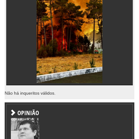
Não há inqueritos válidos.
OPINIÃO