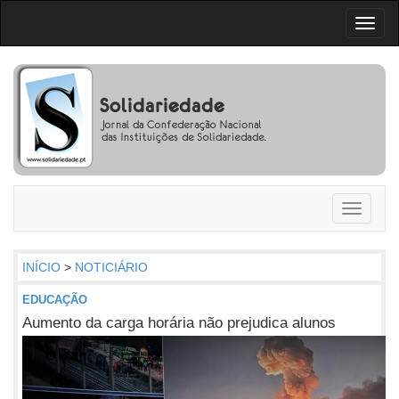
Toggl
naviga
Toggle
navigati
INÍCIO
>
NOTICIÁRIO
EDUCAÇÃO
Aumento da carga horária não prejudica alunos