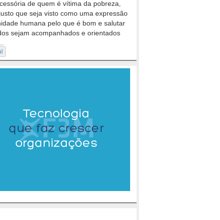
cessória de quem é vítima da pobreza,
justo que seja visto como uma expressão
nidade humana pelo que é bom e salutar
dos sejam acompanhados e orientados
..
al