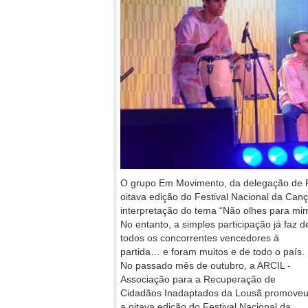
O grupo Em Movimento, da delegação de 
oitava edição do Festival Nacional da Can
interpretação do tema “Não olhes para mi
No entanto, a simples participação já faz d
todos os concorrentes vencedores à
partida… e foram muitos e de todo o país.
No passado mês de outubro, a ARCIL -
Associação para a Recuperação de
Cidadãos Inadaptados da Lousã promove
a oitava edição do Festival Nacional da