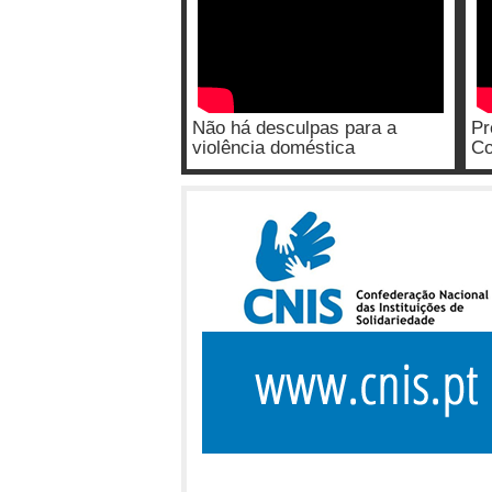
Não há desculpas para a
Pr
violência doméstica
Co