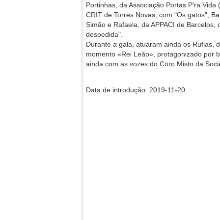
Portinhas, da Associação Portas P'ra Vida 
CRIT de Torres Novas, com "Os gatos"; Ba
Simão e Rafaela, da APPACI de Barcelos, 
despedida".
Durante a gala, atuaram ainda os Rufias,
momento «Rei Leão», protagonizado por ba
ainda com as vozes do Coro Misto da Soc
Data de introdução: 2019-11-20