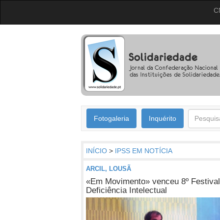
C
Fotogaleria
Inquérito
INÍCIO
>
IPSS EM NOTÍCIA
ARCIL, LOUSÃ
«Em Movimento» venceu 8º Festiva
Deficiência Intelectual