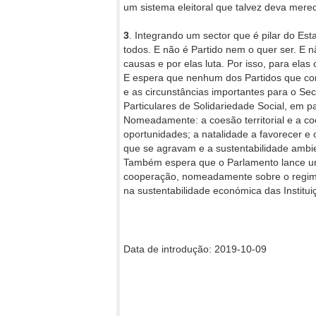
um sistema eleitoral que talvez deva merec
3
. Integrando um sector que é pilar do Est
todos. E não é Partido nem o quer ser. E 
causas e por elas luta. Por isso, para ela
E espera que nenhum dos Partidos que co
e as circunstâncias importantes para o Sect
Particulares de Solidariedade Social, em par
Nomeadamente: a coesão territorial e a co
oportunidades; a natalidade a favorecer e 
que se agravam e a sustentabilidade ambi
Também espera que o Parlamento lance um
cooperação, nomeadamente sobre o regime 
na sustentabilidade económica das Institui
Data de introdução: 2019-10-09