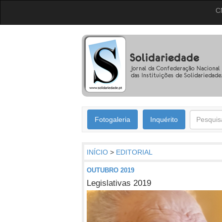
C
Fotogaleria
Inquérito
INÍCIO
>
EDITORIAL
OUTUBRO 2019
Legislativas 2019