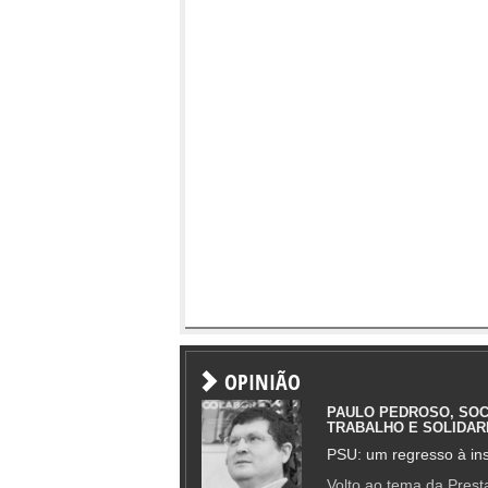
OPINIÃO
PAULO PEDROSO, SOC
TRABALHO E SOLIDAR
PSU: um regresso à ins
Volto ao tema da Presta