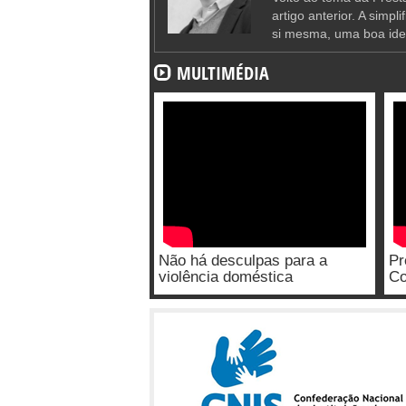
artigo anterior. A simpl
si mesma, uma boa ide
MULTIMÉDIA
Não há desculpas para a
Pr
violência doméstica
Co