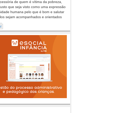
cessória de quem é vítima da pobreza,
justo que seja visto como uma expressão
nidade humana pelo que é bom e salutar
dos sejam acompanhados e orientados
..
al