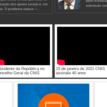
além-fronteir
ificação dos apoios sociais é, em
sobretudo co
ia. O problema estava —...
esidente da República no
15 de janeiro de 2021 CNIS
nselho Geral da CNIS
assinala 40 anos