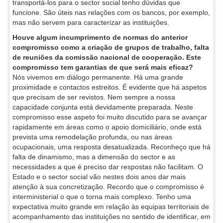
transportá-los para o sector social tenho dúvidas que
funcione. São úteis nas relações com os bancos, por exemplo,
mas não servem para caracterizar as instituições.
Houve algum incumprimento de normas do anterior
compromisso como a criação de grupos de trabalho, falta
de reuniões da comissão nacional de cooperação. Este
compromisso tem garantias de que será mais eficaz?
Nós vivemos em diálogo permanente. Há uma grande
proximidade e contactos estreitos. É evidente que há aspetos
que precisam de ser revistos. Nem sempre a nossa
capacidade conjunta está devidamente preparada. Neste
compromisso esse aspeto foi muito discutido para se avançar
rapidamente em áreas como o apoio domiciliário, onde está
prevista uma remodelação profunda, ou nas áreas
ocupacionais, uma resposta desatualizada. Reconheço que há
falta de dinamismo, mas a dimensão do sector e as
necessidades a que é preciso dar respostas não facilitam. O
Estado e o sector social vão nestes dois anos dar mais
atenção à sua concretização. Recordo que o compromisso é
interministerial o que o torna mais complexo. Tenho uma
expectativa muito grande em relação às equipas territoriais de
acompanhamento das instituições no sentido de identificar, em