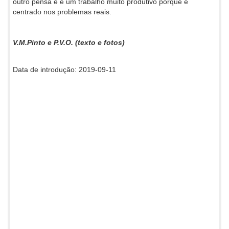
outro pensa e é um trabalho muito produtivo porque é
centrado nos problemas reais.
V.M.Pinto e P.V.O. (texto e fotos)
Data de introdução: 2019-09-11