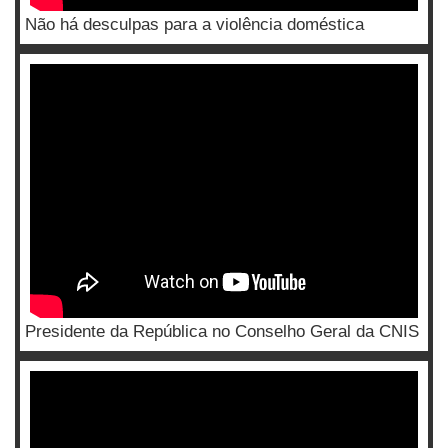
Não há desculpas para a violência doméstica
Presidente da República no Conselho Geral da CNIS