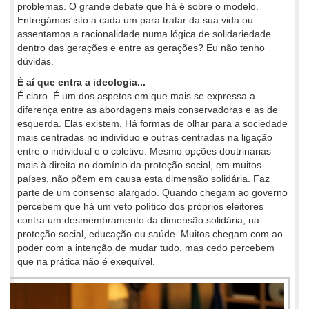
problemas. O grande debate que há é sobre o modelo.
Entregámos isto a cada um para tratar da sua vida ou
assentamos a racionalidade numa lógica de solidariedade
dentro das gerações e entre as gerações? Eu não tenho
dúvidas.
É aí que entra a ideologia...
É claro. É um dos aspetos em que mais se expressa a
diferença entre as abordagens mais conservadoras e as de
esquerda. Elas existem. Há formas de olhar para a sociedade
mais centradas no indivíduo e outras centradas na ligação
entre o individual e o coletivo. Mesmo opções doutrinárias
mais à direita no domínio da proteção social, em muitos
países, não põem em causa esta dimensão solidária. Faz
parte de um consenso alargado. Quando chegam ao governo
percebem que há um veto político dos próprios eleitores
contra um desmembramento da dimensão solidária, na
proteção social, educação ou saúde. Muitos chegam com ao
poder com a intenção de mudar tudo, mas cedo percebem
que na prática não é exequível.