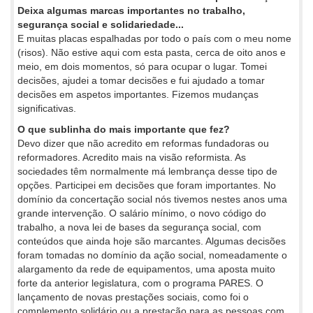
Deixa algumas marcas importantes no trabalho,
segurança social e solidariedade...
E muitas placas espalhadas por todo o país com o meu nome
(risos). Não estive aqui com esta pasta, cerca de oito anos e
meio, em dois momentos, só para ocupar o lugar. Tomei
decisões, ajudei a tomar decisões e fui ajudado a tomar
decisões em aspetos importantes. Fizemos mudanças
significativas.
O que sublinha do mais importante que fez?
Devo dizer que não acredito em reformas fundadoras ou
reformadores. Acredito mais na visão reformista. As
sociedades têm normalmente má lembrança desse tipo de
opções. Participei em decisões que foram importantes. No
domínio da concertação social nós tivemos nestes anos uma
grande intervenção. O salário mínimo, o novo código do
trabalho, a nova lei de bases da segurança social, com
conteúdos que ainda hoje são marcantes. Algumas decisões
foram tomadas no domínio da ação social, nomeadamente o
alargamento da rede de equipamentos, uma aposta muito
forte da anterior legislatura, com o programa PARES. O
lançamento de novas prestações sociais, como foi o
complemento solidário ou a prestação para as pessoas com