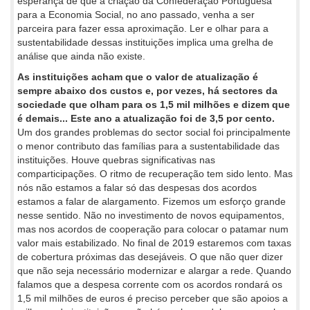
esperança de que a criação da Confederação Portuguesa
para a Economia Social, no ano passado, venha a ser
parceira para fazer essa aproximação. Ler e olhar para a
sustentabilidade dessas instituições implica uma grelha de
análise que ainda não existe.
As instituições acham que o valor de atualização é
sempre abaixo dos custos e, por vezes, há sectores da
sociedade que olham para os 1,5 mil milhões e dizem que
é demais... Este ano a atualização foi de 3,5 por cento.
Um dos grandes problemas do sector social foi principalmente
o menor contributo das famílias para a sustentabilidade das
instituições. Houve quebras significativas nas
comparticipações. O ritmo de recuperação tem sido lento. Mas
nós não estamos a falar só das despesas dos acordos
estamos a falar de alargamento. Fizemos um esforço grande
nesse sentido. Não no investimento de novos equipamentos,
mas nos acordos de cooperação para colocar o patamar num
valor mais estabilizado. No final de 2019 estaremos com taxas
de cobertura próximas das desejáveis. O que não quer dizer
que não seja necessário modernizar e alargar a rede. Quando
falamos que a despesa corrente com os acordos rondará os
1,5 mil milhões de euros é preciso perceber que são apoios a