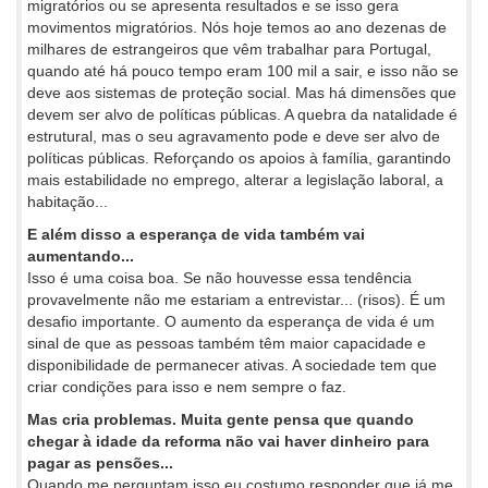
migratórios ou se apresenta resultados e se isso gera
movimentos migratórios. Nós hoje temos ao ano dezenas de
milhares de estrangeiros que vêm trabalhar para Portugal,
quando até há pouco tempo eram 100 mil a sair, e isso não se
deve aos sistemas de proteção social. Mas há dimensões que
devem ser alvo de políticas públicas. A quebra da natalidade é
estrutural, mas o seu agravamento pode e deve ser alvo de
políticas públicas. Reforçando os apoios à família, garantindo
mais estabilidade no emprego, alterar a legislação laboral, a
habitação...
E além disso a esperança de vida também vai
aumentando...
Isso é uma coisa boa. Se não houvesse essa tendência
provavelmente não me estariam a entrevistar... (risos). É um
desafio importante. O aumento da esperança de vida é um
sinal de que as pessoas também têm maior capacidade e
disponibilidade de permanecer ativas. A sociedade tem que
criar condições para isso e nem sempre o faz.
Mas cria problemas. Muita gente pensa que quando
chegar à idade da reforma não vai haver dinheiro para
pagar as pensões...
Quando me perguntam isso eu costumo responder que já me