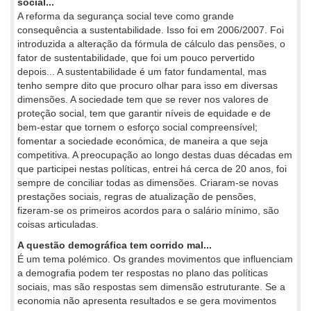
social...
A reforma da segurança social teve como grande
consequência a sustentabilidade. Isso foi em 2006/2007. Foi
introduzida a alteração da fórmula de cálculo das pensões, o
fator de sustentabilidade, que foi um pouco pervertido
depois... A sustentabilidade é um fator fundamental, mas
tenho sempre dito que procuro olhar para isso em diversas
dimensões. A sociedade tem que se rever nos valores de
proteção social, tem que garantir níveis de equidade e de
bem-estar que tornem o esforço social compreensível;
fomentar a sociedade económica, de maneira a que seja
competitiva. A preocupação ao longo destas duas décadas em
que participei nestas políticas, entrei há cerca de 20 anos, foi
sempre de conciliar todas as dimensões. Criaram-se novas
prestações sociais, regras de atualização de pensões,
fizeram-se os primeiros acordos para o salário mínimo, são
coisas articuladas.
A questão demográfica tem corrido mal...
É um tema polémico. Os grandes movimentos que influenciam
a demografia podem ter respostas no plano das políticas
sociais, mas são respostas sem dimensão estruturante. Se a
economia não apresenta resultados e se gera movimentos