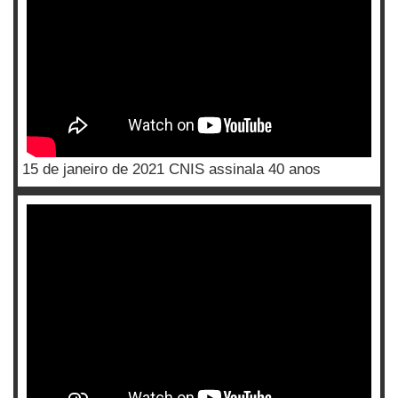
15 de janeiro de 2021 CNIS assinala 40 anos