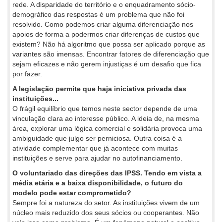
rede. A disparidade do território e o enquadramento sócio-
demográfico das respostas é um problema que não foi
resolvido. Como podemos criar alguma diferenciação nos
apoios de forma a podermos criar diferenças de custos que
existem? Não há algoritmo que possa ser aplicado porque as
variantes são imensas. Encontrar fatores de diferenciação que
sejam eficazes e não gerem injustiças é um desafio que fica
por fazer.
A legislação permite que haja iniciativa privada das
instituições...
O frágil equilíbrio que temos neste sector depende de uma
vinculação clara ao interesse público. A ideia de, na mesma
área, explorar uma lógica comercial e solidária provoca uma
ambiguidade que julgo ser perniciosa. Outra coisa é a
atividade complementar que já acontece com muitas
instituições e serve para ajudar no autofinanciamento.
O voluntariado das direções das IPSS. Tendo em vista a
média etária e a baixa disponibilidade, o futuro do
modelo pode estar comprometido?
Sempre foi a natureza do setor. As instituições vivem de um
núcleo mais reduzido dos seus sócios ou cooperantes. Não