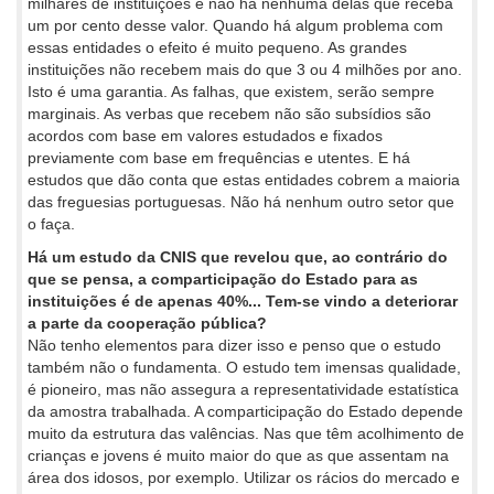
milhares de instituições e não há nenhuma delas que receba
um por cento desse valor. Quando há algum problema com
essas entidades o efeito é muito pequeno. As grandes
instituições não recebem mais do que 3 ou 4 milhões por ano.
Isto é uma garantia. As falhas, que existem, serão sempre
marginais. As verbas que recebem não são subsídios são
acordos com base em valores estudados e fixados
previamente com base em frequências e utentes. E há
estudos que dão conta que estas entidades cobrem a maioria
das freguesias portuguesas. Não há nenhum outro setor que
o faça.
Há um estudo da CNIS que revelou que, ao contrário do
que se pensa, a comparticipação do Estado para as
instituições é de apenas 40%... Tem-se vindo a deteriorar
a parte da cooperação pública?
Não tenho elementos para dizer isso e penso que o estudo
também não o fundamenta. O estudo tem imensas qualidade,
é pioneiro, mas não assegura a representatividade estatística
da amostra trabalhada. A comparticipação do Estado depende
muito da estrutura das valências. Nas que têm acolhimento de
crianças e jovens é muito maior do que as que assentam na
área dos idosos, por exemplo. Utilizar os rácios do mercado e