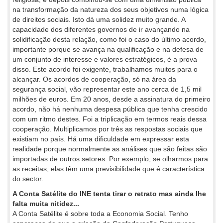
na transformação da natureza dos seus objetivos numa lógica
de direitos sociais. Isto dá uma solidez muito grande. A
capacidade dos diferentes governos de ir avançando na
solidificação desta relação, como foi o caso do último acordo,
importante porque se avança na qualificação e na defesa de
um conjunto de interesse e valores estratégicos, é a prova
disso. Este acordo foi exigente, trabalhamos muitos para o
alcançar. Os acordos de cooperação, só na área da
segurança social, vão representar este ano cerca de 1,5 mil
milhões de euros. Em 20 anos, desde a assinatura do primeiro
acordo, não há nenhuma despesa pública que tenha crescido
com um ritmo destes. Foi a triplicação em termos reais dessa
cooperação. Multiplicamos por três as respostas sociais que
existiam no país. Há uma dificuldade em expressar esta
realidade porque normalmente as análises que são feitas são
importadas de outros setores. Por exemplo, se olharmos para
as receitas, elas têm uma previsibilidade que é característica
do sector.
A Conta Satélite do INE tenta tirar o retrato mas ainda lhe
falta muita nitidez...
A Conta Satélite é sobre toda a Economia Social. Tenho