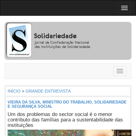
Toggl
naviga
Toggle
navigati
INÍCIO
>
GRANDE ENTREVISTA
VIEIRA DA SILVA, MINISTRO DO TRABALHO, SOLIDARIEDADE
E SEGURANÇA SOCIAL
Um dos problemas do sector social é o menor
contributo das famílias para a sustentabilidade das
instituições