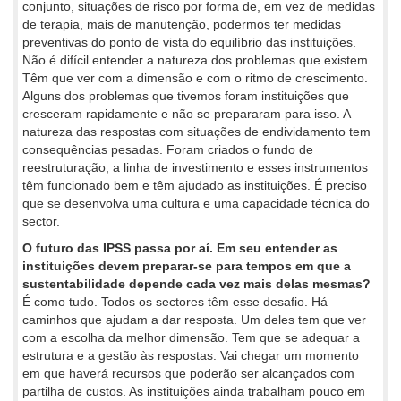
conjunto, situações de risco por forma de, em vez de medidas
de terapia, mais de manutenção, podermos ter medidas
preventivas do ponto de vista do equilíbrio das instituições.
Não é difícil entender a natureza dos problemas que existem.
Têm que ver com a dimensão e com o ritmo de crescimento.
Alguns dos problemas que tivemos foram instituições que
cresceram rapidamente e não se prepararam para isso. A
natureza das respostas com situações de endividamento tem
consequências pesadas. Foram criados o fundo de
reestruturação, a linha de investimento e esses instrumentos
têm funcionado bem e têm ajudado as instituições. É preciso
que se desenvolva uma cultura e uma capacidade técnica do
sector.
O futuro das IPSS passa por aí. Em seu entender as
instituições devem preparar-se para tempos em que a
sustentabilidade depende cada vez mais delas mesmas?
É como tudo. Todos os sectores têm esse desafio. Há
caminhos que ajudam a dar resposta. Um deles tem que ver
com a escolha da melhor dimensão. Tem que se adequar a
estrutura e a gestão às respostas. Vai chegar um momento
em que haverá recursos que poderão ser alcançados com
partilha de custos. As instituições ainda trabalham pouco em