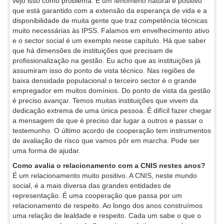
vejo isso como problema. É um fenómeno natural e positivo
que está garantido com a extensão da esperança de vida e a
disponibilidade de muita gente que traz competência técnicas
muito necessárias às IPSS. Falamos em envelhecimento ativo
e o sector social é um exemplo nesse capítulo. Há que saber
que há dimensões de instituições que precisam de
profissionalização na gestão. Eu acho que as instituições já
assumiram isso do ponto de vista técnico. Nas regiões de
baixa densidade populacional o terceiro sector é o grande
empregador em muitos domínios. Do ponto de vista da gestão
é preciso avançar. Temos muitas instituições que vivem da
dedicação extrema de uma única pessoa. É difícil fazer chegar
a mensagem de que é preciso dar lugar a outros e passar o
testemunho. O último acordo de cooperação tem instrumentos
de avaliação de risco que vamos pôr em marcha. Pode ser
uma forma de ajudar.
Como avalia o relacionamento com a CNIS nestes anos?
É um relacionamento muito positivo. A CNIS, neste mundo
social, é a mais diversa das grandes entidades de
representação. É uma cooperação que passa por um
relacionamento de respeito. Ao longo dos anos construímos
uma relação de lealdade e respeito. Cada um sabe o que o