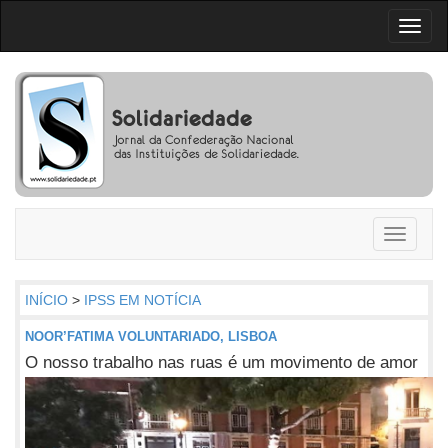
Toggl
naviga
Toggle
navigati
INÍCIO
>
IPSS EM NOTÍCIA
NOOR’FATIMA VOLUNTARIADO, LISBOA
O nosso trabalho nas ruas é um movimento de amor