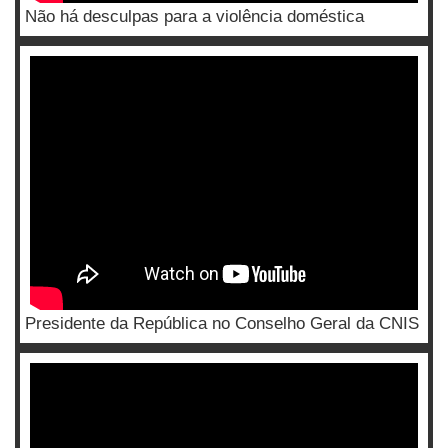
Não há desculpas para a violência doméstica
Presidente da República no Conselho Geral da CNIS