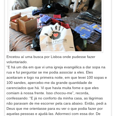
Encetou aí uma busca por Lisboa onde pudesse fazer
voluntariado.
“E há um dia em que vi uma igreja evangélica a dar sopa na
rua e fui perguntar se me podia associar a eles. Eles
aceitaram e logo na primeira noite, em que levei 100 sopas e
100 sandes, apercebo-me da grande quantidade de
carenciados que há. Vi que havia muita fome e que eles
comiam à nossa frente. Isso chocou-me”, recorda,
confessando: “E já no conforto da minha casa, as lágrimas
não paravam de me escorrer pela cara abaixo. Então, pedi a
Deus que me orientasse para eu ver o que podia fazer por
aquelas pessoas e ajudá-las. Adormeci com essa dor. De