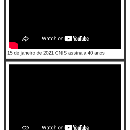
15 de janeiro de 2021 CNIS assinala 40 anos