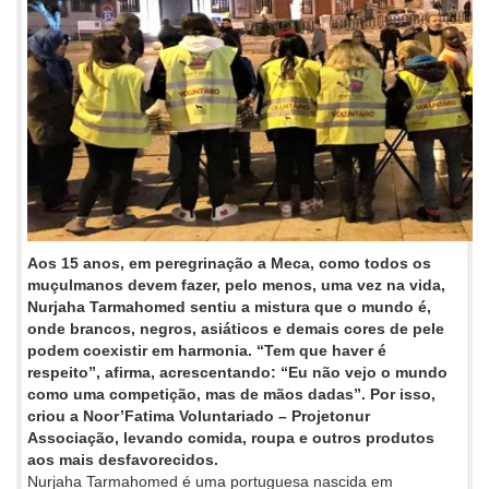
Aos 15 anos, em peregrinação a Meca, como todos os
muçulmanos devem fazer, pelo menos, uma vez na vida,
Nurjaha Tarmahomed sentiu a mistura que o mundo é,
onde brancos, negros, asiáticos e demais cores de pele
podem coexistir em harmonia. “Tem que haver é
respeito”, afirma, acrescentando: “Eu não vejo o mundo
como uma competição, mas de mãos dadas”. Por isso,
criou a Noor’Fatima Voluntariado – Projetonur
Associação, levando comida, roupa e outros produtos
aos mais desfavorecidos.
Nurjaha Tarmahomed é uma portuguesa nascida em