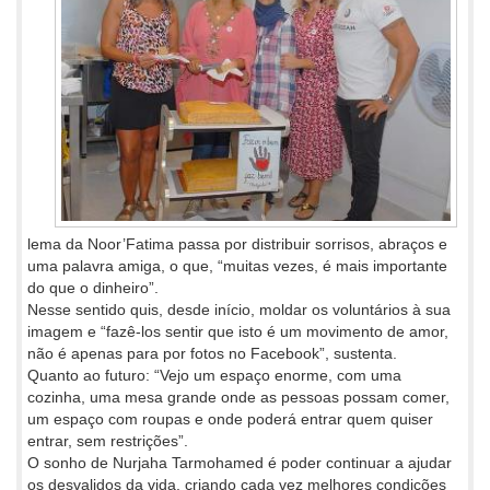
lema da Noor’Fatima passa por distribuir sorrisos, abraços e
uma palavra amiga, o que, “muitas vezes, é mais importante
do que o dinheiro”.
Nesse sentido quis, desde início, moldar os voluntários à sua
imagem e “fazê-los sentir que isto é um movimento de amor,
não é apenas para por fotos no Facebook”, sustenta.
Quanto ao futuro: “Vejo um espaço enorme, com uma
cozinha, uma mesa grande onde as pessoas possam comer,
um espaço com roupas e onde poderá entrar quem quiser
entrar, sem restrições”.
O sonho de Nurjaha Tarmohamed é poder continuar a ajudar
os desvalidos da vida, criando cada vez melhores condições