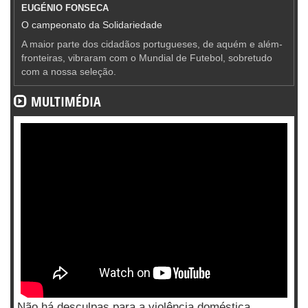
EUGÉNIO FONSECA
O campeonato da Solidariedade
A maior parte dos cidadãos portugueses, de aquém e além-
fronteiras, vibraram com o Mundial de Futebol, sobretudo
com a nossa seleção.
MULTIMÉDIA
Não há desculpas para a violência doméstica