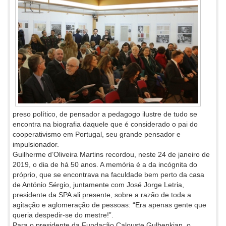
preso político, de pensador a pedagogo ilustre de tudo se
encontra na biografia daquele que é considerado o pai do
cooperativismo em Portugal, seu grande pensador e
impulsionador.
Guilherme d’Oliveira Martins recordou, neste 24 de janeiro de
2019, o dia de há 50 anos. A memória é a da incógnita do
próprio, que se encontrava na faculdade bem perto da casa
de António Sérgio, juntamente com José Jorge Letria,
presidente da SPA ali presente, sobre a razão de toda a
agitação e aglomeração de pessoas: “Era apenas gente que
queria despedir-se do mestre!”.
Para o presidente da Fundação Calouste Gulbenkian, o