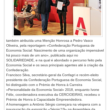
também atribuída uma Menção Honrosa a Pedro Vasco
Oliveira, pela reportagem «Confederação Portuguesa de
Economia Social: Nascimento de uma organização impensável
há pouco mais de um ano», publicada aqui no
SOLIDARIEDADE, e na qual é abordado o percurso feito pela
Economia Social e os seus principais agentes até à criação da
Confederação.
Francisco Silva, secretário-geral da Confagri e recém-eleito
presidente da Confederação Portuguesa de Economia Social,
foi distinguido com o Prémio de Honra à Carreira
«Personalidade da Economia Social» 2018, enquanto Ivone
Félix, coordenadora executiva da CERCIOEIRAS, recebeu o
Prémio de Honra à Capacidade Empreendedora.
A homenagem a António Sérgio começara na véspera com a
inauguração da exposição «Sérgio’19» na Assembleia da