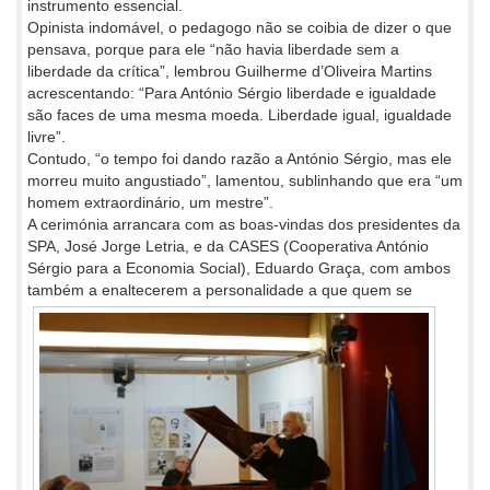
instrumento essencial.
Opinista indomável, o pedagogo não se coibia de dizer o que
pensava, porque para ele “não havia liberdade sem a
liberdade da crítica”, lembrou Guilherme d’Oliveira Martins
acrescentando: “Para António Sérgio liberdade e igualdade
são faces de uma mesma moeda. Liberdade igual, igualdade
livre”.
Contudo, “o tempo foi dando razão a António Sérgio, mas ele
morreu muito angustiado”, lamentou, sublinhando que era “um
homem extraordinário, um mestre”.
A cerimónia arrancara com as boas-vindas dos presidentes da
SPA, José Jorge Letria, e da CASES (Cooperativa António
Sérgio para a Economia Social), Eduardo Graça, com ambos
também a
enaltecerem a personalidade a que quem se