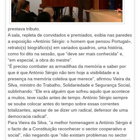
prestava tributo.
A sala, repleta de convidados e premiados, exibia nas paredes
a exposição «António Sérgio: o homem que pensou Portugal»,
retrato(s) biográfico(s) em variados quadros, uma história,
como foi dito na sessão, que “deve ser mais conhecida” e,
“em especial, a obra do mestre”.
“É preciso combater as armadilhas da memória e saber por
que é que António Sérgio não tem hoje a visibilidade e a
presença na memória coletiva que merece”, afirmou Vieira da
Silva, ministro do Trabalho, Solidariedade e Segurança Social,
sublinhando: “Ele era alguém que sofreu aquilo que acontece
a muitos, teve razão antes de tempo. António Sérgio sempre
se soube colocar antes do tempo sobre essas correntes
totalizantes, apesar de se dizer um radical, defensor de uma
democracia radical”.
Para Vieira da Silva, “a melhor homenagem a António Sérgio é
o facto de a Constituição reconhecer o sector cooperativo e
social”, não
negando que “não existam problemas no sector