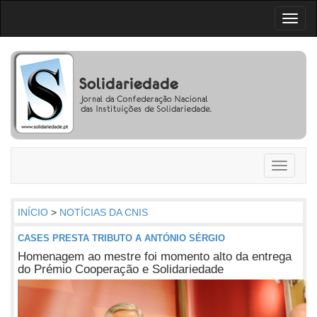
Toggl
naviga
Toggle
navigati
INÍCIO
>
NOTÍCIAS DA CNIS
CASES PRESTA TRIBUTO A ANTÓNIO SÉRGIO
Homenagem ao mestre foi momento alto da entrega
do Prémio Cooperação e Solidariedade