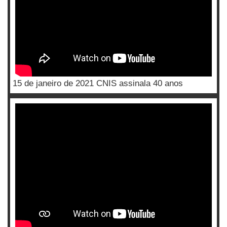
15 de janeiro de 2021 CNIS assinala 40 anos