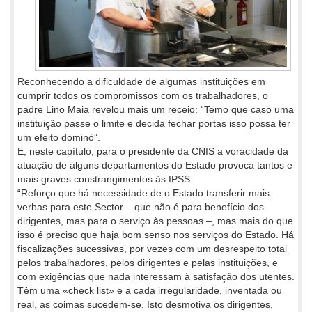
Reconhecendo a dificuldade de algumas instituições em
cumprir todos os compromissos com os trabalhadores, o
padre Lino Maia revelou mais um receio: “Temo que caso uma
instituição passe o limite e decida fechar portas isso possa ter
um efeito dominó”.
E, neste capítulo, para o presidente da CNIS a voracidade da
atuação de alguns departamentos do Estado provoca tantos e
mais graves constrangimentos às IPSS.
“Reforço que há necessidade de o Estado transferir mais
verbas para este Sector – que não é para benefício dos
dirigentes, mas para o serviço às pessoas –, mas mais do que
isso é preciso que haja bom senso nos serviços do Estado. Há
fiscalizações sucessivas, por vezes com um desrespeito total
pelos trabalhadores, pelos dirigentes e pelas instituições, e
com exigências que nada interessam à satisfação dos utentes.
Têm uma «check list» e a cada irregularidade, inventada ou
real, as coimas sucedem-se. Isto desmotiva os dirigentes,