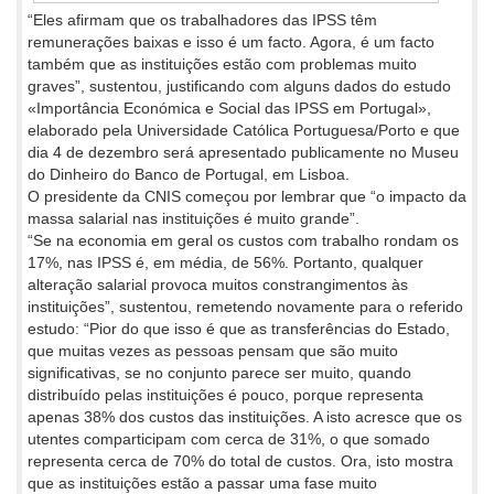
“Eles afirmam que os trabalhadores das IPSS têm
remunerações baixas e isso é um facto. Agora, é um facto
também que as instituições estão com problemas muito
graves”, sustentou, justificando com alguns dados do estudo
«Importância Económica e Social das IPSS em Portugal»,
elaborado pela Universidade Católica Portuguesa/Porto e que
dia 4 de dezembro será apresentado publicamente no Museu
do Dinheiro do Banco de Portugal, em Lisboa.
O presidente da CNIS começou por lembrar que “o impacto da
massa salarial nas instituições é muito grande”.
“Se na economia em geral os custos com trabalho rondam os
17%, nas IPSS é, em média, de 56%. Portanto, qualquer
alteração salarial provoca muitos constrangimentos às
instituições”, sustentou, remetendo novamente para o referido
estudo: “Pior do que isso é que as transferências do Estado,
que muitas vezes as pessoas pensam que são muito
significativas, se no conjunto parece ser muito, quando
distribuído pelas instituições é pouco, porque representa
apenas 38% dos custos das instituições. A isto acresce que os
utentes comparticipam com cerca de 31%, o que somado
representa cerca de 70% do total de custos. Ora, isto mostra
que as instituições estão a passar uma fase muito