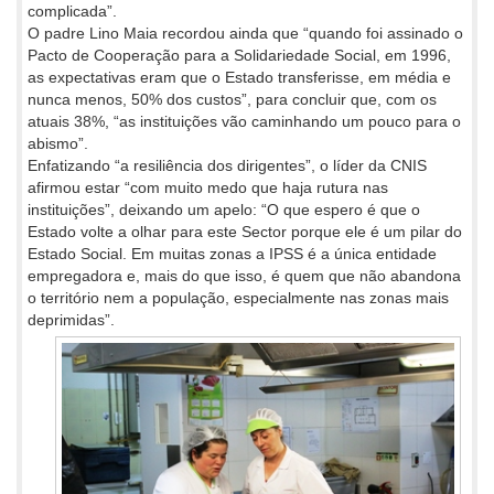
complicada”.
O padre Lino Maia recordou ainda que “quando foi assinado o
Pacto de Cooperação para a Solidariedade Social, em 1996,
as expectativas eram que o Estado transferisse, em média e
nunca menos, 50% dos custos”, para concluir que, com os
atuais 38%, “as instituições vão caminhando um pouco para o
abismo”.
Enfatizando “a resiliência dos dirigentes”, o líder da CNIS
afirmou estar “com muito medo que haja rutura nas
instituições”, deixando um apelo: “O que espero é que o
Estado volte a olhar para este Sector porque ele é um pilar do
Estado Social. Em muitas zonas a IPSS é a única entidade
empregadora e, mais do que isso, é quem que não abandona
o território nem a população, especialmente nas zonas mais
deprimidas”.