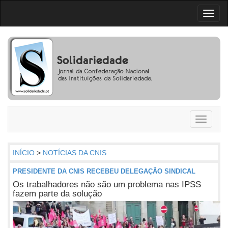
Toggl
naviga
Toggle
navigati
INÍCIO
>
NOTÍCIAS DA CNIS
PRESIDENTE DA CNIS RECEBEU DELEGAÇÃO SINDICAL
Os trabalhadores não são um problema nas IPSS
fazem parte da solução