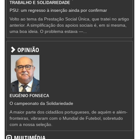
TRABALHO E SOLIDARIEDADE
PSU: um regresso à inserção ainda por confirmar
Volto ao tema da Prestação Social Única, que tratei no artigo
anterior. A simplificação dos apoios sociais é, em si mesma,
uma boa ideia. O problema estava —...
OPINIÃO
EUGÉNIO FONSECA
O campeonato da Solidariedade
A maior parte dos cidadãos portugueses, de aquém e além-
fronteiras, vibraram com o Mundial de Futebol, sobretudo
com a nossa seleção.
MULTIMÉDIA