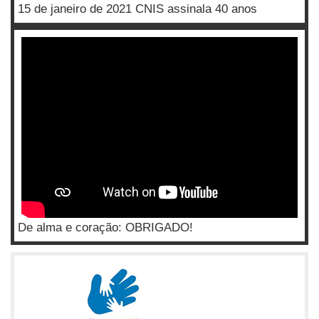
15 de janeiro de 2021 CNIS assinala 40 anos
De alma e coração: OBRIGADO!