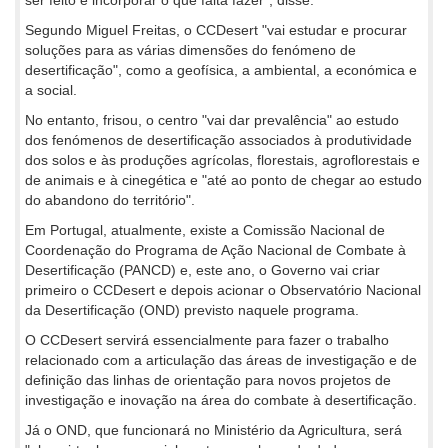
Segundo Miguel Freitas, o CCDesert "vai estudar e procurar
soluções para as várias dimensões do fenómeno de
desertificação", como a geofísica, a ambiental, a económica e
a social.
No entanto, frisou, o centro "vai dar prevalência" ao estudo
dos fenómenos de desertificação associados à produtividade
dos solos e às produções agrícolas, florestais, agroflorestais e
de animais e à cinegética e "até ao ponto de chegar ao estudo
do abandono do território".
Em Portugal, atualmente, existe a Comissão Nacional de
Coordenação do Programa de Ação Nacional de Combate à
Desertificação (PANCD) e, este ano, o Governo vai criar
primeiro o CCDesert e depois acionar o Observatório Nacional
da Desertificação (OND) previsto naquele programa.
O CCDesert servirá essencialmente para fazer o trabalho
relacionado com a articulação das áreas de investigação e de
definição das linhas de orientação para novos projetos de
investigação e inovação na área do combate à desertificação.
Já o OND, que funcionará no Ministério da Agricultura, será