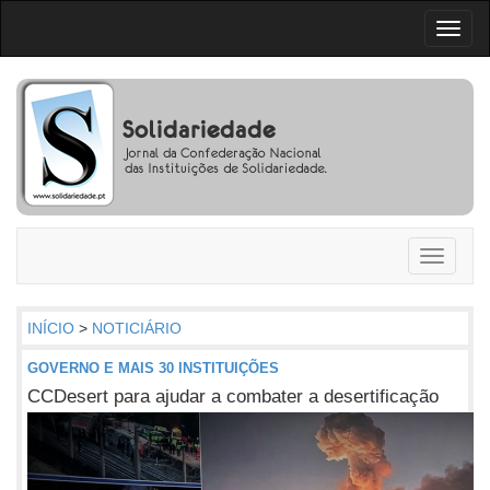
Toggl
naviga
Toggle
navigati
INÍCIO
>
NOTICIÁRIO
GOVERNO E MAIS 30 INSTITUIÇÕES
CCDesert para ajudar a combater a desertificação