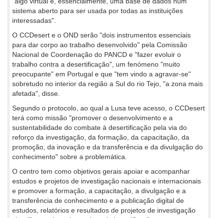
"algo virtual e, essencialmente, uma base de dados num
sistema aberto para ser usada por todas as instituições
interessadas".
O CCDesert e o OND serão "dois instrumentos essenciais
para dar corpo ao trabalho desenvolvido" pela Comissão
Nacional de Coordenação do PANCD e "fazer evoluir o
trabalho contra a desertificação", um fenómeno "muito
preocupante" em Portugal e que "tem vindo a agravar-se"
sobretudo no interior da região a Sul do rio Tejo, "a zona mais
afetada", disse.
Segundo o protocolo, ao qual a Lusa teve acesso, o CCDesert
terá como missão "promover o desenvolvimento e a
sustentabilidade do combate à desertificação pela via do
reforço da investigação, da formação, da capacitação, da
promoção, da inovação e da transferência e da divulgação do
conhecimento" sobre a problemática.
O centro tem como objetivos gerais apoiar e acompanhar
estudos e projetos de investigação nacionais e internacionais
e promover a formação, a capacitação, a divulgação e a
transferência de conhecimento e a publicação digital de
estudos, relatórios e resultados de projetos de investigação