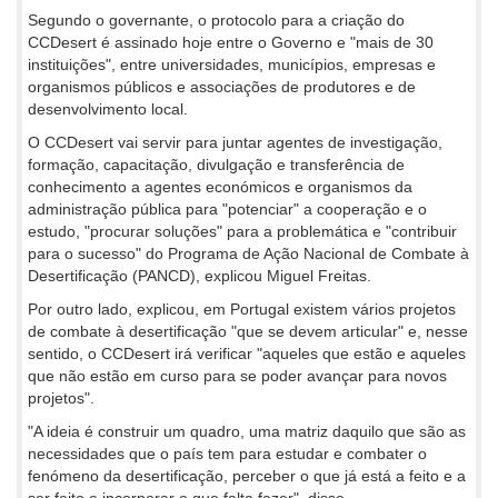
Segundo o governante, o protocolo para a criação do
CCDesert é assinado hoje entre o Governo e "mais de 30
instituições", entre universidades, municípios, empresas e
organismos públicos e associações de produtores e de
desenvolvimento local.
O CCDesert vai servir para juntar agentes de investigação,
formação, capacitação, divulgação e transferência de
conhecimento a agentes económicos e organismos da
administração pública para "potenciar" a cooperação e o
estudo, "procurar soluções" para a problemática e "contribuir
para o sucesso" do Programa de Ação Nacional de Combate à
Desertificação (PANCD), explicou Miguel Freitas.
Por outro lado, explicou, em Portugal existem vários projetos
de combate à desertificação "que se devem articular" e, nesse
sentido, o CCDesert irá verificar "aqueles que estão e aqueles
que não estão em curso para se poder avançar para novos
projetos".
"A ideia é construir um quadro, uma matriz daquilo que são as
necessidades que o país tem para estudar e combater o
fenómeno da desertificação, perceber o que já está a feito e a
ser feito e incorporar o que falta fazer", disse.