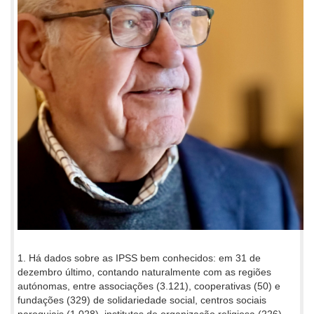
1. Há dados sobre as IPSS bem conhecidos: em 31 de
dezembro último, contando naturalmente com as regiões
autónomas, entre associações (3.121), cooperativas (50) e
fundações (329) de solidariedade social, centros sociais
paroquiais (1.028), institutos de organização religiosa (226),