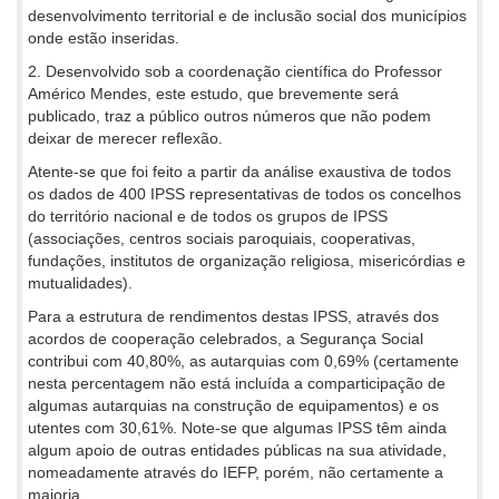
desenvolvimento territorial e de inclusão social dos municípios
onde estão inseridas.
2. Desenvolvido sob a coordenação científica do Professor
Américo Mendes, este estudo, que brevemente será
publicado, traz a público outros números que não podem
deixar de merecer reflexão.
Atente-se que foi feito a partir da análise exaustiva de todos
os dados de 400 IPSS representativas de todos os concelhos
do território nacional e de todos os grupos de IPSS
(associações, centros sociais paroquiais, cooperativas,
fundações, institutos de organização religiosa, misericórdias e
mutualidades).
Para a estrutura de rendimentos destas IPSS, através dos
acordos de cooperação celebrados, a Segurança Social
contribui com 40,80%, as autarquias com 0,69% (certamente
nesta percentagem não está incluída a comparticipação de
algumas autarquias na construção de equipamentos) e os
utentes com 30,61%. Note-se que algumas IPSS têm ainda
algum apoio de outras entidades públicas na sua atividade,
nomeadamente através do IEFP, porém, não certamente a
maioria...