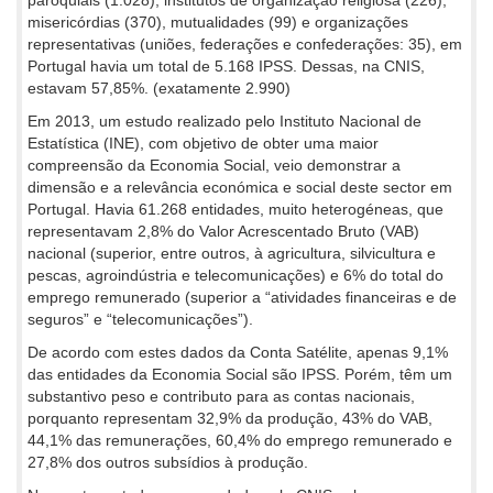
misericórdias (370), mutualidades (99) e organizações
representativas (uniões, federações e confederações: 35), em
Portugal havia um total de 5.168 IPSS. Dessas, na CNIS,
estavam 57,85%. (exatamente 2.990)
Em 2013, um estudo realizado pelo Instituto Nacional de
Estatística (INE), com objetivo de obter uma maior
compreensão da Economia Social, veio demonstrar a
dimensão e a relevância económica e social deste sector em
Portugal. Havia 61.268 entidades, muito heterogéneas, que
representavam 2,8% do Valor Acrescentado Bruto (VAB)
nacional (superior, entre outros, à agricultura, silvicultura e
pescas, agroindústria e telecomunicações) e 6% do total do
emprego remunerado (superior a “atividades financeiras e de
seguros” e “telecomunicações”).
De acordo com estes dados da Conta Satélite, apenas 9,1%
das entidades da Economia Social são IPSS. Porém, têm um
substantivo peso e contributo para as contas nacionais,
porquanto representam 32,9% da produção, 43% do VAB,
44,1% das remunerações, 60,4% do emprego remunerado e
27,8% dos outros subsídios à produção.