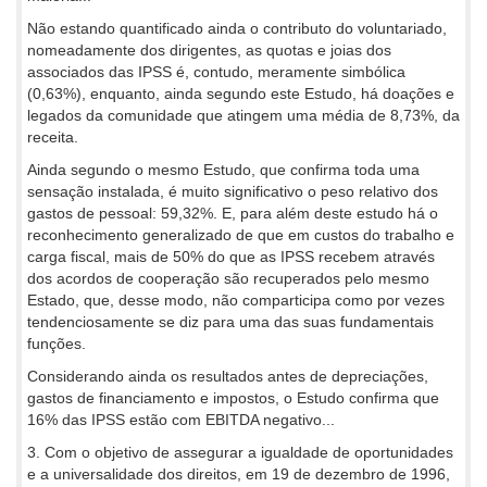
Não estando quantificado ainda o contributo do voluntariado,
nomeadamente dos dirigentes, as quotas e joias dos
associados das IPSS é, contudo, meramente simbólica
(0,63%), enquanto, ainda segundo este Estudo, há doações e
legados da comunidade que atingem uma média de 8,73%, da
receita.
Ainda segundo o mesmo Estudo, que confirma toda uma
sensação instalada, é muito significativo o peso relativo dos
gastos de pessoal: 59,32%. E, para além deste estudo há o
reconhecimento generalizado de que em custos do trabalho e
carga fiscal, mais de 50% do que as IPSS recebem através
dos acordos de cooperação são recuperados pelo mesmo
Estado, que, desse modo, não comparticipa como por vezes
tendenciosamente se diz para uma das suas fundamentais
funções.
Considerando ainda os resultados antes de depreciações,
gastos de financiamento e impostos, o Estudo confirma que
16% das IPSS estão com EBITDA negativo...
3. Com o objetivo de assegurar a igualdade de oportunidades
e a universalidade dos direitos, em 19 de dezembro de 1996,