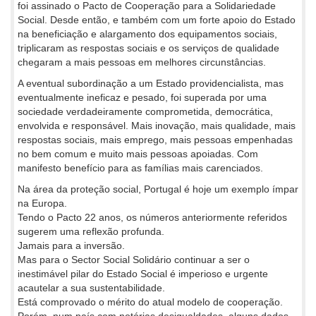
foi assinado o Pacto de Cooperação para a Solidariedade
Social. Desde então, e também com um forte apoio do Estado
na beneficiação e alargamento dos equipamentos sociais,
triplicaram as respostas sociais e os serviços de qualidade
chegaram a mais pessoas em melhores circunstâncias.
A eventual subordinação a um Estado providencialista, mas
eventualmente ineficaz e pesado, foi superada por uma
sociedade verdadeiramente comprometida, democrática,
envolvida e responsável. Mais inovação, mais qualidade, mais
respostas sociais, mais emprego, mais pessoas empenhadas
no bem comum e muito mais pessoas apoiadas. Com
manifesto benefício para as famílias mais carenciados.
Na área da proteção social, Portugal é hoje um exemplo ímpar
na Europa.
Tendo o Pacto 22 anos, os números anteriormente referidos
sugerem uma reflexão profunda.
Jamais para a inversão.
Mas para o Sector Social Solidário continuar a ser o
inestimável pilar do Estado Social é imperioso e urgente
acautelar a sua sustentabilidade.
Está comprovado o mérito do atual modelo de cooperação.
Porém, num país com notórias desigualdades, alguns dados -