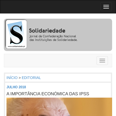
Toggl
naviga
Toggle
navigati
INÍCIO
>
EDITORIAL
JULHO 2018
A IMPORTÂNCIA ECONÓMICA DAS IPSS