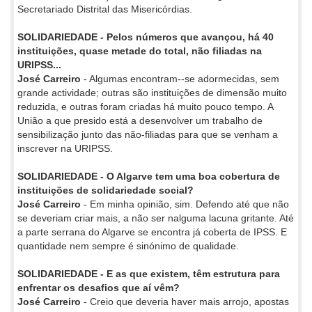
Secretariado Distrital das Misericórdias.
SOLIDARIEDADE - Pelos números que avançou, há 40
instituições, quase metade do total, não filiadas na
URIPSS...
José Carreiro
- Algumas encontram--se adormecidas, sem
grande actividade; outras são instituições de dimensão muito
reduzida, e outras foram criadas há muito pouco tempo. A
União a que presido está a desenvolver um trabalho de
sensibilização junto das não-filiadas para que se venham a
inscrever na URIPSS.
SOLIDARIEDADE - O Algarve tem uma boa cobertura de
instituições de solidariedade social?
José Carreiro
- Em minha opinião, sim. Defendo até que não
se deveriam criar mais, a não ser nalguma lacuna gritante. Até
a parte serrana do Algarve se encontra já coberta de IPSS. E
quantidade nem sempre é sinónimo de qualidade.
SOLIDARIEDADE - E as que existem, têm estrutura para
enfrentar os desafios que aí vêm?
José Carreiro
- Creio que deveria haver mais arrojo, apostas