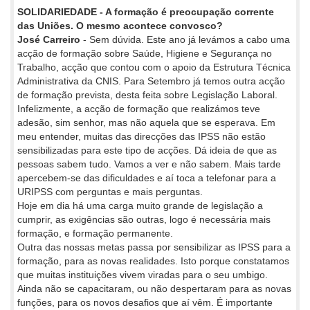
SOLIDARIEDADE - A formação é preocupação corrente
das Uniões. O mesmo acontece convosco?
José Carreiro
- Sem dúvida. Este ano já levámos a cabo uma
acção de formação sobre Saúde, Higiene e Segurança no
Trabalho, acção que contou com o apoio da Estrutura Técnica
Administrativa da CNIS. Para Setembro já temos outra acção
de formação prevista, desta feita sobre Legislação Laboral.
Infelizmente, a acção de formação que realizámos teve
adesão, sim senhor, mas não aquela que se esperava. Em
meu entender, muitas das direcções das IPSS não estão
sensibilizadas para este tipo de acções. Dá ideia de que as
pessoas sabem tudo. Vamos a ver e não sabem. Mais tarde
apercebem-se das dificuldades e aí toca a telefonar para a
URIPSS com perguntas e mais perguntas.
Hoje em dia há uma carga muito grande de legislação a
cumprir, as exigências são outras, logo é necessária mais
formação, e formação permanente.
Outra das nossas metas passa por sensibilizar as IPSS para a
formação, para as novas realidades. Isto porque constatamos
que muitas instituições vivem viradas para o seu umbigo.
Ainda não se capacitaram, ou não despertaram para as novas
funções, para os novos desafios que aí vêm. É importante