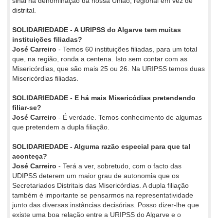
sinal na denominação da nossa União, regional em vez de
distrital.
SOLIDARIEDADE - A URIPSS do Algarve tem muitas
instituições filiadas?
José Carreiro
- Temos 60 instituições filiadas, para um total
que, na região, ronda a centena. Isto sem contar com as
Misericórdias, que são mais 25 ou 26. Na URIPSS temos duas
Misericórdias filiadas.
SOLIDARIEDADE - E há mais Misericódias pretendendo
filiar-se?
José Carreiro
- É verdade. Temos conhecimento de algumas
que pretendem a dupla filiação.
SOLIDARIEDADE - Alguma razão especial para que tal
aconteça?
José Carreiro
- Terá a ver, sobretudo, com o facto das
UDIPSS deterem um maior grau de autonomia que os
Secretariados Distritais das Misericórdias. A dupla filiação
também é importante se pensarmos na representatividade
junto das diversas instâncias decisórias. Posso dizer-lhe que
existe uma boa relação entre a URIPSS do Algarve e o