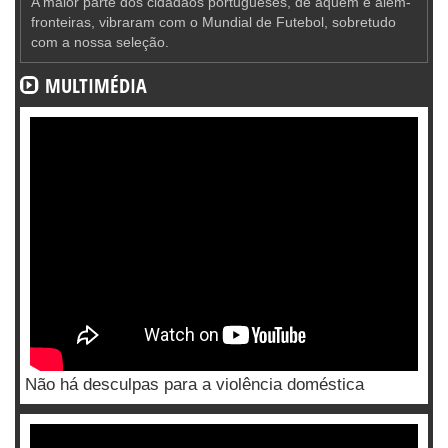
A maior parte dos cidadãos portugueses, de aquém e além-
fronteiras, vibraram com o Mundial de Futebol, sobretudo
com a nossa seleção.
MULTIMÉDIA
Não há desculpas para a violência doméstica