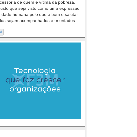
cessória de quem é vítima da pobreza,
justo que seja visto como uma expressão
nidade humana pelo que é bom e salutar
dos sejam acompanhados e orientados
..
al