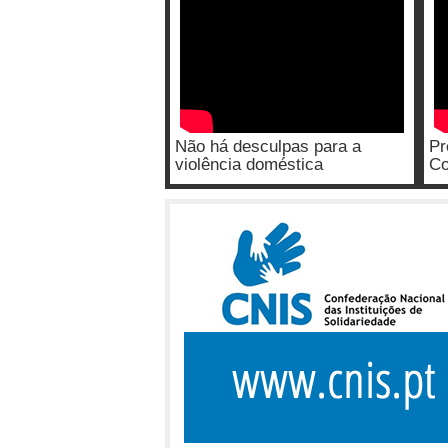
Não há desculpas para a
Pr
violência doméstica
Co