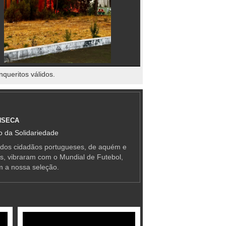
nqueritos válidos.
NSECA
 da Solidariedade
 dos cidadãos portugueses, de aquém e
as, vibraram com o Mundial de Futebol,
m a nossa seleção.