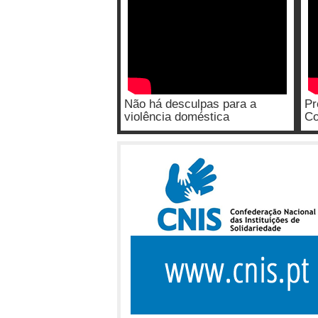
Não há desculpas para a
Pr
violência doméstica
Co