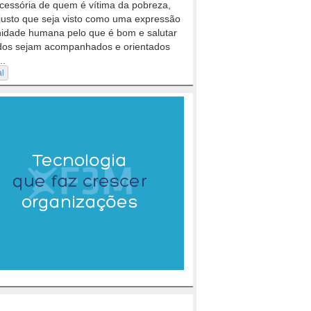
cessória de quem é vítima da pobreza,
justo que seja visto como uma expressão
nidade humana pelo que é bom e salutar
dos sejam acompanhados e orientados
..
al