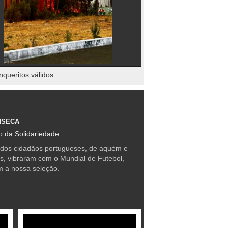
nqueritos válidos.
NSECA
 da Solidariedade
 dos cidadãos portugueses, de aquém e
as, vibraram com o Mundial de Futebol,
m a nossa seleção.