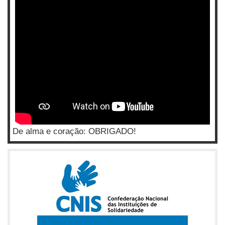
De alma e coração: OBRIGADO!