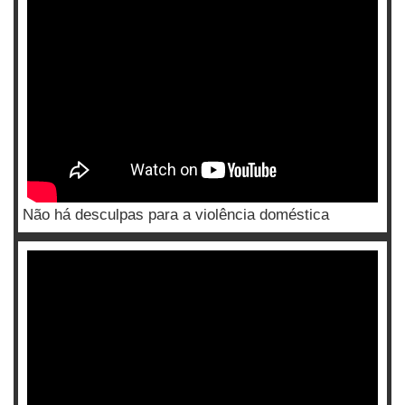
Não há desculpas para a violência doméstica