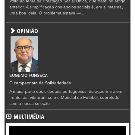
Volto ao tema da Prestação Social Única, que tratei no artigo
anterior. A simplificação dos apoios sociais é, em si mesma,
uma boa ideia. O problema estava —...
OPINIÃO
EUGÉNIO FONSECA
O campeonato da Solidariedade
A maior parte dos cidadãos portugueses, de aquém e além-
fronteiras, vibraram com o Mundial de Futebol, sobretudo
com a nossa seleção.
MULTIMÉDIA