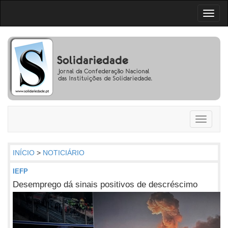
Toggl
naviga
Toggle
navigati
INÍCIO
>
NOTICIÁRIO
IEFP
Desemprego dá sinais positivos de descréscimo