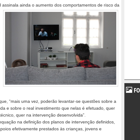
ial assinala ainda o aumento dos comportamentos de risco da
e
FO
que, “mais uma vez, poderão levantar-se questões sobre a
da e sobre o real investimento que nelas é efetuado, quer
écnico, quer na intervenção desenvolvida”.
equação na definição dos planos de intervenção definidos,
poios efetivamente prestados às crianças, jovens e