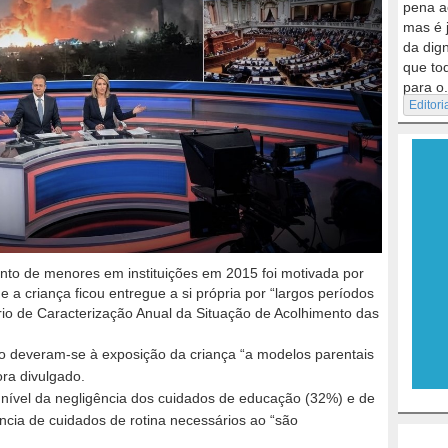
pena a
mas é 
da dig
que to
para o.
Editori
nto de menores em instituições em 2015 foi motivada por
 a criança ficou entregue a si própria por “largos períodos
io de Caracterização Anual da Situação de Acolhimento das
o deveram-se à exposição da criança “a modelos parentais
ra divulgado.
o nível da negligência dos cuidados de educação (32%) e de
cia de cuidados de rotina necessários ao “são