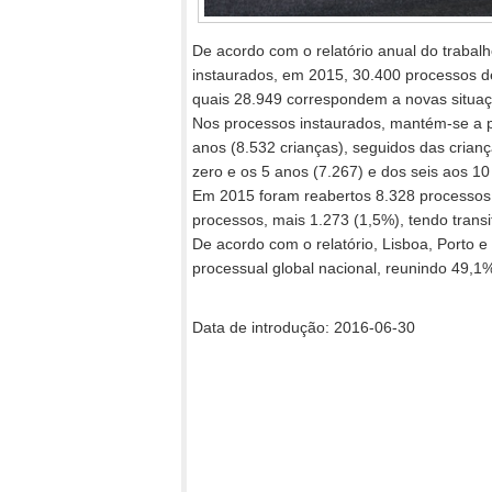
De acordo com o relatório anual do trabal
instaurados, em 2015, 30.400 processos d
quais 28.949 correspondem a novas situaç
Nos processos instaurados, mantém-se a p
anos (8.532 crianças), seguidos das crian
zero e os 5 anos (7.267) e dos seis aos 10
Em 2015 foram reabertos 8.328 processos,
processos, mais 1.273 (1,5%), tendo trans
De acordo com o relatório, Lisboa, Porto e
processual global nacional, reunindo 49,1
Data de introdução: 2016-06-30