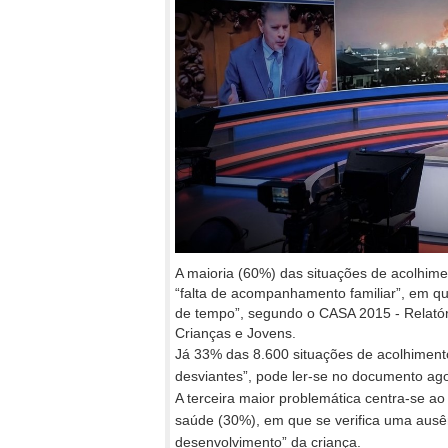
A maioria (60%) das situações de acolhime
“falta de acompanhamento familiar”, em que
de tempo”, segundo o CASA 2015 - Relatór
Crianças e Jovens.
Já 33% das 8.600 situações de acolhiment
desviantes”, pode ler-se no documento ago
A terceira maior problemática centra-se a
saúde (30%), em que se verifica uma ausên
desenvolvimento” da criança.