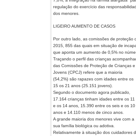
regulação do exercício das responsabilida
dos menores.
LIGEIRO AUMENTO DE CASOS
Por outro lado, as comissões de proteçã
2015, 855 das quais em situação de incapaci
que aponta um aumento de 0,5% no núme
Traçando o perfil das crianças acompanhad
das Comissões de Proteção de
Crianças e
Jovens (CPCJ) refere que a maioria
(54,2%) são rapazes com idades entre os
15 os 21 anos (25.151 jovens).
Segundo o documento agora publicado,
17.164 crianças tinham idades entre os 11
e os 14 anos, 15.390 entre os seis e os 10
anos e 14.110 menos de cinco anos.
A grande maioria dos menores vive com a
sua família biológica ou adotiva.
Relativamente à situação dos cuidadores d