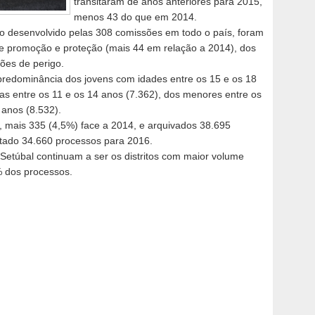
transitaram de anos anteriores para 2015,
menos 43 do que em 2014.
ho desenvolvido pelas 308 comissões em todo o país, foram
e promoção e proteção (mais 44 em relação a 2014), dos
ões de perigo.
redominância dos jovens com idades entre os 15 e os 18
ças entre os 11 e os 14 anos (7.362), dos menores entre os
 anos (8.532).
 mais 335 (4,5%) face a 2014, e arquivados 38.695
itado 34.660 processos para 2016.
 Setúbal continuam a ser os distritos com maior volume
% dos processos.