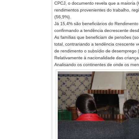
CPCJ, o documento revela que a maioria (
rendimentos provenientes do trabalho, reg
(56,9%).
Já 15,4% são beneficiários do Rendimento S
confirmando a tendência decrescente des
As famílias que beneficiam de pensões (soc
total, contrariando a tendência crescente 
de rendimento o subsídio de desemprego 
Relativamente à nacionalidade das crianças
Analisando os continentes de onde os men