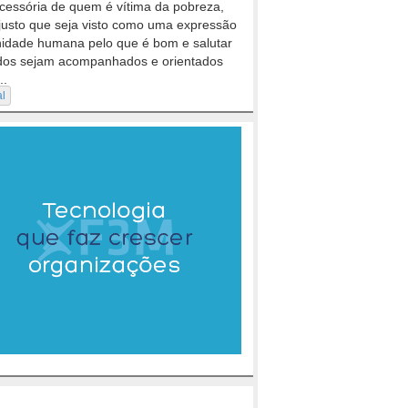
cessória de quem é vítima da pobreza,
justo que seja visto como uma expressão
nidade humana pelo que é bom e salutar
dos sejam acompanhados e orientados
..
al