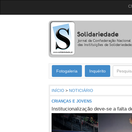
C
Fotogaleria
Inquérito
INÍCIO
>
NOTICIÁRIO
CRIANÇAS E JOVENS
Institucionalização deve-se a falta