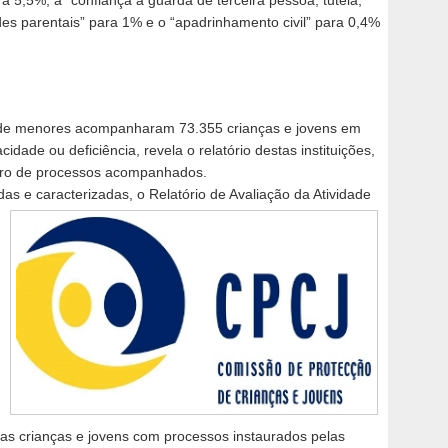
des parentais” para 1% e o “apadrinhamento civil” para 0,4%
o de menores acompanharam 73.355 crianças e jovens em
dade ou deficiência, revela o relatório destas instituições,
ro de processos acompanhados.
as e caracterizadas, o Relatório de Avaliação da Atividade
as crianças e jovens com processos instaurados pelas