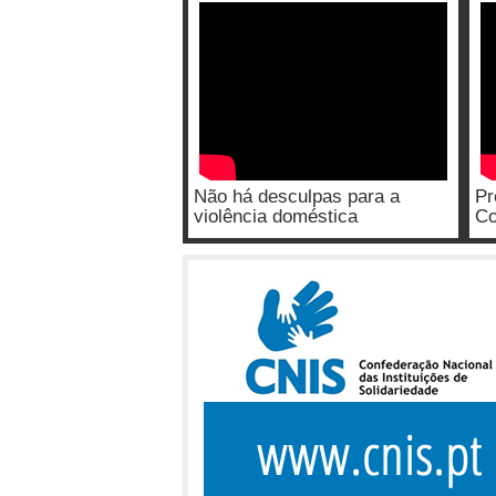
Não há desculpas para a
Pr
violência doméstica
Co