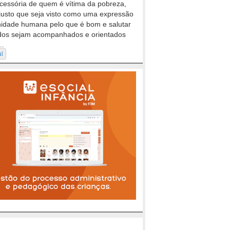
cessória de quem é vítima da pobreza,
justo que seja visto como uma expressão
nidade humana pelo que é bom e salutar
dos sejam acompanhados e orientados
..
al