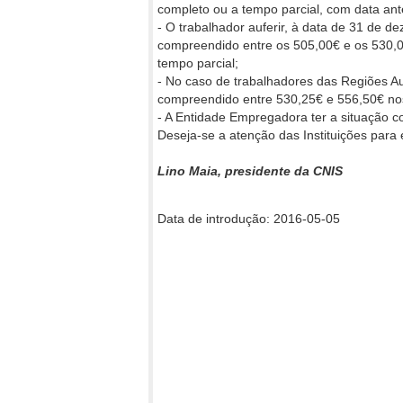
completo ou a tempo parcial, com data ante
- O trabalhador auferir, à data de 31 de 
compreendido entre os 505,00€ e os 530,00
tempo parcial;
- No caso de trabalhadores das Regiões Au
compreendido entre 530,25€ e 556,50€ nos
- A Entidade Empregadora ter a situação co
Deseja-se a atenção das Instituições para
Lino Maia, presidente da CNIS
Data de introdução: 2016-05-05