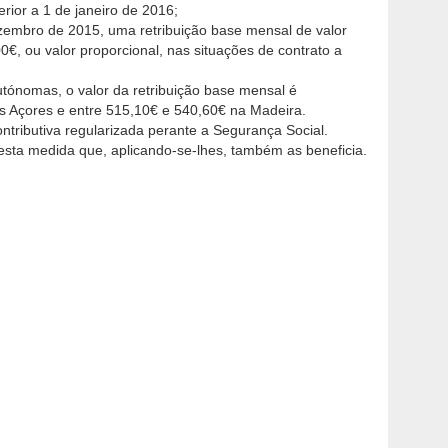
rior a 1 de janeiro de 2016;
dezembro de 2015, uma retribuição base mensal de valor
€, ou valor proporcional, nas situações de contrato a
tónomas, o valor da retribui­ção base mensal é
 Açores e entre 515,10€ e 540,60€ na Madeira.
ntributiva regularizada perante a Segurança Social.
 esta medida que, aplicando-se-lhes, também as beneficia.