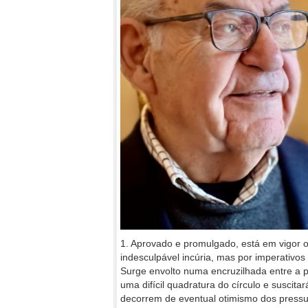
1. Aprovado e promulgado, está em vigor 
indesculpável incúria, mas por imperativos 
Surge envolto numa encruzilhada entre a pr
uma difícil quadratura do círculo e suscit
decorrem de eventual otimismo dos pressu