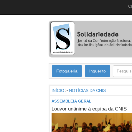
C
Fotogaleria
Inquérito
INÍCIO
>
NOTÍCIAS DA CNIS
ASSEMBLEIA GERAL
Louvor unânime à equipa da CNIS