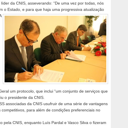
o líder da CNIS, asseverando: “De uma vez por todas, nós
m o Estado, e para que haja uma progressiva atualização
A
ral um protocolo, que inclui “um conjunto de serviços que
riu o presidente da CNIS.
PSS associadas da CNIS usufruir de uma série de vantagens
 competitivos, para além de condições preferenciais no
 pela CNIS, enquanto Luís Pardal e Vasco Silva o fizeram