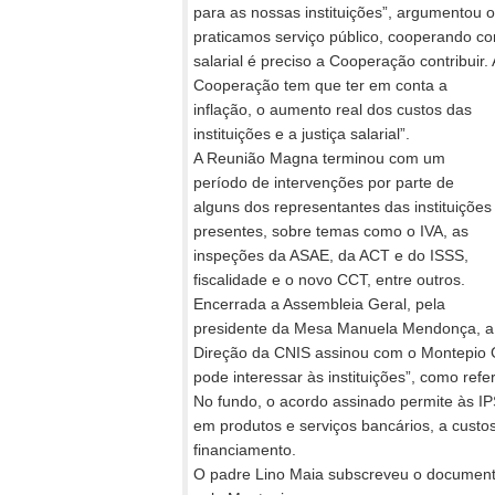
para as nossas instituições”, argumentou 
praticamos serviço público, cooperando co
salarial é preciso a
Cooperação contribuir. 
Cooperação tem que ter em conta a
inflação, o aumento real dos custos das
instituições e a justiça salarial”.
A Reunião Magna terminou com um
período de intervenções por parte de
alguns dos representantes das instituições
presentes, sobre temas como o IVA, as
inspeções da ASAE, da ACT e do ISSS,
fiscalidade e o novo CCT, entre outros.
Encerrada a Assembleia Geral, pela
presidente da Mesa Manuela Mendonça, a
Direção da CNIS assinou com o Montepio Ge
pode interessar às instituições”, como refe
No fundo, o acordo assinado permite às I
em produtos e serviços bancários, a custos
financiamento.
O padre Lino Maia subscreveu o documento