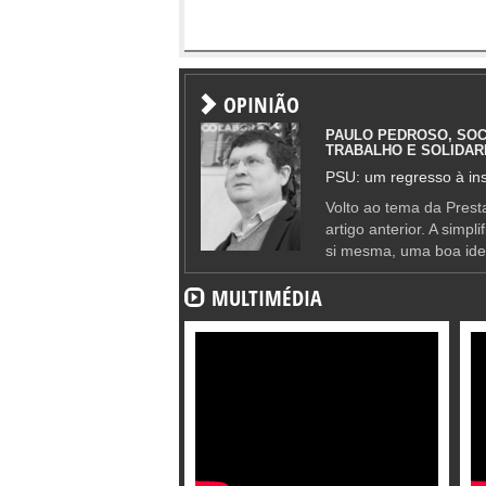
OPINIÃO
PAULO PEDROSO, SOC
TRABALHO E SOLIDAR
PSU: um regresso à ins
Volto ao tema da Presta
artigo anterior. A simpl
si mesma, uma boa ide
MULTIMÉDIA