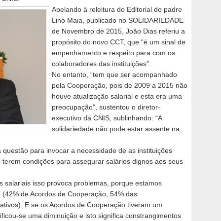
Apelando à releitura do Editorial do padre
Lino Maia, publicado no SOLIDARIEDADE
de Novembro de 2015, João Dias referiu a
propósito do novo CCT, que “é um sinal de
empenhamento e respeito para com os
colaboradores das instituições”.
No entanto, “tem que ser acompanhado
pela Cooperação, pois de 2009 a 2015 não
houve atualização salarial e esta era uma
preocupação”, sustentou o diretor-
executivo da CNIS, sublinhando: “A
solidariedade não pode estar assente na
 questão para invocar a necessidade de as instituições
 terem condições para assegurar salários dignos aos seus
s salariais isso provoca problemas, porque estamos
to (42% de Acordos de Cooperação, 54% das
ativos). E se os Acordos de Cooperação tiveram um
ificou-se uma diminuição e isto significa constrangimentos