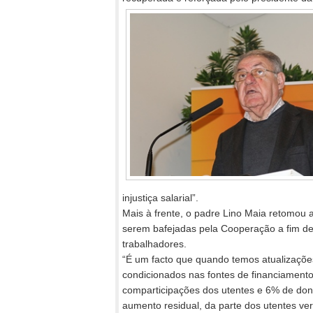
injustiça salarial”.
Mais à frente, o padre Lino Maia retomou a
serem bafejadas pela Cooperação a fim de
trabalhadores.
“É um facto que quando temos atualizaçõe
condicionados nas fontes de financiamen
comparticipações dos utentes e 6% de don
aumento residual, da parte dos utentes ver