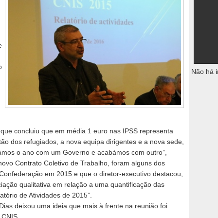
e
o
Não há i
 que concluiu que em média 1 euro nas IPSS representa
stão dos refugiados, a nova equipa dirigentes e a nova sede,
çámos o ano com um Governo e acabámos com outro”,
 novo Contrato Coletivo de Trabalho, foram alguns dos
Confederação em 2015 e que o diretor-executivo destacou,
iação qualitativa em relação a uma quantificação das
atório de Atividades de 2015”.
Dias deixou uma ideia que mais à frente na reunião foi
a CNIS.