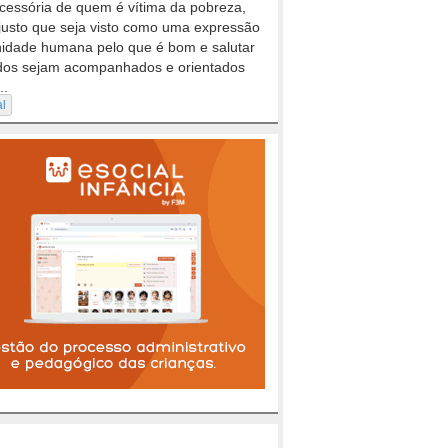
cessória de quem é vítima da pobreza,
justo que seja visto como uma expressão
nidade humana pelo que é bom e salutar
dos sejam acompanhados e orientados
..
al