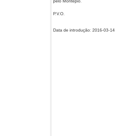
pelo Montepio.
P.V.O.
Data de introdução: 2016-03-14