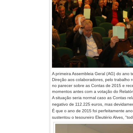
A primeira Assembleia Geral (AG) do ano t
Direção aos colaboradores, pelo trabalho r
no parecer sobre as Contas de 2015 e rec
momentos antes com a votação do Relatóri
A situação seria normal caso as Contas re
negativo de 112.225 euros, mas devidament
É que o ano de 2015 foi perfeitamente an
sustentou o tesoureiro Eleutério Alves, “