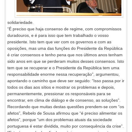
solidariedade.
“É preciso que haja consenso de regime, com compromissos
duradouros, e é para isso que tem trabalhado o vosso
presidente. Isto tem que ver com os governos e com as
oposições, mas uma das funções do Presidente da República
é criar consensos e tenho pena que nos últimos anos tenham
sido anos em que se perderam muitos desses consensos. Isto
tem que se recuperar e o Presidente da República tem uma
responsabilidade enorme nessa recuperação”, argumentou,
apontando o caminho que deve ser seguido: “Isso passa por ir
todos os dias aos sítios e mostrar os problemas e depois,
permanentemente, pressionar os responsáveis para se
encontrar, em clima de diálogo e de consenso, as soluções”.
Recordando que muitas destas questões prendem-se com “os
afetos”, Rebelo de Sousa afirmou que “é preciso alimentar os
afetos”, porque “um dos problemas atuais da sociedade
portuguesa é estar dividida, muito por consequência da crise”.