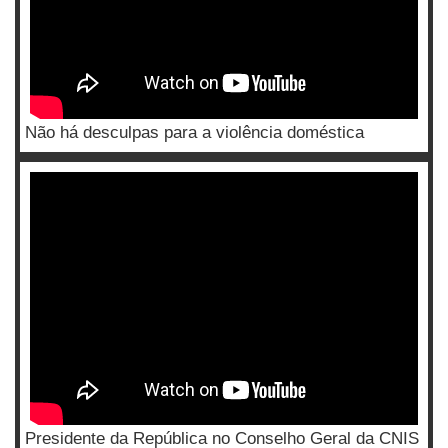
Não há desculpas para a violência doméstica
Presidente da República no Conselho Geral da CNIS