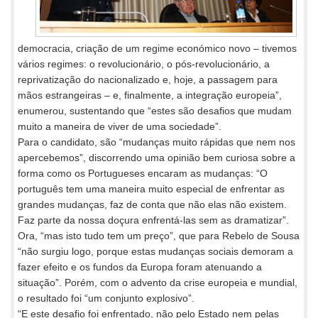
democracia, criação de um regime económico novo – tivemos
vários regimes: o revolucionário, o pós-revolucionário, a
reprivatização do nacionalizado e, hoje, a passagem para
mãos estrangeiras – e, finalmente, a integração europeia”,
enumerou, sustentando que “estes são desafios que mudam
muito a maneira de viver de uma sociedade”.
Para o candidato, são “mudanças muito rápidas que nem nos
apercebemos”, discorrendo uma opinião bem curiosa sobre a
forma como os Portugueses encaram as mudanças: “O
português tem uma maneira muito especial de enfrentar as
grandes mudanças, faz de conta que não elas não existem.
Faz parte da nossa doçura enfrentá-las sem as dramatizar”.
Ora, “mas isto tudo tem um preço”, que para Rebelo de Sousa
“não surgiu logo, porque estas mudanças sociais demoram a
fazer efeito e os fundos da Europa foram atenuando a
situação”. Porém, com o advento da crise europeia e mundial,
o resultado foi “um conjunto explosivo”.
“E este desafio foi enfrentado, não pelo Estado nem pelas