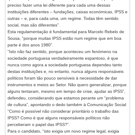
preciso fazer uma lei diferente para cada uma dessas
instituições diferentes – fundações, caixas económicas, IPSS e
outras – e, para cada uma, um regime. Todas têm sentido
social, mas são diferentes”.
Esta regulamentação é fundamental para Marcelo Rebelo de
Sousa, “porque muitas IPSS estão num regime que em boa
parte é dos anos 1980”.
“Isto não faz sentido, porque aconteceu um fenómeno na
sociedade portuguesa verdadeiramente espantoso, é que
nunca como agora a sociedade portuguesa dependeu tanto
destas instituições e, no entanto, nunca alguns responsáveis
políticos foram tão pouco sensíveis à necessidade de dar
instrumentos e meios ao Setor. Não quero generalizar, porque
alguns tentaram, mesmo em tempo de crise, ajudar as IPSS”,
defendeu, considerando que estamos perante um “problema
de cultura”, apontando o dedo também à Comunicação Social:
“Como é possível não considerar prioritário o trabalho das
IPSS? Como é que alguns responsáveis políticos não
perceberam o papel das IPSS?”.
Para o candidato, “isto exigia um novo regime legal, exigia