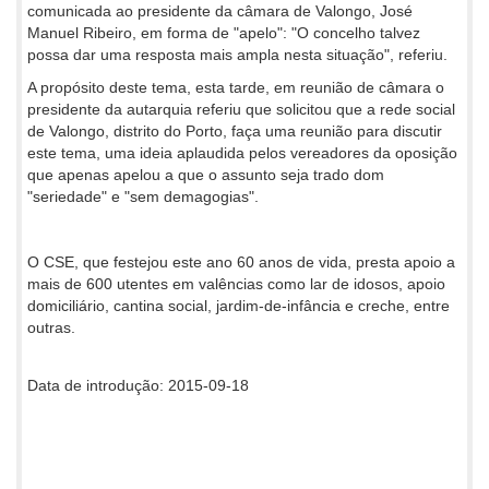
comunicada ao presidente da câmara de Valongo, José
Manuel Ribeiro, em forma de "apelo": "O concelho talvez
possa dar uma resposta mais ampla nesta situação", referiu.
A propósito deste tema, esta tarde, em reunião de câmara o
presidente da autarquia referiu que solicitou que a rede social
de Valongo, distrito do Porto, faça uma reunião para discutir
este tema, uma ideia aplaudida pelos vereadores da oposição
que apenas apelou a que o assunto seja trado dom
"seriedade" e "sem demagogias".
O CSE, que festejou este ano 60 anos de vida, presta apoio a
mais de 600 utentes em valências como lar de idosos, apoio
domiciliário, cantina social, jardim-de-infância e creche, entre
outras.
Data de introdução: 2015-09-18