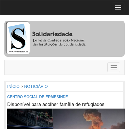
Toggl
naviga
Toggle
navigati
INÍCIO
>
NOTICIÁRIO
CENTRO SOCIAL DE ERMESINDE
Disponível para acolher família de refugiados