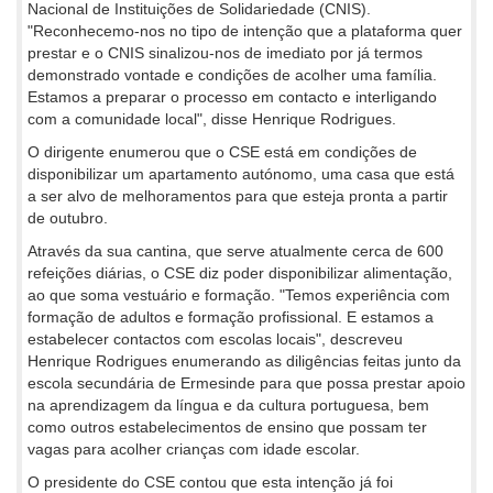
Nacional de Instituições de Solidariedade (CNIS).
"Reconhecemo-nos no tipo de intenção que a plataforma quer
prestar e o CNIS sinalizou-nos de imediato por já termos
demonstrado vontade e condições de acolher uma família.
Estamos a preparar o processo em contacto e interligando
com a comunidade local", disse Henrique Rodrigues.
O dirigente enumerou que o CSE está em condições de
disponibilizar um apartamento autónomo, uma casa que está
a ser alvo de melhoramentos para que esteja pronta a partir
de outubro.
Através da sua cantina, que serve atualmente cerca de 600
refeições diárias, o CSE diz poder disponibilizar alimentação,
ao que soma vestuário e formação. "Temos experiência com
formação de adultos e formação profissional. E estamos a
estabelecer contactos com escolas locais", descreveu
Henrique Rodrigues enumerando as diligências feitas junto da
escola secundária de Ermesinde para que possa prestar apoio
na aprendizagem da língua e da cultura portuguesa, bem
como outros estabelecimentos de ensino que possam ter
vagas para acolher crianças com idade escolar.
O presidente do CSE contou que esta intenção já foi