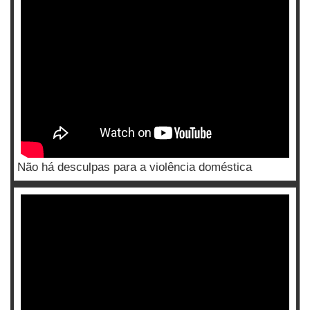
Não há desculpas para a violência doméstica