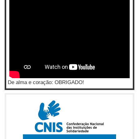
De alma e coração: OBRIGADO!