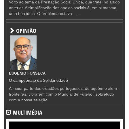
Volto ao tema da Prestação Social Única, que tratei no artigo
anterior. A simplificação dos apoios sociais é, em si mesma,
uma boa ideia. O problema estava —...
OPINIÃO
EUGÉNIO FONSECA
O campeonato da Solidariedade
A maior parte dos cidadãos portugueses, de aquém e além-
fronteiras, vibraram com o Mundial de Futebol, sobretudo
com a nossa seleção.
MULTIMÉDIA