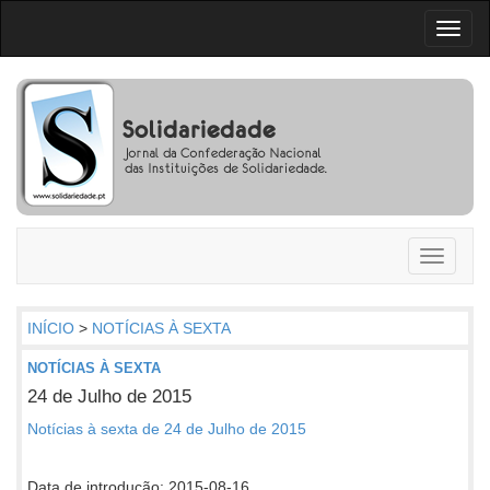
Toggl
naviga
Toggle
navigati
INÍCIO
>
NOTÍCIAS À SEXTA
NOTÍCIAS À SEXTA
24 de Julho de 2015
Notícias à sexta de 24 de Julho de 2015
Data de introdução: 2015-08-16