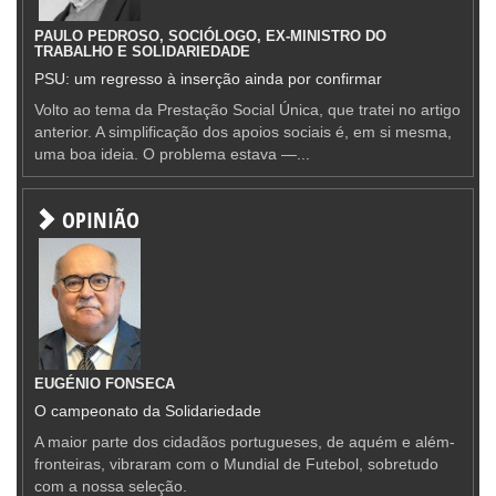
PAULO PEDROSO, SOCIÓLOGO, EX-MINISTRO DO
TRABALHO E SOLIDARIEDADE
PSU: um regresso à inserção ainda por confirmar
Volto ao tema da Prestação Social Única, que tratei no artigo
anterior. A simplificação dos apoios sociais é, em si mesma,
uma boa ideia. O problema estava —...
OPINIÃO
EUGÉNIO FONSECA
O campeonato da Solidariedade
A maior parte dos cidadãos portugueses, de aquém e além-
fronteiras, vibraram com o Mundial de Futebol, sobretudo
com a nossa seleção.