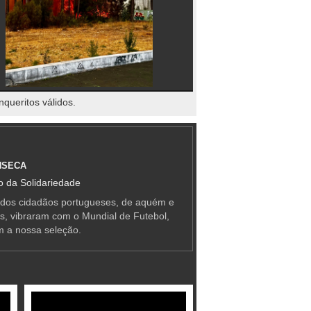
nqueritos válidos.
NSECA
 da Solidariedade
 dos cidadãos portugueses, de aquém e
as, vibraram com o Mundial de Futebol,
m a nossa seleção.