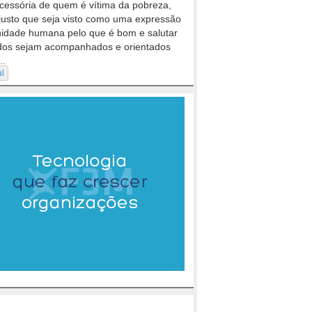
cessória de quem é vítima da pobreza,
justo que seja visto como uma expressão
nidade humana pelo que é bom e salutar
dos sejam acompanhados e orientados
..
al