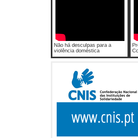
Não há desculpas para a
Pr
violência doméstica
Co