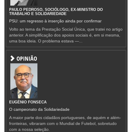
PAULO PEDROSO, SOCIÓLOGO, EX-MINISTRO DO
TRABALHO E SOLIDARIEDADE
PSU: um regresso à inserção ainda por confirmar
Volto ao tema da Prestação Social Única, que tratei no artigo
anterior. A simplificação dos apoios sociais é, em si mesma,
uma boa ideia. O problema estava —...
OPINIÃO
EUGÉNIO FONSECA
O campeonato da Solidariedade
A maior parte dos cidadãos portugueses, de aquém e além-
fronteiras, vibraram com o Mundial de Futebol, sobretudo
com a nossa seleção.