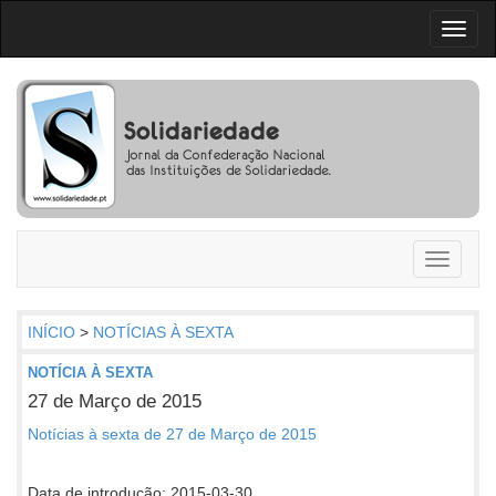
Toggl
naviga
Toggle
navigati
INÍCIO
>
NOTÍCIAS À SEXTA
NOTÍCIA À SEXTA
27 de Março de 2015
Notícias à sexta de 27 de Março de 2015
Data de introdução: 2015-03-30