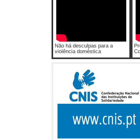
Não há desculpas para a
Pr
violência doméstica
Co