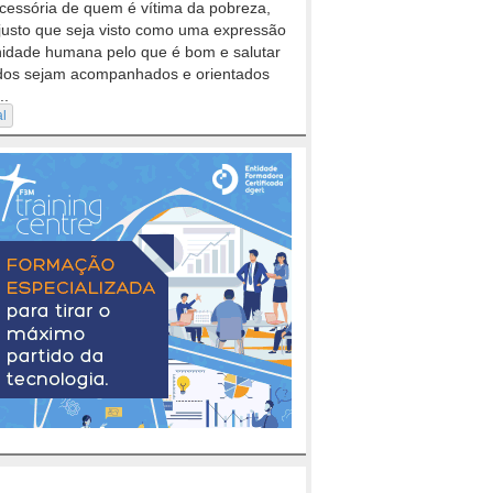
cessória de quem é vítima da pobreza,
justo que seja visto como uma expressão
nidade humana pelo que é bom e salutar
dos sejam acompanhados e orientados
..
al