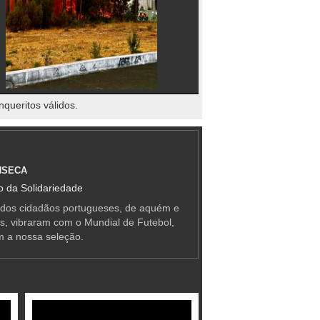
nqueritos válidos.
NSECA
 da Solidariedade
 dos cidadãos portugueses, de aquém e
as, vibraram com o Mundial de Futebol,
m a nossa seleção.