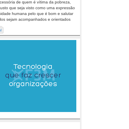
cessória de quem é vítima da pobreza,
justo que seja visto como uma expressão
nidade humana pelo que é bom e salutar
dos sejam acompanhados e orientados
..
al