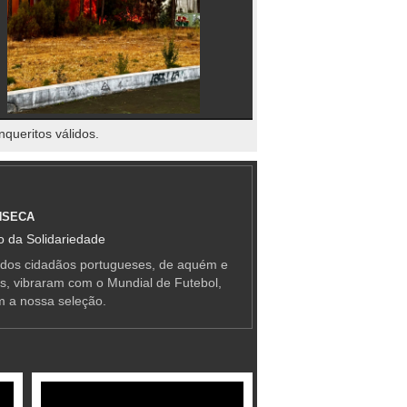
nqueritos válidos.
NSECA
 da Solidariedade
 dos cidadãos portugueses, de aquém e
as, vibraram com o Mundial de Futebol,
m a nossa seleção.