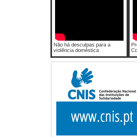
Não há desculpas para a
Pr
violência doméstica
Co