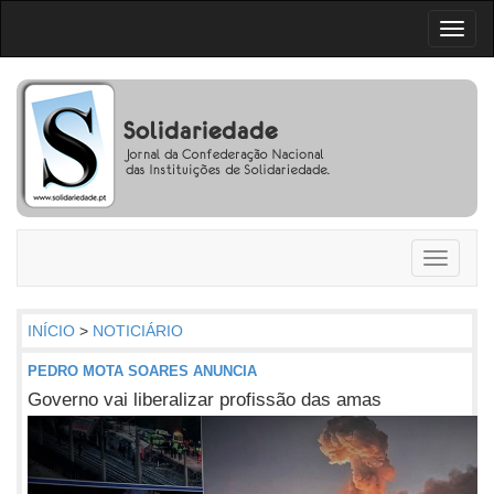
Toggl
naviga
Toggle
navigati
INÍCIO
>
NOTICIÁRIO
PEDRO MOTA SOARES ANUNCIA
Governo vai liberalizar profissão das amas