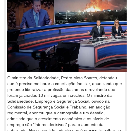
O ministro da Solidariedade, Pedro Mota Soares, defendeu
que é preciso melhorar a conciliação familiar, anunciando que
pretende liberalizar a profissão das amas e revelando que
foram já criadas 13 mil vagas em creches. O ministro da
Solidariedade, Emprego e Segurança Social, ouvido na
Comissão de Segurança Social e Trabalho, em audição
regimental, apontou que a demografia é um desafio,
admitindo que o crescimento económico e os níveis de
emprego são "fatores decisivos" para o aumento da
natalidade. Nesse sentido, admitiu que é preciso trabalhar na