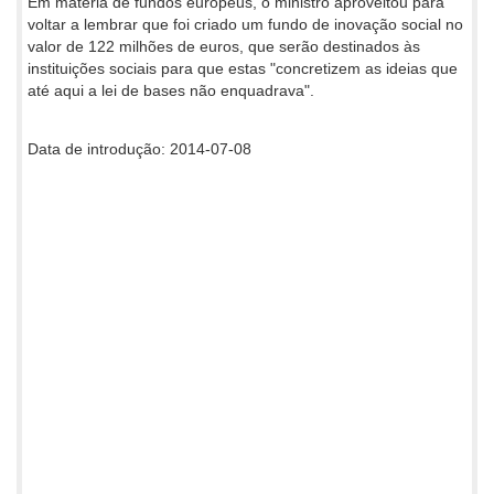
Em matéria de fundos europeus, o ministro aproveitou para
voltar a lembrar que foi criado um fundo de inovação social no
valor de 122 milhões de euros, que serão destinados às
instituições sociais para que estas "concretizem as ideias que
até aqui a lei de bases não enquadrava".
Data de introdução: 2014-07-08