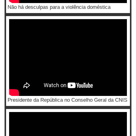
Não há desculpas para a violência doméstica
Presidente da República no Conselho Geral da CNIS