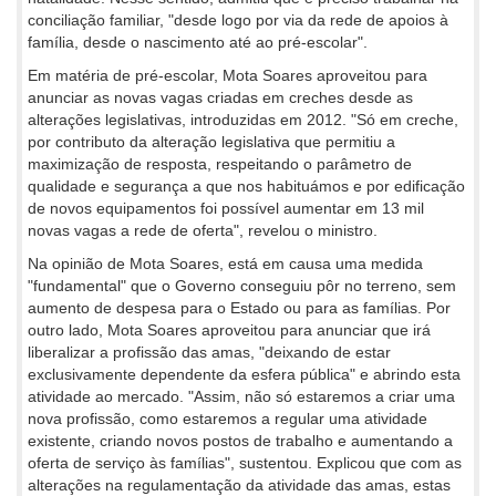
conciliação familiar, "desde logo por via da rede de apoios à
família, desde o nascimento até ao pré-escolar".
Em matéria de pré-escolar, Mota Soares aproveitou para
anunciar as novas vagas criadas em creches desde as
alterações legislativas, introduzidas em 2012. "Só em creche,
por contributo da alteração legislativa que permitiu a
maximização de resposta, respeitando o parâmetro de
qualidade e segurança a que nos habituámos e por edificação
de novos equipamentos foi possível aumentar em 13 mil
novas vagas a rede de oferta", revelou o ministro.
Na opinião de Mota Soares, está em causa uma medida
"fundamental" que o Governo conseguiu pôr no terreno, sem
aumento de despesa para o Estado ou para as famílias. Por
outro lado, Mota Soares aproveitou para anunciar que irá
liberalizar a profissão das amas, "deixando de estar
exclusivamente dependente da esfera pública" e abrindo esta
atividade ao mercado. "Assim, não só estaremos a criar uma
nova profissão, como estaremos a regular uma atividade
existente, criando novos postos de trabalho e aumentando a
oferta de serviço às famílias", sustentou. Explicou que com as
alterações na regulamentação da atividade das amas, estas