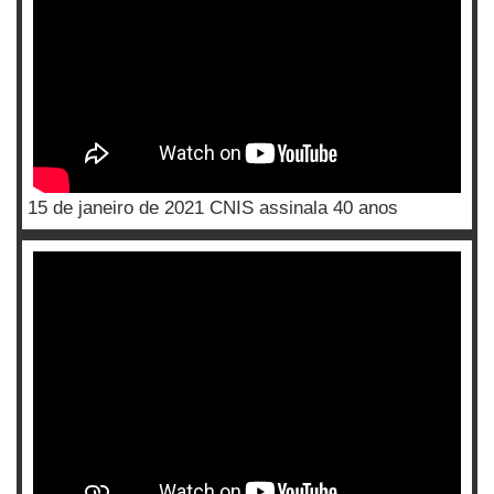
15 de janeiro de 2021 CNIS assinala 40 anos