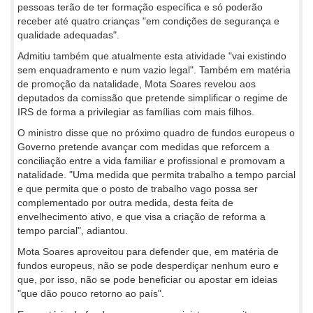
pessoas terão de ter formação específica e só poderão
receber até quatro crianças "em condições de segurança e
qualidade adequadas".
Admitiu também que atualmente esta atividade "vai existindo
sem enquadramento e num vazio legal". Também em matéria
de promoção da natalidade, Mota Soares revelou aos
deputados da comissão que pretende simplificar o regime de
IRS de forma a privilegiar as famílias com mais filhos.
O ministro disse que no próximo quadro de fundos europeus o
Governo pretende avançar com medidas que reforcem a
conciliação entre a vida familiar e profissional e promovam a
natalidade. "Uma medida que permita trabalho a tempo parcial
e que permita que o posto de trabalho vago possa ser
complementado por outra medida, desta feita de
envelhecimento ativo, e que visa a criação de reforma a
tempo parcial", adiantou.
Mota Soares aproveitou para defender que, em matéria de
fundos europeus, não se pode desperdiçar nenhum euro e
que, por isso, não se pode beneficiar ou apostar em ideias
"que dão pouco retorno ao país".