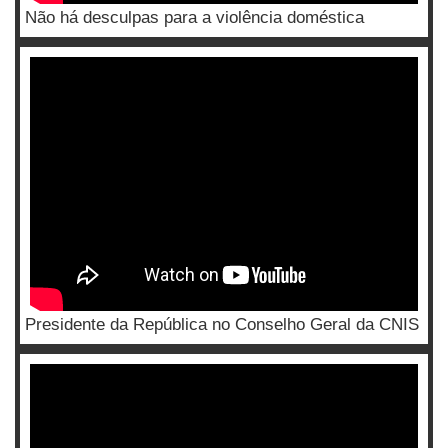
Não há desculpas para a violência doméstica
Presidente da República no Conselho Geral da CNIS