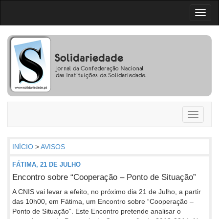
Toggl
naviga
Toggle
navigati
INÍCIO
>
AVISOS
FÁTIMA, 21 DE JULHO
Encontro sobre “Cooperação – Ponto de Situação”
A CNIS vai levar a efeito, no próximo dia 21 de Julho, a partir
das 10h00, em Fátima, um Encontro sobre “Cooperação –
Ponto de Situação”. Este Encontro pretende analisar o