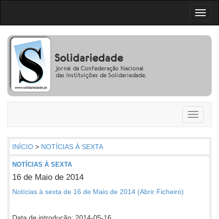
Toggl
naviga
Toggle
navigati
INÍCIO
>
NOTÍCIAS À SEXTA
NOTÍCIAS À SEXTA
16 de Maio de 2014
Notícias à sexta de 16 de Maio de 2014 (Abrir Ficheiro)
Data de introdução: 2014-05-16