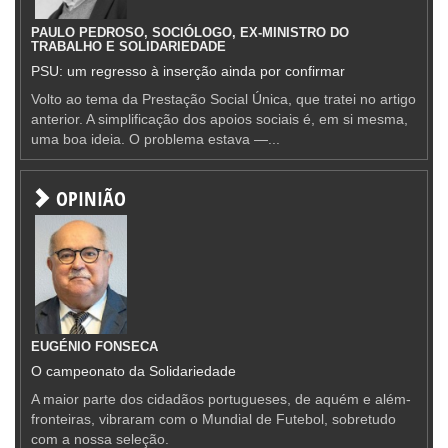
PAULO PEDROSO, SOCIÓLOGO, EX-MINISTRO DO
TRABALHO E SOLIDARIEDADE
PSU: um regresso à inserção ainda por confirmar
Volto ao tema da Prestação Social Única, que tratei no artigo
anterior. A simplificação dos apoios sociais é, em si mesma,
uma boa ideia. O problema estava —...
OPINIÃO
EUGÉNIO FONSECA
O campeonato da Solidariedade
A maior parte dos cidadãos portugueses, de aquém e além-
fronteiras, vibraram com o Mundial de Futebol, sobretudo
com a nossa seleção.