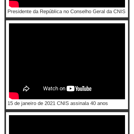
Presidente da República no Conselho Geral da CNIS
15 de janeiro de 2021 CNIS assinala 40 anos