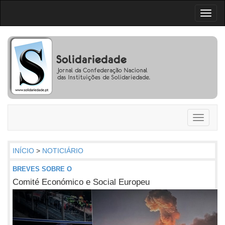
Toggl
naviga
Toggle
navigati
INÍCIO
>
NOTICIÁRIO
BREVES SOBRE O
Comité Económico e Social Europeu