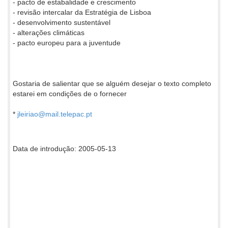
- pacto de estabalidade e crescimento
- revisão intercalar da Estratégia de Lisboa
- desenvolvimento sustentável
- alterações climáticas
- pacto europeu para a juventude
Gostaria de salientar que se alguém desejar o texto completo
estarei em condições de o fornecer
*
jleiriao@mail.telepac.pt
Data de introdução: 2005-05-13