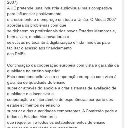
2007)
A UE pretende uma industria audiovisual mais competitiva
para influenciar positivamente
o crescimento e o emprego em toda a União. O Média 2007
abordará os problemas com que
se debatem os profissionais dos novos Estados Membros e,
bem assim, medidas inovadoras e
selectivas no tocante à digitalização e inda medidas para
facilitar o acesso aos financiamento
das PMEs.
Continuação da cooperação europeia com vista à garantia da
qualdiade no ensino superior
Esta recomendação visa a cooperação europeia com vista à
garantia de qualdiade do ensino
superior através do apoio e a criar sistemas de avaliação de
qualdiade e a incentivar a
cooperação e o intercâmbio de experiências por parte dos
estabelecimentos de ensiono
superior e das autoridades competentes. A Comissão pede a
todos os Estados Membros
que requeiram a todos os estabelecimentos de ensino
superior em actividade que introduzam