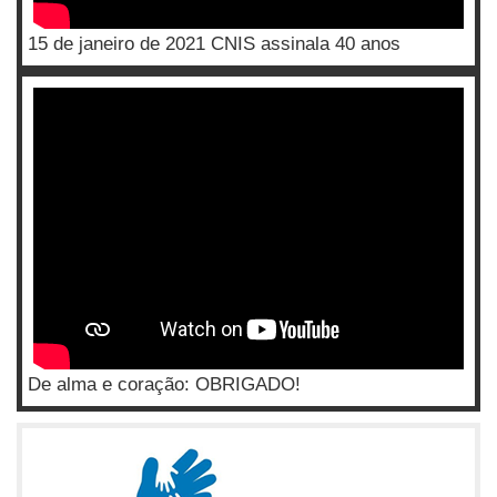
15 de janeiro de 2021 CNIS assinala 40 anos
De alma e coração: OBRIGADO!