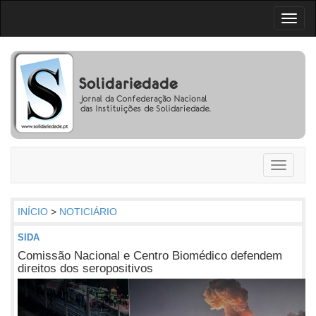
Toggl
naviga
Toggle
navigati
INÍCIO
>
NOTICIÁRIO
SIDA
Comissão Nacional e Centro Biomédico defendem
direitos dos seropositivos