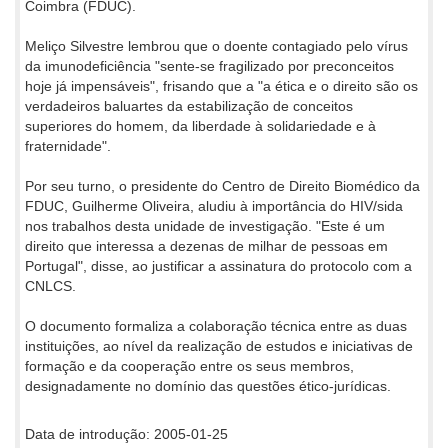
Coimbra (FDUC).
Meliço Silvestre lembrou que o doente contagiado pelo vírus
da imunodeficiência "sente-se fragilizado por preconceitos
hoje já impensáveis", frisando que a "a ética e o direito são os
verdadeiros baluartes da estabilização de conceitos
superiores do homem, da liberdade à solidariedade e à
fraternidade".
Por seu turno, o presidente do Centro de Direito Biomédico da
FDUC, Guilherme Oliveira, aludiu à importância do HIV/sida
nos trabalhos desta unidade de investigação. "Este é um
direito que interessa a dezenas de milhar de pessoas em
Portugal", disse, ao justificar a assinatura do protocolo com a
CNLCS.
O documento formaliza a colaboração técnica entre as duas
instituições, ao nível da realização de estudos e iniciativas de
formação e da cooperação entre os seus membros,
designadamente no domínio das questões ético-jurídicas.
Data de introdução: 2005-01-25