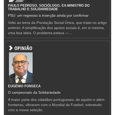
PAULO PEDROSO, SOCIÓLOGO, EX-MINISTRO DO
TRABALHO E SOLIDARIEDADE
PSU: um regresso à inserção ainda por confirmar
Volto ao tema da Prestação Social Única, que tratei no artigo
anterior. A simplificação dos apoios sociais é, em si mesma,
uma boa ideia. O problema estava —...
OPINIÃO
EUGÉNIO FONSECA
O campeonato da Solidariedade
A maior parte dos cidadãos portugueses, de aquém e além-
fronteiras, vibraram com o Mundial de Futebol, sobretudo
com a nossa seleção.