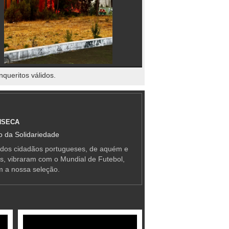
nqueritos válidos.
NSECA
 da Solidariedade
 dos cidadãos portugueses, de aquém e
as, vibraram com o Mundial de Futebol,
m a nossa seleção.