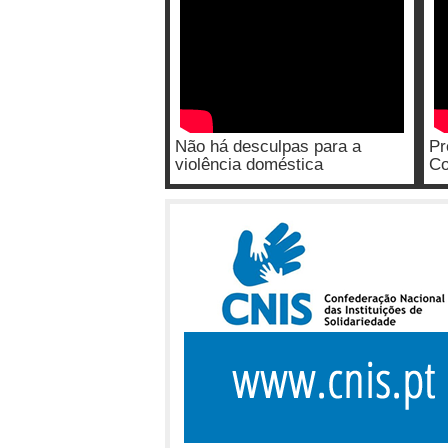
Não há desculpas para a
Pr
violência doméstica
Co