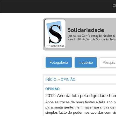
C
Fotogaleria
Inquérito
INÍCIO
>
OPINIÃO
OPINIÃO
2012: Ano da luta pela dignidade h
Após as trocas de boas festas e feliz ano
para muita gente, nem haver garantias de 
simples facto de podermos acordar com vi