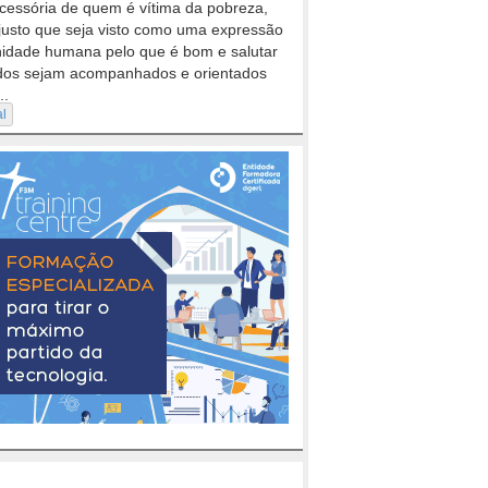
cessória de quem é vítima da pobreza,
justo que seja visto como uma expressão
nidade humana pelo que é bom e salutar
dos sejam acompanhados e orientados
..
al