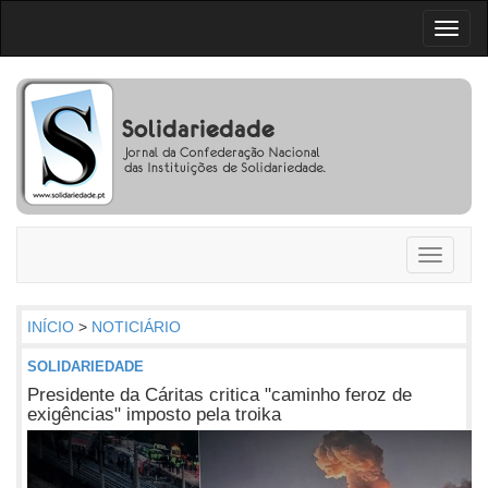
Toggl
naviga
Toggle
navigati
INÍCIO
>
NOTICIÁRIO
SOLIDARIEDADE
Presidente da Cáritas critica "caminho feroz de
exigências" imposto pela troika