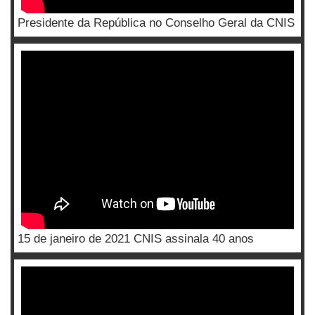
Presidente da República no Conselho Geral da CNIS
15 de janeiro de 2021 CNIS assinala 40 anos