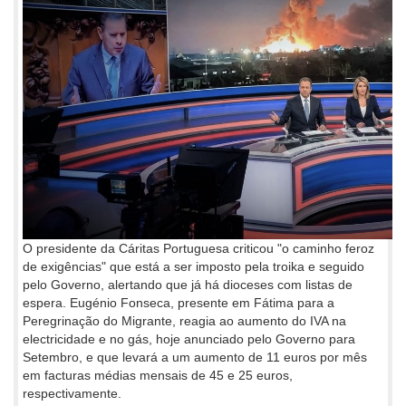
O presidente da Cáritas Portuguesa criticou "o caminho feroz
de exigências" que está a ser imposto pela troika e seguido
pelo Governo, alertando que já há dioceses com listas de
espera. Eugénio Fonseca, presente em Fátima para a
Peregrinação do Migrante, reagia ao aumento do IVA na
electricidade e no gás, hoje anunciado pelo Governo para
Setembro, e que levará a um aumento de 11 euros por mês
em facturas médias mensais de 45 e 25 euros,
respectivamente.