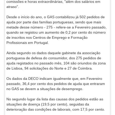
comissões e horas extraordinárias, "além dos salários em
atraso".
Desde o início do ano, o GAS contabilizou já 502 pedidos de
ajuda por parte das famílias portuguesas, sendo que mais
metade desse número - 275 - refere-se a Fevereiro passado,
quando se registou um aumento de 0,2 por cento do número
de inscritos nos Centros de Emprego e Formação
Profissionais em Portugal.
Ainda segundo os dados daquele gabinete da associação
portuguesa de defesa do consumidor, dos 275 pedidos de
ajuda registados no passado mês, 104 são oriundos da zona
de Lisboa, 94 solicitações do Norte e 27 de Coimbra.
Os dados da DECO indicam igualmente que, em Fevereiro
passado, 36,4 por cento dos pedidos de ajuda que entraram
no GAS se devem a situações de desemprego.
No segundo lugar da lista das causas dos pedidos estão as
situações de doença (19,5 por cento), seguidas da
deterioração das condições de laborais, com 17,5 por cento.