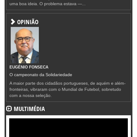
uma boa ideia. O problema estava —...
OPINIÃO
EUGÉNIO FONSECA
O campeonato da Solidariedade
A maior parte dos cidadãos portugueses, de aquém e além-
fronteiras, vibraram com o Mundial de Futebol, sobretudo
com a nossa seleção.
MULTIMÉDIA