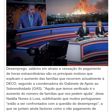
Desemprego, salários em atraso e cessação do pagamento
de horas extraordinárias são os principais motivos que
explicam o aumento das famílias que recorrem actualmente à
DECO, segundo a coordenadora do Gabinete de Apoio ao
Sobrendividado (GAS). "Aquilo que temos verificado é o
aumento do número de famílias que nos pedem ajuda", disse
Natália Nunes à Lusa, sublinhando que muitos portugueses
"estão a ser confrontados com a questão do desemprego", a
que se juntam ainda factores como o não pagamento de