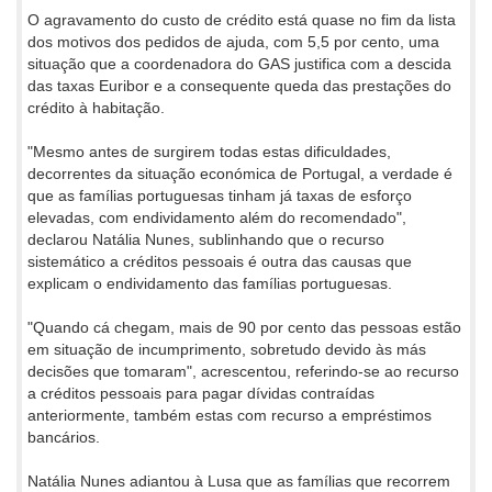
O agravamento do custo de crédito está quase no fim da lista
dos motivos dos pedidos de ajuda, com 5,5 por cento, uma
situação que a coordenadora do GAS justifica com a descida
das taxas Euribor e a consequente queda das prestações do
crédito à habitação.
"Mesmo antes de surgirem todas estas dificuldades,
decorrentes da situação económica de Portugal, a verdade é
que as famílias portuguesas tinham já taxas de esforço
elevadas, com endividamento além do recomendado",
declarou Natália Nunes, sublinhando que o recurso
sistemático a créditos pessoais é outra das causas que
explicam o endividamento das famílias portuguesas.
"Quando cá chegam, mais de 90 por cento das pessoas estão
em situação de incumprimento, sobretudo devido às más
decisões que tomaram", acrescentou, referindo-se ao recurso
a créditos pessoais para pagar dívidas contraídas
anteriormente, também estas com recurso a empréstimos
bancários.
Natália Nunes adiantou à Lusa que as famílias que recorrem