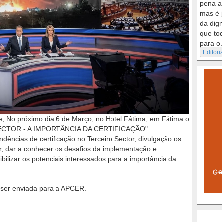
pena a
mas é 
da dig
que to
para o.
Editori
 No próximo dia 6 de Março, no Hotel Fátima, em Fátima o
ECTOR - A IMPORTÂNCIA DA CERTIFICAÇÃO".
ncias de certificação no Terceiro Sector, divulgação os
or, dar a conhecer os desafios da implementação e
ibilizar os potenciais interessados para a importância da
ser enviada para a APCER.