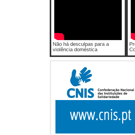
Não há desculpas para a
Pr
violência doméstica
Co