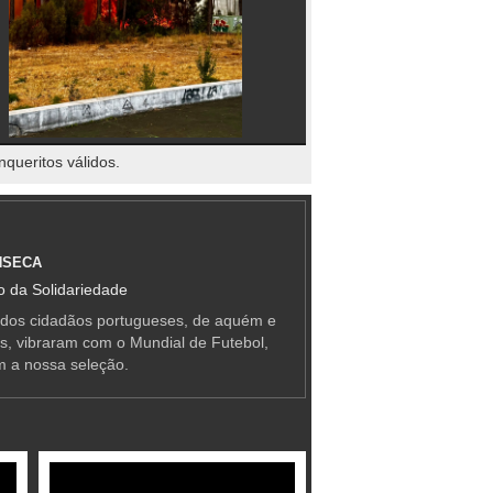
nqueritos válidos.
NSECA
 da Solidariedade
 dos cidadãos portugueses, de aquém e
as, vibraram com o Mundial de Futebol,
m a nossa seleção.