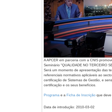
A APCER em parceria com a CNIS promove,
Seminário "QUALIDADE NO TERCEIRO S
Será um momento de apresentação das tendê
referenciais normativos aplicáveis ao sect
certificação de Sistemas de Gestão, e sens
certificação e os seus benefícios.
Programa
e a
Ficha de Inscrição
que deve 
Data de introdução: 2010-03-02