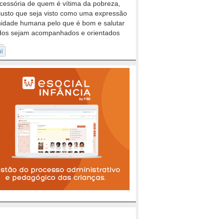
cessória de quem é vítima da pobreza,
justo que seja visto como uma expressão
nidade humana pelo que é bom e salutar
dos sejam acompanhados e orientados
..
al