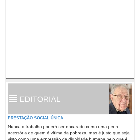
EDITORIAL
PRESTAÇÃO SOCIAL ÚNICA
Nunca o trabalho poderá ser encarado como uma pena
acessória de quem é vítima da pobreza, mas é justo que seja
visto como uma expressão da dignidade humana pelo que é