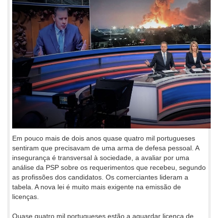
Em pouco mais de dois anos quase quatro mil portugueses
sentiram que precisavam de uma arma de defesa pessoal. A
insegurança é transversal à sociedade, a avaliar por uma
análise da PSP sobre os requerimentos que recebeu, segundo
as profissões dos candidatos. Os comerciantes lideram a
tabela. A nova lei é muito mais exigente na emissão de
licenças.
Quase quatro mil portugueses estão a aguardar licença de