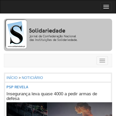
Toggl
naviga
Toggle
navigati
INÍCIO
>
NOTICIÁRIO
PSP REVELA
Insegurança leva quase 4000 a pedir armas de
defesa