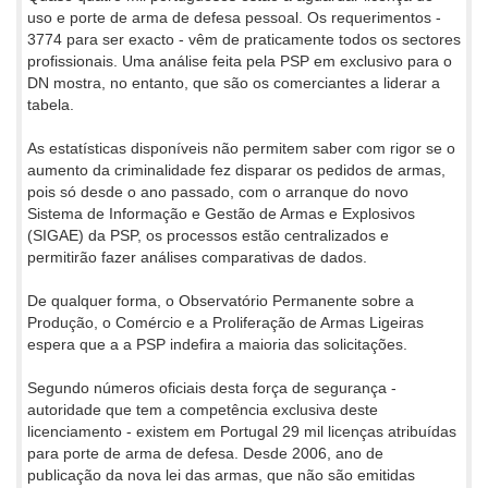
uso e porte de arma de defesa pessoal. Os requerimentos -
3774 para ser exacto - vêm de praticamente todos os sectores
profissionais. Uma análise feita pela PSP em exclusivo para o
DN mostra, no entanto, que são os comerciantes a liderar a
tabela.
As estatísticas disponíveis não permitem saber com rigor se o
aumento da criminalidade fez disparar os pedidos de armas,
pois só desde o ano passado, com o arranque do novo
Sistema de Informação e Gestão de Armas e Explosivos
(SIGAE) da PSP, os processos estão centralizados e
permitirão fazer análises comparativas de dados.
De qualquer forma, o Observatório Permanente sobre a
Produção, o Comércio e a Proliferação de Armas Ligeiras
espera que a a PSP indefira a maioria das solicitações.
Segundo números oficiais desta força de segurança -
autoridade que tem a competência exclusiva deste
licenciamento - existem em Portugal 29 mil licenças atribuídas
para porte de arma de defesa. Desde 2006, ano de
publicação da nova lei das armas, que não são emitidas