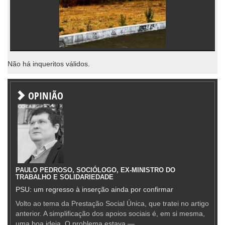
Não há inqueritos válidos.
OPINIÃO
PAULO PEDROSO, SOCIÓLOGO, EX-MINISTRO DO
TRABALHO E SOLIDARIEDADE
PSU: um regresso à inserção ainda por confirmar
Volto ao tema da Prestação Social Única, que tratei no artigo
anterior. A simplificação dos apoios sociais é, em si mesma,
uma boa ideia. O problema estava —...