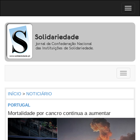
Toggl
naviga
Toggle
navigati
INÍCIO
>
NOTICIÁRIO
PORTUGAL
Mortalidade por cancro continua a aumentar