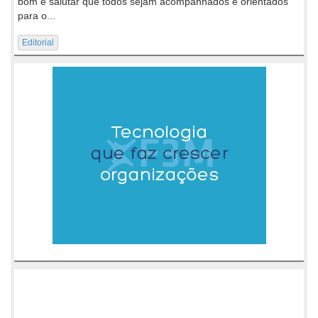
bom e salutar que todos sejam acompanhados e orientados
para o...
Editorial