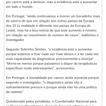
por cancro está a diminuir, mas a incidência está a aumentar
em todo o mundo.
Em Portugal, "ainda continuamos a morrer um bocadinho mais
de cancro do que em relação aos outros países da Europa
dos 15 (a realidade é diferente nos países da Europa do
Leste), mas há a boa notícia de que este aumento é mínimo
em relação ao crescimento do número de casos", sublinhou o
investigador.
Segundo Sobrinho Simões, "a incidência está a aumentar
porque estamos a ficar cada vez mais idosos e a ter cada vez
mais capacidade de diagnosticar precocemente a doença".
"Morre-se menos porque passamos a dispor de terapêuticas
específicas muito interessantes", acrescentou.
Em Portugal, a mortalidade por cancro ainda aumenta porque,
segundo o investigador, "o diagnóstico ainda não é
suficientemente precoce e porque ainda não há uma política
de rastreio".
Questionado pelos jornalistas, o Coordenador Nacional para
as Doenças Oncológicas, Joaquim Gouveia, afirmou que a