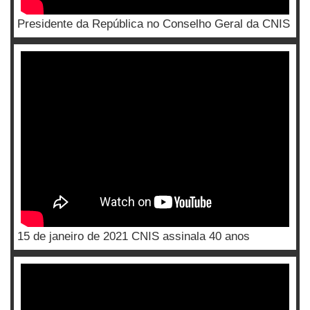
Presidente da República no Conselho Geral da CNIS
15 de janeiro de 2021 CNIS assinala 40 anos