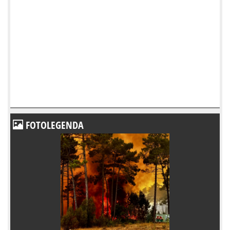
FOTOLEGENDA