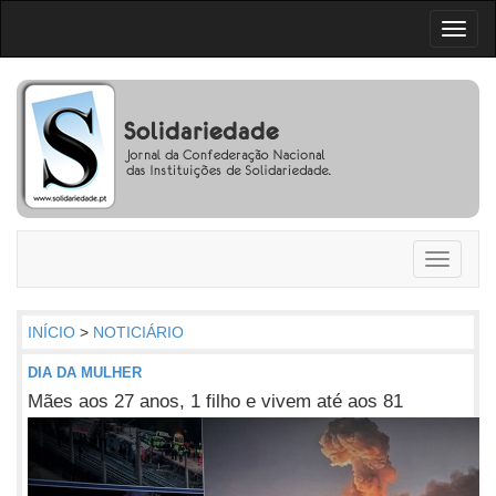
Toggl
naviga
Toggle
navigati
INÍCIO
>
NOTICIÁRIO
DIA DA MULHER
Mães aos 27 anos, 1 filho e vivem até aos 81