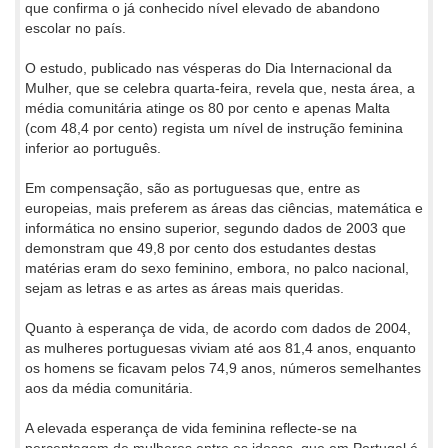
que confirma o já conhecido nível elevado de abandono
escolar no país.
O estudo, publicado nas vésperas do Dia Internacional da
Mulher, que se celebra quarta-feira, revela que, nesta área, a
média comunitária atinge os 80 por cento e apenas Malta
(com 48,4 por cento) regista um nível de instrução feminina
inferior ao português.
Em compensação, são as portuguesas que, entre as
europeias, mais preferem as áreas das ciências, matemática e
informática no ensino superior, segundo dados de 2003 que
demonstram que 49,8 por cento dos estudantes destas
matérias eram do sexo feminino, embora, no palco nacional,
sejam as letras e as artes as áreas mais queridas.
Quanto à esperança de vida, de acordo com dados de 2004,
as mulheres portuguesas viviam até aos 81,4 anos, enquanto
os homens se ficavam pelos 74,9 anos, números semelhantes
aos da média comunitária.
A elevada esperança de vida feminina reflecte-se na
percentagem de mulheres entre os idosos, que em Portugal é