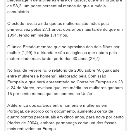
de 58,2, um ponto percentual menos do que a média
comunitária.
O estudo revela ainda que as mulheres são mães pela
primeira vez pelos 27,1 anos, dois anos mais tarde do que em
1994, tendo em média 1,4 filhos.
O único Estado-membro que se aproxima dos dois filhos por
mulher (1,99) é a Irlanda e são as inglesas que optam pela
maternidade mais tarde, perto dos 30 anos (29,7).
No final de Fevereiro, o relatório de 2006 sobre "A igualdade
entre mulheres e homens", elaborado pela Comissão
Europeia e que será apresentado ao Conselho Europeu de 23
e 24 de Março, revelava que, em média, as mulheres ganham
15 por cento menos que os homens na União.
A diferença dos salários entre homens e mulheres em
Portugal, de acordo com documento, aumentou cerca de
quatro pontos percentuais em cinco anos, para nove por cento
(dados de 2004), embora permaneça como um dos fossos
mais reduzidos na Europa.