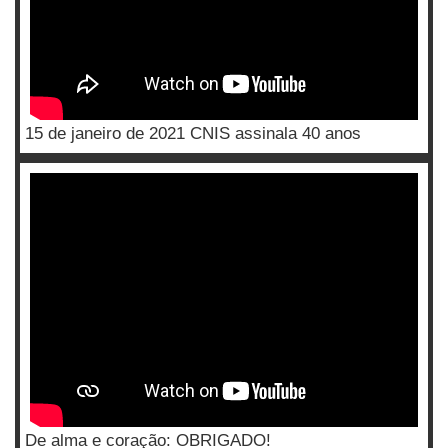
15 de janeiro de 2021 CNIS assinala 40 anos
De alma e coração: OBRIGADO!