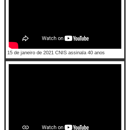
15 de janeiro de 2021 CNIS assinala 40 anos