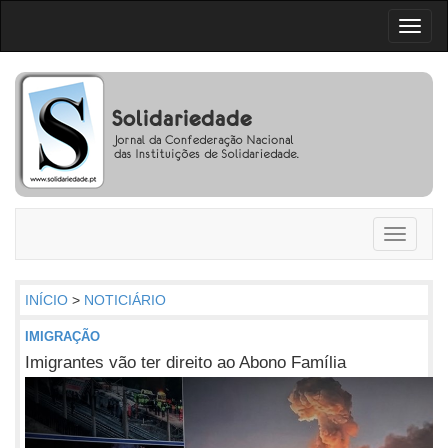
Toggl
naviga
Toggle
navigati
INÍCIO
>
NOTICIÁRIO
IMIGRAÇÃO
Imigrantes vão ter direito ao Abono Família