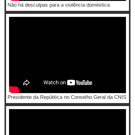
Não há desculpas para a violência doméstica
Presidente da República no Conselho Geral da CNIS