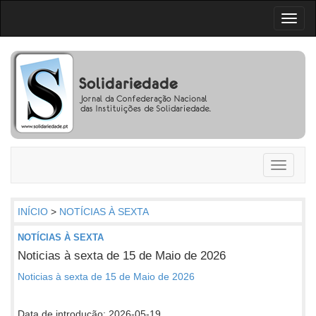
Toggl
naviga
Toggle
navigati
INÍCIO
>
NOTÍCIAS À SEXTA
NOTÍCIAS À SEXTA
Noticias à sexta de 15 de Maio de 2026
Noticias à sexta de 15 de Maio de 2026
Data de introdução: 2026-05-19