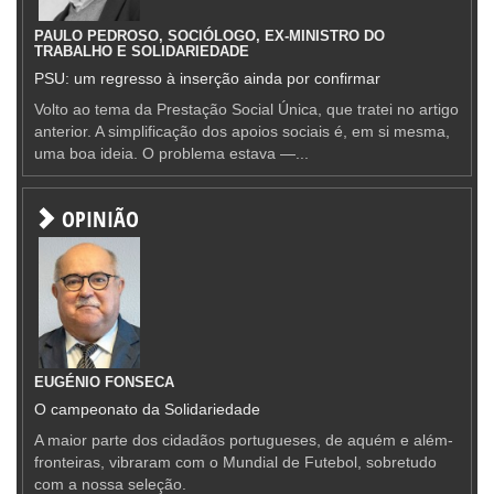
PAULO PEDROSO, SOCIÓLOGO, EX-MINISTRO DO
TRABALHO E SOLIDARIEDADE
PSU: um regresso à inserção ainda por confirmar
Volto ao tema da Prestação Social Única, que tratei no artigo
anterior. A simplificação dos apoios sociais é, em si mesma,
uma boa ideia. O problema estava —...
OPINIÃO
EUGÉNIO FONSECA
O campeonato da Solidariedade
A maior parte dos cidadãos portugueses, de aquém e além-
fronteiras, vibraram com o Mundial de Futebol, sobretudo
com a nossa seleção.