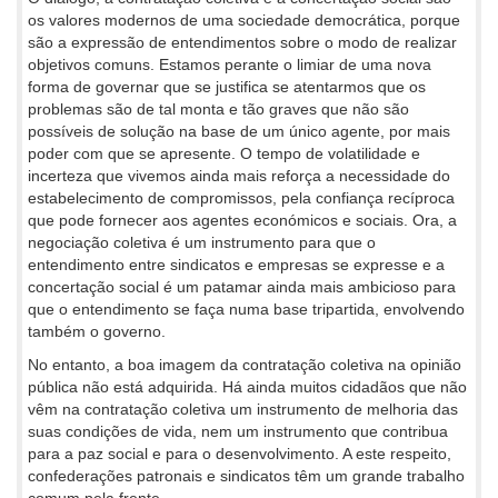
os valores modernos de uma sociedade democrática, porque
são a expressão de entendimentos sobre o modo de realizar
objetivos comuns. Estamos perante o limiar de uma nova
forma de governar que se justifica se atentarmos que os
problemas são de tal monta e tão graves que não são
possíveis de solução na base de um único agente, por mais
poder com que se apresente. O tempo de volatilidade e
incerteza que vivemos ainda mais reforça a necessidade do
estabelecimento de compromissos, pela confiança recíproca
que pode fornecer aos agentes económicos e sociais. Ora, a
negociação coletiva é um instrumento para que o
entendimento entre sindicatos e empresas se expresse e a
concertação social é um patamar ainda mais ambicioso para
que o entendimento se faça numa base tripartida, envolvendo
também o governo.
No entanto, a boa imagem da contratação coletiva na opinião
pública não está adquirida. Há ainda muitos cidadãos que não
vêm na contratação coletiva um instrumento de melhoria das
suas condições de vida, nem um instrumento que contribua
para a paz social e para o desenvolvimento. A este respeito,
confederações patronais e sindicatos têm um grande trabalho