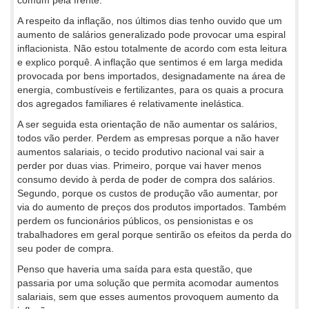
comum pela frente.
A respeito da inflação, nos últimos dias tenho ouvido que um
aumento de salários generalizado pode provocar uma espiral
inflacionista. Não estou totalmente de acordo com esta leitura
e explico porquê. A inflação que sentimos é em larga medida
provocada por bens importados, designadamente na área de
energia, combustíveis e fertilizantes, para os quais a procura
dos agregados familiares é relativamente inelástica.
A ser seguida esta orientação de não aumentar os salários,
todos vão perder. Perdem as empresas porque a não haver
aumentos salariais, o tecido produtivo nacional vai sair a
perder por duas vias. Primeiro, porque vai haver menos
consumo devido à perda de poder de compra dos salários.
Segundo, porque os custos de produção vão aumentar, por
via do aumento de preços dos produtos importados. Também
perdem os funcionários públicos, os pensionistas e os
trabalhadores em geral porque sentirão os efeitos da perda do
seu poder de compra.
Penso que haveria uma saída para esta questão, que
passaria por uma solução que permita acomodar aumentos
salariais, sem que esses aumentos provoquem aumento da