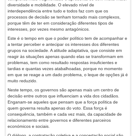
diversidade e mobilidade. O elevado nível de
interdependência entre tudo e todos faz com que os
processos de decisão se tenham tornado mais complexos,
porque têm de ter em consideração diferentes tipos de
interesses, por vezes mesmo antagónicos.
Este é o tempo em que o poder político tem de acompanhar e
a tentar perceber e antecipar os interesses dos diferentes
grupos na sociedade. A atitude adaptativa, que consiste em
reagir às situações apenas quando elas se transformam em
problemas, tem como resultado respostas insuficientes e
tardias e quantas vezes atabalhoadas, porque no momento
em que se reage a um dado problema, o leque de opções já é
muito reduzido.
Neste tempo, os governos são apenas mais um centro de
decisão entre outros que influenciam a vida dos cidadãos.
Enganam-se aqueles que pensam que a força política de
quem governa resulta apenas do voto. Essa força é
consequência, também e cada vez mais, da capacidade de
relacionamento entre governos e diferentes parceiros
económicos e sociais.
O diálogo, a contratação coletiva e a concertação social são