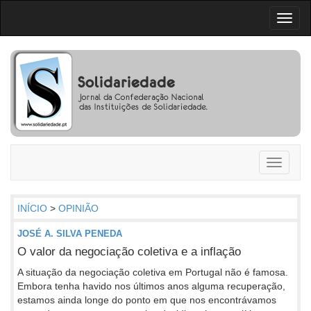
Toggl
naviga
Toggle
navigati
INÍCIO
>
OPINIÃO
JOSÉ A. SILVA PENEDA
O valor da negociação coletiva e a inflação
A situação da negociação coletiva em Portugal não é famosa.
Embora tenha havido nos últimos anos alguma recuperação,
estamos ainda longe do ponto em que nos encontrávamos