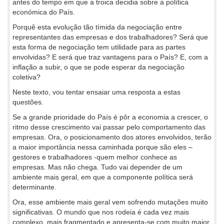
antes do tempo em que a troica decidia sobre a política
económica do País.
Porquê esta evolução tão tímida da negociação entre
representantes das empresas e dos trabalhadores? Será que
esta forma de negociação tem utilidade para as partes
envolvidas? E será que traz vantagens para o País? E, com a
inflação a subir, o que se pode esperar da negociação
coletiva?
Neste texto, vou tentar ensaiar uma resposta a estas
questões.
Se a grande prioridade do País é pôr a economia a crescer, o
ritmo desse crescimento vai passar pelo comportamento das
empresas. Ora, o posicionamento dos atores envolvidos, terão
a maior importância nessa caminhada porque são eles –
gestores e trabalhadores -quem melhor conhece as
empresas. Mas não chega. Tudo vai depender de um
ambiente mais geral, em que a componente política será
determinante.
Ora, esse ambiente mais geral vem sofrendo mutações muito
significativas. O mundo que nos rodeia é cada vez mais
complexo, mais fragmentado e apresenta-se com muito maior