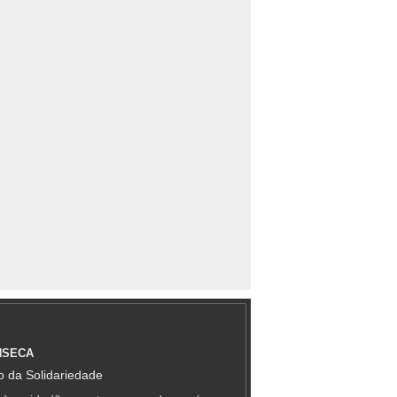
NSECA
 da Solidariedade