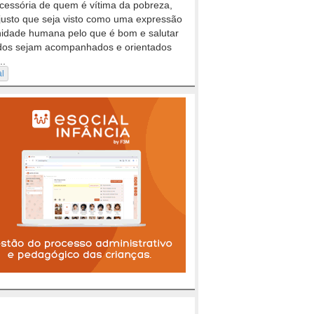
cessória de quem é vítima da pobreza,
justo que seja visto como uma expressão
nidade humana pelo que é bom e salutar
dos sejam acompanhados e orientados
..
al