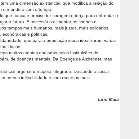
tem uma dimensão existencial, que modifica a relação do
om o mundo e com o tempo.
 do que nunca é preciso ter coragem e força para enfrentar o
çar o futuro. É necessário alimentar os sonhos e
ovos tempos mais humanos, mais justos, mais solidários.
 económicas e políticas.
idariedade, que para a população idosa idealizaram várias
tos idosos.
po muitos utentes apoiados pelas Instituições de
mbém, de doenças mentais. Da Doença de Alzheimer, mas
esidencial urge-se um apoio integrado. De saúde e social.
m menos inflexibilidade e com recursos mais
Lino Maia