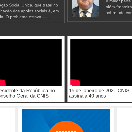
A maior parte
ção Social Única, que tratei no
além-fronteir
ificação dos apoios sociais é, em
sobretudo co
ia. O problema estava —...
esidente da República no
15 de janeiro de 2021 CNIS
nselho Geral da CNIS
assinala 40 anos