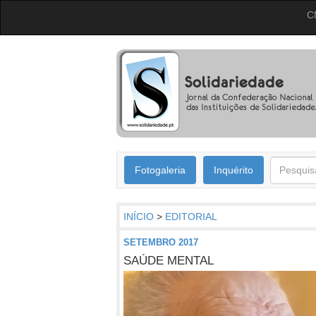
C
Fotogaleria
Inquérito
INÍCIO
>
EDITORIAL
SETEMBRO 2017
SAÚDE MENTAL