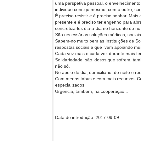
uma perspetiva pessoal, o envelhecimento 
individuo consigo mesmo, com o outro, c
É preciso resistir e é preciso sonhar. Mais
presente e é preciso ter engenho para abra
concretizá-los dia-a-dia no horizonte de n
São necessárias soluções médicas, sociais,
Sabem-no muito bem as Instituições de Sol
respostas sociais e que vêm apoiando mui
Cada vez mais e cada vez durante mais tem
Solidariedade são idosos que sofrem, ta
não só.
No apoio de dia, domiciliário, de noite e r
Com menos tabus e com mais recursos. Co
especializados.
Urgência, também, na cooperação...
Data de introdução: 2017-09-09