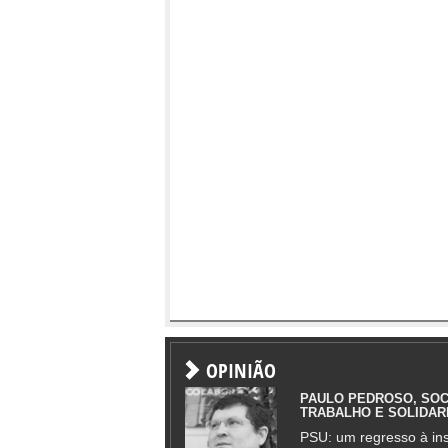
OPINIÃO
PAULO PEDROSO, SOC
TRABALHO E SOLIDAR
PSU: um regresso à ins