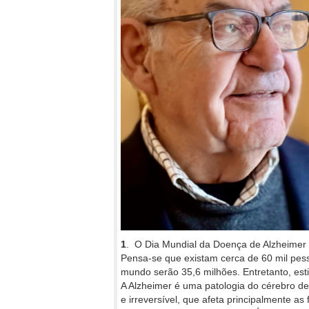
1
. O Dia Mundial da Doença de Alzheimer 
Pensa-se que existam cerca de 60 mil pe
mundo serão 35,6 milhões. Entretanto, est
A Alzheimer é uma patologia do cérebro d
e irreversível, que afeta principalmente a